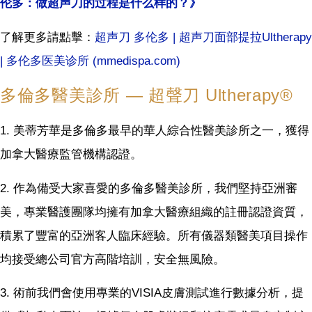
伦多：做超声刀的过程是什么样的？》
了解更多請點擊：
超声刀 多伦多 | 超声刀面部提拉Ultherapy
| 多伦多医美诊所 (mmedispa.com)
多倫多醫美診所 — 超聲刀 Ultherapy®
1. 美蒂芳華是多倫多最早的華人綜合性醫美診所之一，獲得
加拿大醫療監管機構認證。
2. 作為備受大家喜愛的多倫多醫美診所，我們堅持亞洲審
美，專業醫護團隊均擁有加拿大醫療組織的註冊認證資質，
積累了豐富的亞洲客人臨床經驗。所有儀器類醫美項目操作
均接受總公司官方高階培訓，安全無風險。
3. 術前我們會使用專業的VISIA皮膚測試進行數據分析，提