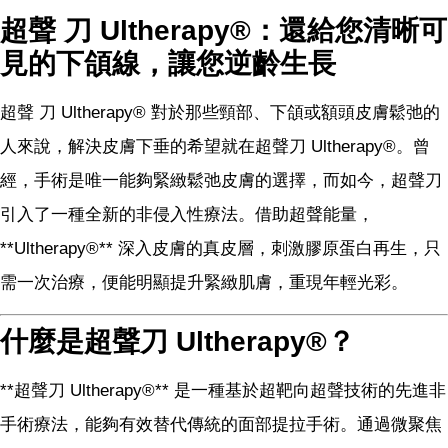
超聲 刀 Ultherapy®：還給您清晰可
見的下頜線，讓您逆齡生長
超聲 刀 Ultherapy® 對於那些頸部、下頜或額頭皮膚鬆弛的
人來說，解決皮膚下垂的希望就在超聲刀 Ultherapy®。曾
經，手術是唯一能夠緊緻鬆弛皮膚的選擇，而如今，超聲刀
引入了一種全新的非侵入性療法。借助超聲能量，
**Ultherapy®** 深入皮膚的真皮層，刺激膠原蛋白再生，只
需一次治療，便能明顯提升緊緻肌膚，重現年輕光彩。
什麼是超聲刀 Ultherapy®？
**超聲刀 Ultherapy®** 是一種基於超靶向超聲技術的先進非
手術療法，能夠有效替代傳統的面部提拉手術。通過微聚焦