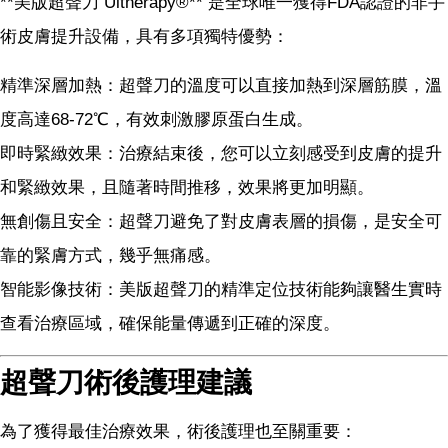
**美版超聲刀 Ultherapy®** 是全球唯一獲得FDA認證的非手
術皮膚提升設備，具有多項獨特優勢：
精準深層加熱：超聲刀的溫度可以直接加熱到深層筋膜，溫
度高達68-72℃，有效刺激膠原蛋白生成。
即時緊緻效果：治療結束後，您可以立刻感受到皮膚的提升
和緊緻效果，且隨著時間推移，效果將更加明顯。
無創傷且安全：超聲刀避免了對皮膚表層的損傷，是安全可
靠的緊膚方式，幾乎無痛感。
智能影像技術：美版超聲刀的精準定位技術能夠讓醫生實時
查看治療區域，確保能量傳遞到正確的深度。
超聲刀術後護理建議
為了獲得最佳治療效果，術後護理也至關重要：