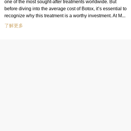
one of the most sought-after treatments worldwide. But
before diving into the average cost of Botox, it’s essential to
recognize why this treatment is a worthy investment. At M...
了解更多