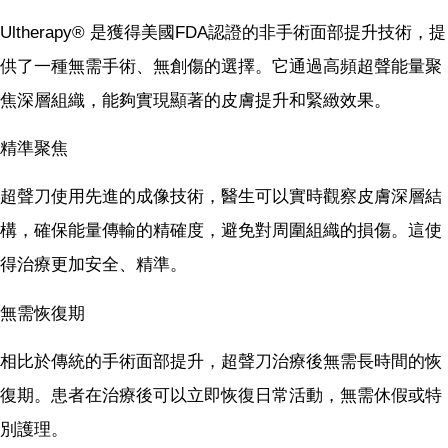
Ultherapy® 是獲得美國FDA認證的非手術面部提升技術，提
供了一種無需手術、無創傷的選擇。它通過高頻超聲能量聚
焦深層組織，能夠實現顯著的皮膚提升和緊緻效果。
精準聚焦
超聲刀使用先進的成像技術，醫生可以實時觀察皮膚深層結
構，確保能量傳輸的精確度，避免對周圍組織的損傷。這使
得治療更加安全、精準。
無需恢復期
相比於傳統的手術面部提升，超聲刀治療後無需長時間的恢
復期。患者在治療後可以立即恢復日常活動，無需休假或特
別護理。