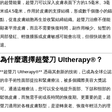
的超聲能量，超聲刀可以深入皮膚表面下方的1.5毫米、3毫
米或4.5毫米，作用於皮膚的支撐結構，形成數千個微小的錨
點，促進皮膚細胞再生並收緊結締組織。超聲刀治療不僅能
顯著平滑皮膚，而且不需要恢復時間，副作用極少。短暫的
局部發紅、輕微腫脹或皮膚敏感可能會出現，但很快就會消
退。
為什麼選擇超聲刀 Ultherapy®？
**超聲刀 Ultherapy®** 憑藉其創新的技術，已成為全球公認
的非手術性面部提拉和緊膚療法，被多個國際美容大獎認
可。通過這種療法，您可以安全地提升面部、下頜和頸部的
鬆弛皮膚，而無需手術或長時間的恢復期。更重要的是，超
聲刀適用於各種皮膚類型，是逆轉衰老、恢復年輕活力的理