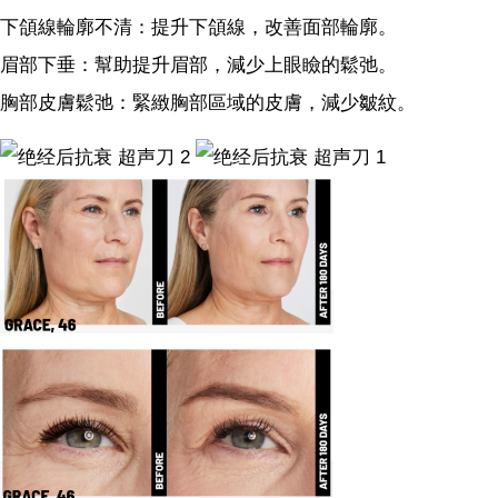
下頜線輪廓不清：提升下頜線，改善面部輪廓。
眉部下垂：幫助提升眉部，減少上眼瞼的鬆弛。
胸部皮膚鬆弛：緊緻胸部區域的皮膚，減少皺紋。