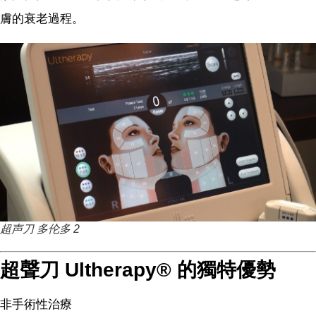
膚的衰老過程。
超声刀 多伦多 2
超聲刀 Ultherapy® 的獨特優勢
非手術性治療