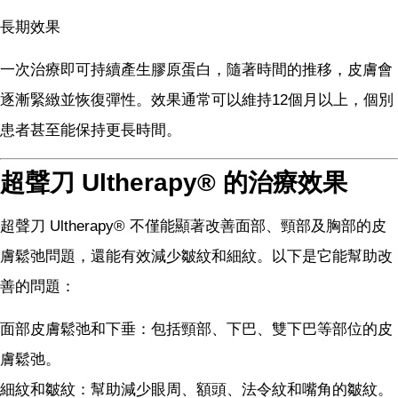
長期效果
一次治療即可持續產生膠原蛋白，隨著時間的推移，皮膚會
逐漸緊緻並恢復彈性。效果通常可以維持12個月以上，個別
患者甚至能保持更長時間。
超聲刀 Ultherapy® 的治療效果
超聲刀 Ultherapy® 不僅能顯著改善面部、頸部及胸部的皮
膚鬆弛問題，還能有效減少皺紋和細紋。以下是它能幫助改
善的問題：
面部皮膚鬆弛和下垂：包括頸部、下巴、雙下巴等部位的皮
膚鬆弛。
細紋和皺紋：幫助減少眼周、額頭、法令紋和嘴角的皺紋。