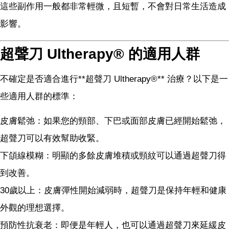
這些副作用一般都非常輕微，且短暫，不會對日常生活造成
影響。
超聲刀 Ultherapy® 的適用人群
不確定是否適合進行**超聲刀 Ultherapy®** 治療？以下是一
些適用人群的標準：
皮膚鬆弛：如果您的頸部、下巴或面部皮膚已經開始鬆弛，
超聲刀可以有效幫助收緊。
下頜線模糊：明顯的多餘皮膚堆積或頸紋可以通過超聲刀得
到改善。
30歲以上：皮膚彈性開始減弱時，超聲刀是保持年輕和健康
外觀的理想選擇。
預防性抗衰老：即便是年輕人，也可以通過超聲刀來延緩皮