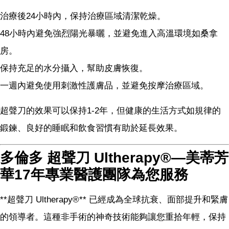
治療後24小時內，保持治療區域清潔乾燥。
48小時內避免強烈陽光暴曬，並避免進入高溫環境如桑拿
房。
保持充足的水分攝入，幫助皮膚恢復。
一週內避免使用刺激性護膚品，並避免按摩治療區域。
超聲刀的效果可以保持1-2年，但健康的生活方式如規律的
鍛鍊、良好的睡眠和飲食習慣有助於延長效果。
多倫多 超聲刀 Ultherapy®—美蒂芳
華17年專業醫護團隊為您服務
**超聲刀 Ultherapy®** 已經成為全球抗衰、面部提升和緊膚
的領導者。這種非手術的神奇技術能夠讓您重拾年輕，保持