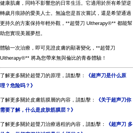
健康肌膚，同時不影響您的日常生活。它適用於所有希望逆
轉歲月痕跡的愛美人士。無論您是首次嘗試，還是希望通過
更持久的方案保持年輕外觀，**超聲刀 Ultherapy®** 都能幫
助您實現美麗夢想。
體驗一次治療，即可見證皮膚的顯著變化，**超聲刀
Ultherapy®** 將為您帶來無與倫比的青春體驗！
了解更多關於超聲刀的原理，請點擊：
《超声刀是什么原
理？危险吗？》
了解更多關於皮膚筋膜層的內容，請點擊：
《关于超声刀你
需要了解，什么是皮肤筋膜层？》
了解更多關於超聲刀治療過程的內容，請點擊：
《超声刀 多