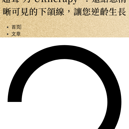
晰可見的下頜線，讓您逆齡生長
首页
文章