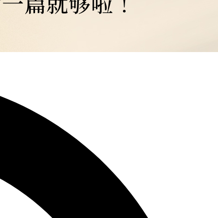
懂这一篇就够啦！