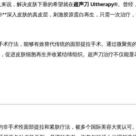
弛的人来说，解决皮肤下垂的希望就在
超声刀 Ultherapy®
。曾经
apy®**深入皮肤的真皮层，刺激胶原蛋白再生，只需一次治
术的先进非手术疗法，能够有效替代传统的面部提拉手术。通过微聚
锚点，促进皮肤细胞再生并收紧结缔组织。超声刀治疗不仅能
。
为全球公认的非手术性面部提拉和紧肤疗法，被多个国际美容大奖