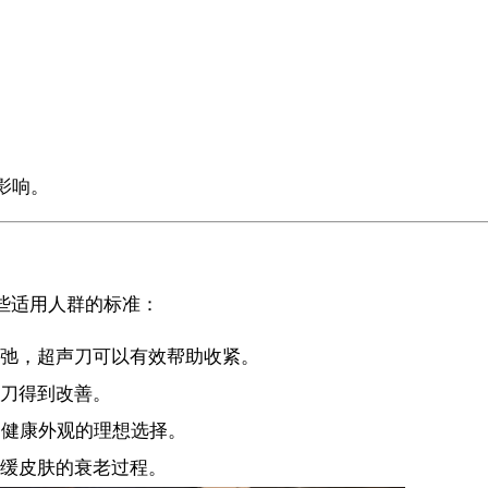
影响。
是一些适用人群的标准：
弛，超声刀可以有效帮助收紧。
刀得到改善。
和健康外观的理想选择。
缓皮肤的衰老过程。