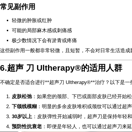
常见副作用
轻微的肿胀或红肿
可能的局部麻木感或刺痛感
极少数情况下会有淤青或疼痛
这些副作用一般都非常轻微，且短暂，不会对日常生活造成
6.超声 刀 Ultherapy®的适用人群
不确定是否适合进行**超声刀 Ultherapy®**治疗？以下
皮肤松弛
：如果您的颈部、下巴或面部皮肤已经开始松
下颌线模糊
：明显的多余皮肤堆积或颈纹可以通过超声
30岁以上
：皮肤弹性开始减弱时，超声刀是保持年轻
预防性抗衰老
：即便是年轻人，也可以通过超声刀来延