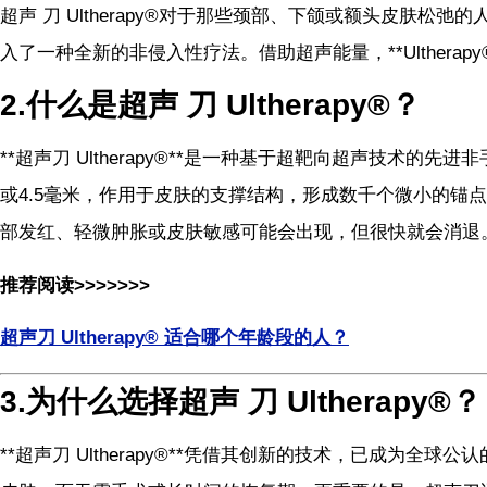
超声 刀 Ultherapy®对于那些颈部、下颌或额头皮肤松
入了一种全新的非侵入性疗法。借助超声能量，**Ulther
2.什么是超声 刀 Ultherapy®？
**超声刀 Ultherapy®**是一种基于超靶向超声技
或4.5毫米，作用于皮肤的支撑结构，形成数千个微小的
部发红、轻微肿胀或皮肤敏感可能会出现，但很快就会消退
推荐阅读>>>>>>>
超声刀 Ultherapy® 适合哪个年龄段的人？
3.为什么选择超声 刀 Ultherapy®？
**超声刀 Ultherapy®**凭借其创新的技术，已成