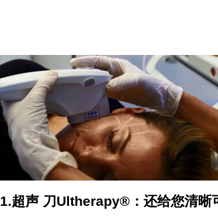
1.超声 刀Ultherapy®：还给