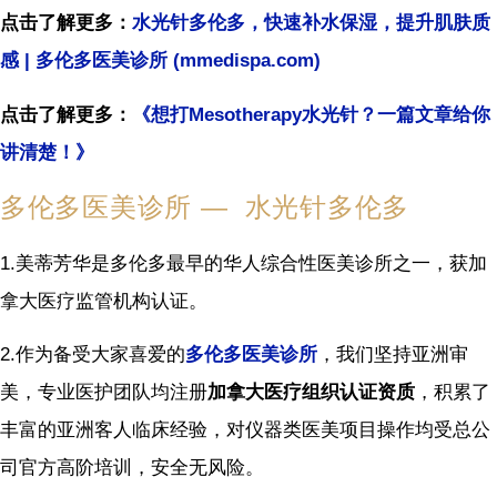
点击了解更多：
水光针多伦多，快速补水保湿，提升肌肤质
感 | 多伦多医美诊所 (mmedispa.com)
点击了解更多：
《想打Mesotherapy水光针？一篇文章给你
讲清楚！》
多伦多医美诊所 — 水光针多伦多
1.美蒂芳华是多伦多最早的华人综合性医美诊所之一，获加
拿大医疗监管机构认证。
2.作为备受大家喜爱的
多伦多医美诊所
，我们坚持亚洲审
美，专业医护团队均注册
加拿大医疗组织认证资质
，积累了
丰富的亚洲客人临床经验，对仪器类医美项目操作均受总公
司官方高阶培训，安全无风险。