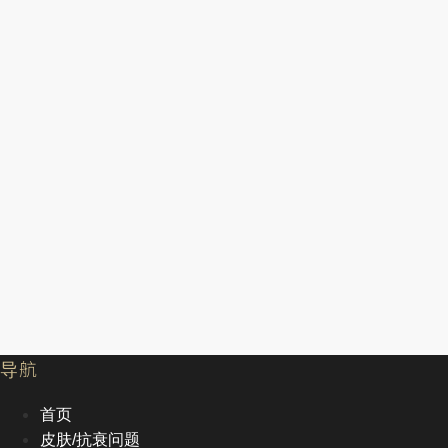
导航
首页
皮肤/抗衰问题