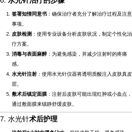
6.
水光针治疗的步骤
签署知情同意书
：确保治疗者充分了解治疗过程及注意
事项。
皮肤检测
：使用专业设备分析皮肤状况，制定个性化治
疗方案。
消毒与表面麻醉
：为避免感染，并减少注射时的疼痛
感。
水光针注射
：使用水光针仪器将透明质酸注入皮肤真皮
层。
敷术后镇定面膜
：注射后皮肤可能出现红肿或小血点，
通过敷面膜来镇静舒缓皮肤。
7. 水光针
术后护理