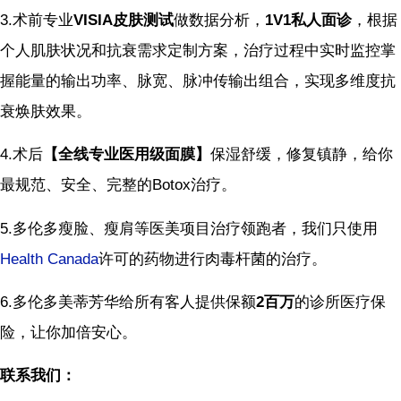
3.术前专业
VISIA皮肤测试
做数据分析，
1V1私人面诊
，根据
个人肌肤状况和抗衰需求定制方案，治疗过程中实时监控掌
握能量的输出功率、脉宽、脉冲传输出组合，实现多维度抗
衰焕肤效果。
4.术后
【全线专业医用级面膜】
保湿舒缓，修复镇静，给你
最规范、安全、完整的Botox治疗。
5.多伦多瘦脸、瘦肩等医美项目治疗领跑者，我们只使用
Health Canada
许可的药物进行肉毒杆菌的治疗。
6.多伦多美蒂芳华给所有客人提供保额
2百万
的诊所医疗保
险，让你加倍安心。
联系我们：