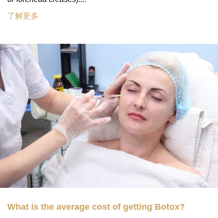
了解更多
What is the average cost of getting Botox?