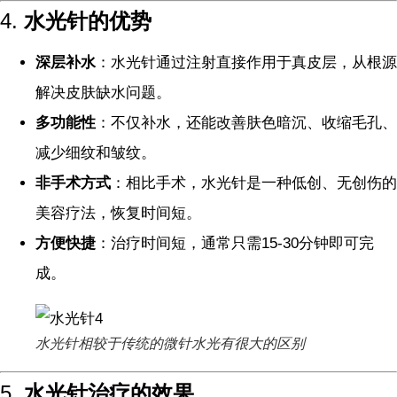
4.
水光针的优势
深层补水
：水光针通过注射直接作用于真皮层，从根源
解决皮肤缺水问题。
多功能性
：不仅补水，还能改善肤色暗沉、收缩毛孔、
减少细纹和皱纹。
非手术方式
：相比手术，水光针是一种低创、无创伤的
美容疗法，恢复时间短。
方便快捷
：治疗时间短，通常只需15-30分钟即可完
成。
水光针相较于传统的微针水光有很大的区别
5.
水光针治疗的效果