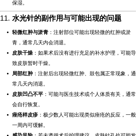
保湿。
11.
水光针的副作用与可能出现的问题
轻微红肿与淤青
：注射部位可能出现轻微的红肿或淤
青，通常几天内会消退。
皮肤干燥
：如果术后没有进行充足的补水护理，可能导
致皮肤暂时干燥。
局部红肿
：注射后出现轻微红肿、鼓包属正常现象，通
常几天内消退。
皮肤凹凸不平
：可能与医生技术或个人体质有关，通常
会自行恢复。
痤疮样皮疹
：极少数人可能出现类似痤疮的反应，一般
一周内可缓解。
感染风险
：若未遵循术后护理建议，皮肤针孔处可能发