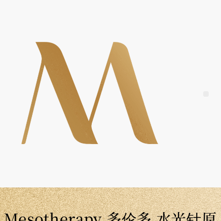
Skip
to
content
Me
Mesotherapy 多伦多 水光针原