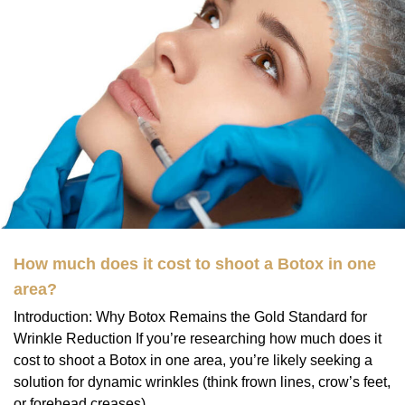
How much does it cost to shoot a Botox in one
area?
Introduction: Why Botox Remains the Gold Standard for
Wrinkle Reduction If you’re researching how much does it
cost to shoot a Botox in one area, you’re likely seeking a
solution for dynamic wrinkles (think frown lines, crow’s feet,
or forehead creases)....