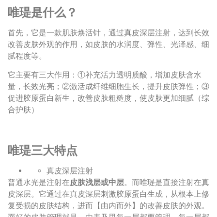
​唯瑅是什么？
首先，它是一款肌肤焕活针，通过真皮深层注射，达到长效
改善皮肤外观的作用，如皮肤的水润度、弹性、光泽感、细
腻程度等。
它主要有三大作用：①补充活力透明质酸，增加皮肤含水
量，长效光亮；②激活成纤维细胞生长，提升皮肤弹性；③
促进胶原蛋白新生，改善皮肤粗糙度，使皮肤更加细腻（综
合护肤）
唯瑅三大特点
真皮深层注射
普通水光是注射在
皮肤浅层或中层
。而唯瑅是直接注射在真
皮深层。它通过在真皮深层刺激胶原蛋白生成，从根本上修
复受损的皮肤结构，进而【由内而外】的改善皮肤的外观。