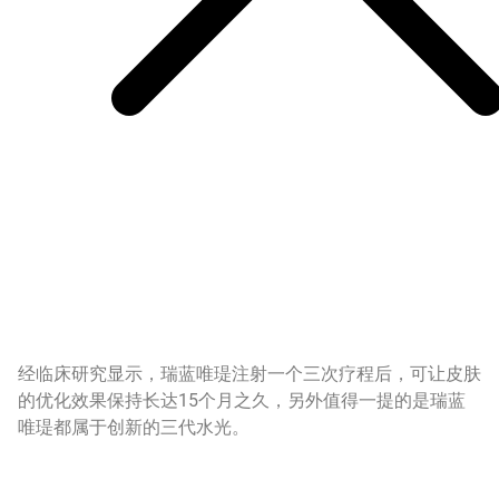
经临床研究显示，瑞蓝唯瑅注射一个三次疗程后，可让皮肤
的优化效果保持长达15个月之久，另外值得一提的是瑞蓝
唯瑅都属于创新的三代水光。