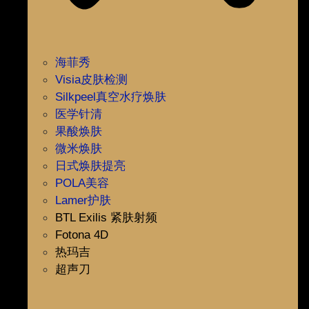
海菲秀
Visia皮肤检测
Silkpeel真空水疗焕肤
医学针清
果酸焕肤
微米焕肤
日式焕肤提亮
POLA美容
Lamer护肤
BTL Exilis 紧肤射频
Fotona 4D
热玛吉
超声刀