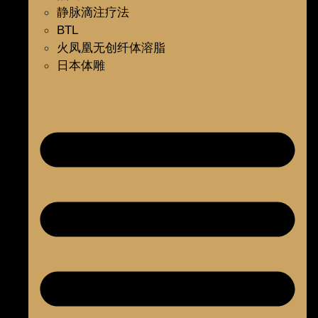
静脉滴注疗法
BTL
火凤凰无创纤体溶脂
日本体雕