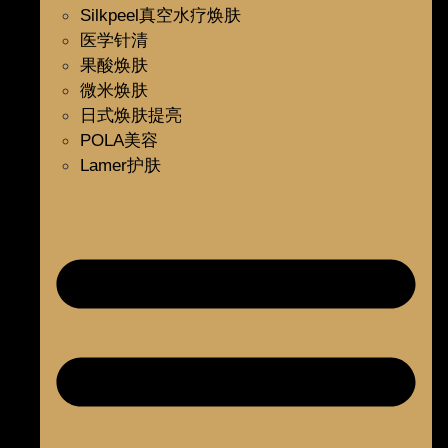
Silkpeel真空水疗焕肤
医学针清
果酸焕肤
微米焕肤
日式焕肤提亮
POLA美容
Lamer护肤