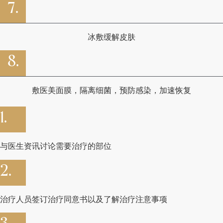
7.
冰敷缓解皮肤
8.
敷医美面膜，隔离细菌，预防感染，加速恢复
1.
与医生资讯讨论需要治疗的部位
2.
治疗人员签订治疗同意书以及了解治疗注意事项