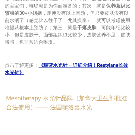
的宝宝们，唯瑅就是为你而准备的；其次，就是
保养意识比
较强的30+小姐姐
，即使没有以上问题，但只要皮肤没有以
前水润了（感觉比以往干了、尤其换季），就可以考虑使用
唯提从根本上预防了；第三，就是
干瘪皮肤
，可能年纪比较
小，但是皮肤干、面部组织也比较少，皮肤营养不足，皮肤
晦暗，也非常适合唯瑅。
点击了解更多：
《瑞蓝水光针 – 详细介绍！Restylane长效
水光针》
Mesotherapy 水光针品牌（加拿大卫生部批准
合法使用）—— 法国菲洛嘉水光