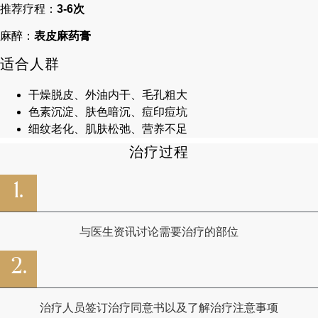
推荐疗程：
3-6次
麻醉：
表皮麻药膏
适合人群
干燥脱皮、外油内干、毛孔粗大
色素沉淀、肤色暗沉、痘印痘坑
细纹老化、肌肤松弛、营养不足
治疗过程
1.
与医生资讯讨论需要治疗的部位
2.
治疗人员签订治疗同意书以及了解治疗注意事项