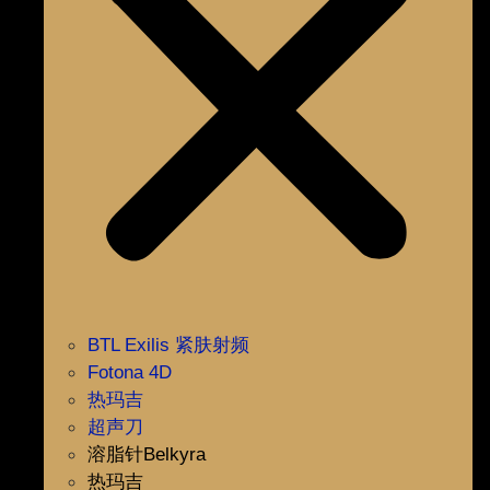
BTL Exilis 紧肤射频
Fotona 4D
热玛吉
超声刀
溶脂针Belkyra
热玛吉