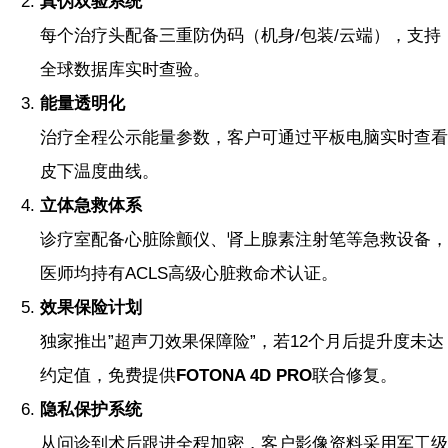
真伪双验系统
每个治疗头配备三重防伪码（机身/包装/云端），支持
全球数据库实时查验。
能量透明化
治疗全程公示能量参数，客户可通过平板电脑实时查看
皮下温度曲线。
立体急救体系
诊疗室配备心脏除颤仪、肾上腺素注射笔等急救设备，
医师均持有ACLS高级心脏救命术认证。
效果保险计划
独家推出”超声刀效果保障险”，若12个月后提升度未达
约定值，免费提供
FOTONA 4D PRO
联合修复。
隐私保护系统
从问诊到术后跟进全程加密，客户影像资料采用军工级