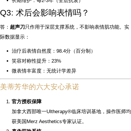
长期维护：每2-3年（全层抗衰）
Q3: 术后会影响表情吗？
答：
超声刀
只作用于深层支撑系统，不影响表情肌功能。实
际数据显示：
治疗后表情自然度：98.4分（百分制）
笑容对称性提升：23%
微表情丰富度：无统计学差异
美蒂芳华的六大安心承诺
官方授权保障
加拿大西部唯一Ultherapy®临床培训基地，操作医师均
获美国Merz Aesthetics专家认证。