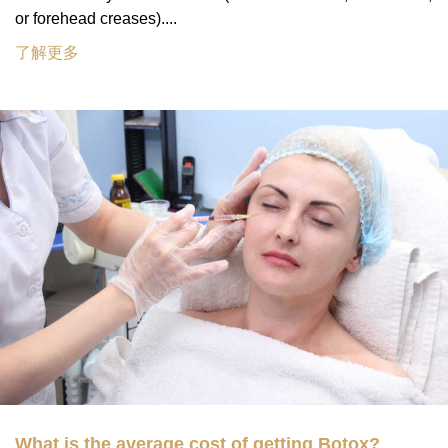
or forehead creases)....
了解更多
What is the average cost of getting Botox?