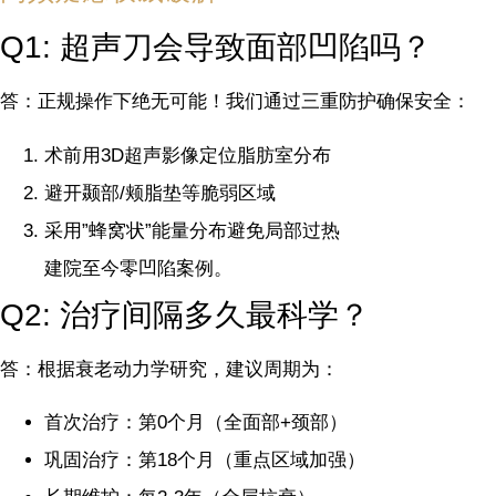
Q1: 超声刀会导致面部凹陷吗？
答：正规操作下绝无可能！我们通过三重防护确保安全：
术前用3D超声影像定位脂肪室分布
避开颞部/颊脂垫等脆弱区域
采用”蜂窝状”能量分布避免局部过热
建院至今零凹陷案例。
Q2: 治疗间隔多久最科学？
答：根据衰老动力学研究，建议周期为：
首次治疗：第0个月（全面部+颈部）
巩固治疗：第18个月（重点区域加强）