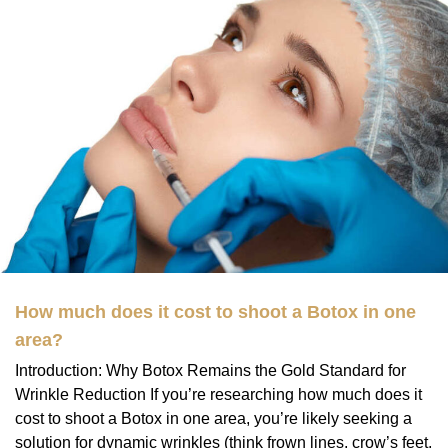
How much does it cost to shoot a Botox in one
area?
Introduction: Why Botox Remains the Gold Standard for
Wrinkle Reduction If you’re researching how much does it
cost to shoot a Botox in one area, you’re likely seeking a
solution for dynamic wrinkles (think frown lines, crow’s feet,