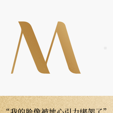
Skip
to
content
Me
“我的脸像被地心引力绑架了”