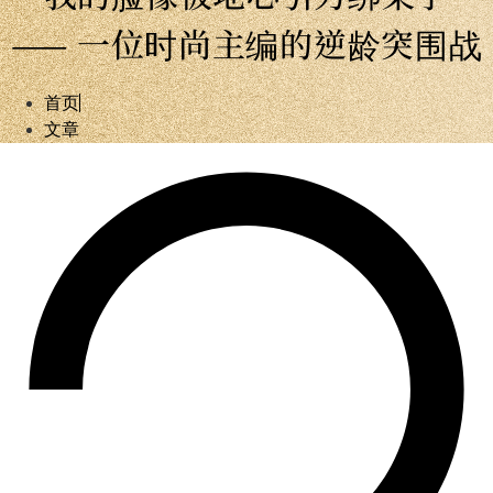
—— 一位时尚主编的逆龄突围战
首页
文章