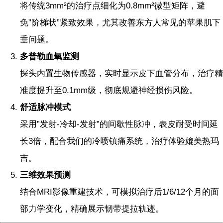
将传统3mm²的治疗点细化为0.8mm²微型矩阵，避
免”阶梯状”紧致效果，尤其改善东方人常见的苹果肌下
垂问题。
多普勒血氧监测
探头内置生物传感器，实时显示皮下血管分布，治疗精
准度提升至0.1mm级，彻底规避神经损伤风险。
舒适脉冲模式
采用”发射-冷却-发射”的间歇性脉冲，表皮耐受时间延
长3倍，配合我们的冷喷镇痛系统，治疗体验媲美热玛
吉。
三维效果预测
结合MRI影像重建技术，可模拟治疗后1/6/12个月的面
部力学变化，精确展示韧带提拉轨迹。