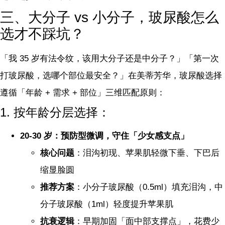
三、大分子 vs 小分子，玻尿酸怎么
选才不踩坑？
「我 35 岁有法令纹，该用大分子还是中分子？」「第一次
打玻尿酸，选哪个部位最安全？」在美蒂芳华，玻尿酸选择
遵循「年龄 + 需求 + 部位」三维匹配原则：
1. 按年龄分层选择：
20-30 岁：预防型微调，守住「少女感支点」
核心问题
：泪沟初现、苹果肌轻微下垂、下巴后
缩显脸圆
推荐方案
：小分子玻尿酸（0.5ml）填充泪沟，中
分子玻尿酸（1ml）轻度提升苹果肌
抗衰逻辑
：早期加固「面中部支撑点」，花费少