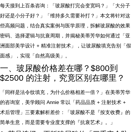
每天接到上百条咨询：「玻尿酸打完会变宽吗？」「大分子
好还是小分子好？」「维持多久需要补打？」本文将针对这
些高频问题，结合真实案例与医学原理，拆解玻尿酸的效果
密码、选择逻辑与抗衰周期，并揭秘美蒂芳华如何通过「亚
洲面部美学设计 + 精准注射技术」，让玻尿酸填充告别「假
面感」，实现「自然高级美」。
一、玻尿酸价格差在哪？$800到
$2500 的注射，究竟区别在哪里？
「同样是法令纹填充，为什么价格相差一倍？」在美蒂芳华
的咨询室，美学顾问 Annie 常以「药品品质 + 注射技术 +
术后管理」三要素解析差价：「玻尿酸不是『按支收费』的
简单生意，而是需要专业度支撑的『抗衰艺术』。」