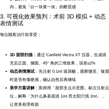
内，避免「白一块黄一块」的断层感
3. 可视化效果预判：术前 3D 模拟 + 动态
表情测试
每位顾客治疗前享受：
3D 面部扫描
：通过 Canfield Vectra XT 仪器，生成填
充后正面、侧面、45° 角的三维效果，误差≤2%
动态表情测试
：先注射 0.1ml 玻尿酸，观察微笑、皱眉
时是否有僵硬感，确认自然后再继续
美学方案讲解
：医师用「面部支点示意图」标注注射点
位，解释「为什么鼻基底填 1ml 而太阳穴填 2ml」，
让变美有理有据