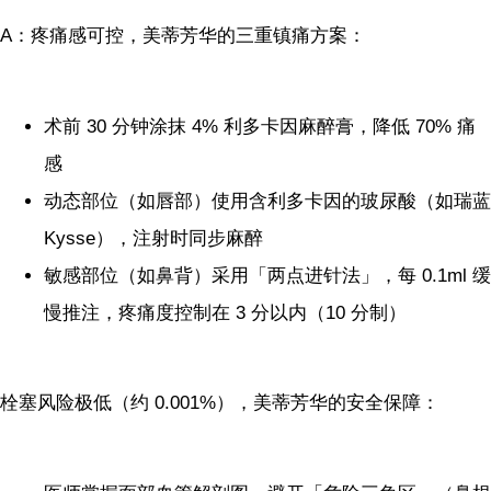
A：疼痛感可控，美蒂芳华的三重镇痛方案：
术前 30 分钟涂抹 4% 利多卡因麻醉膏，降低 70% 痛
感
动态部位（如唇部）使用含利多卡因的玻尿酸（如瑞蓝
Kysse），注射时同步麻醉
敏感部位（如鼻背）采用「两点进针法」，每 0.1ml 缓
慢推注，疼痛度控制在 3 分以内（10 分制）
栓塞风险极低（约 0.001%），美蒂芳华的安全保障：