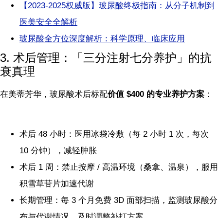
【2023-2025权威版】玻尿酸终极指南：从分子机制到
医美安全全解析
玻尿酸全方位深度解析：科学原理、临床应用
3. 术后管理：「三分注射七分养护」的抗
衰真理
在美蒂芳华，玻尿酸术后标配
价值 $400 的专业养护方案
：
术后 48 小时：医用冰袋冷敷（每 2 小时 1 次，每次
10 分钟），减轻肿胀
术后 1 周：禁止按摩 / 高温环境（桑拿、温泉），服用
积雪草苷片加速代谢
长期管理：每 3 个月免费 3D 面部扫描，监测玻尿酸分
布与代谢情况，及时调整补打方案