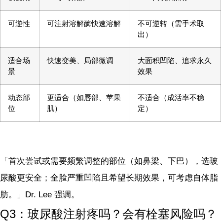
可逆性
可注射溶解酶快速溶解
不可逆转（需手术取
出）
适合场
快速变美、局部微调
大面积凹陷、追求永久
景
效果
动态部
更适合（如唇部、苹果
不适合（成活率不稳
位
肌）
定）
「首次尝试或需要频繁调整的部位（如鼻梁、下巴），选玻
尿酸更安全；全脸严重凹陷且希望长期效果，可考虑自体脂
肪。」Dr. Lee 强调。
Q3：玻尿酸注射疼吗？会有栓塞风险吗？