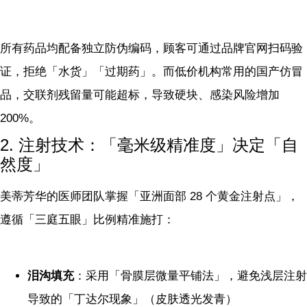
所有药品均配备独立防伪编码，顾客可通过品牌官网扫码验
证，拒绝「水货」「过期药」。而低价机构常用的国产仿冒
品，交联剂残留量可能超标，导致硬块、感染风险增加
200%。
2. 注射技术：「毫米级精准度」决定「自
然度」
美蒂芳华的医师团队掌握「亚洲面部 28 个黄金注射点」，
遵循「三庭五眼」比例精准施打：
泪沟填充
：采用「骨膜层微量平铺法」，避免浅层注射
导致的「丁达尔现象」（皮肤透光发青）