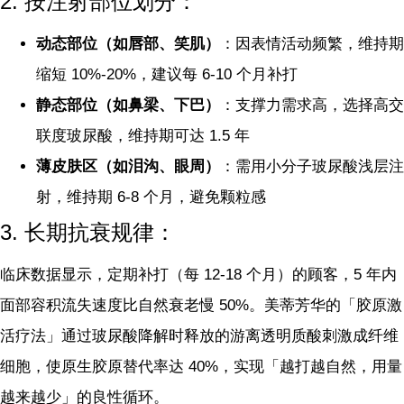
2. 按注射部位划分：
动态部位（如唇部、笑肌）
：因表情活动频繁，维持期
缩短 10%-20%，建议每 6-10 个月补打
静态部位（如鼻梁、下巴）
：支撑力需求高，选择高交
联度玻尿酸，维持期可达 1.5 年
薄皮肤区（如泪沟、眼周）
：需用小分子玻尿酸浅层注
射，维持期 6-8 个月，避免颗粒感
3. 长期抗衰规律：
临床数据显示，定期补打（每 12-18 个月）的顾客，5 年内
面部容积流失速度比自然衰老慢 50%。美蒂芳华的「胶原激
活疗法」通过玻尿酸降解时释放的游离透明质酸刺激成纤维
细胞，使原生胶原替代率达 40%，实现「越打越自然，用量
越来越少」的良性循环。