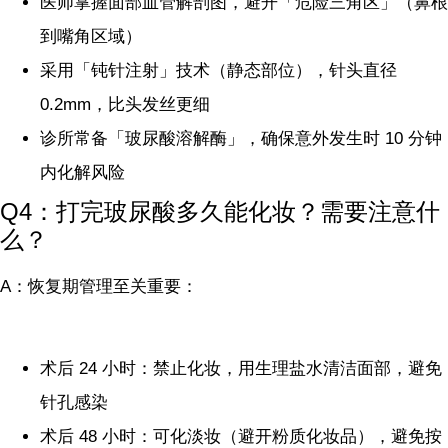
医师掌握面部血管解剖图，避开「危险三角区」（鼻根
到嘴角区域）
采用「钝针注射」技术（静态部位），针头直径
0.2mm，比头发丝更细
诊所常备「玻尿酸溶解酶」，确保意外发生时 10 分钟
内化解风险
Q4：打完玻尿酸多久能化妆？需要注意什
么？
A：恢复期管理至关重要：
术后 24 小时：禁止化妆，用生理盐水清洁面部，避免
针孔感染
术后 48 小时：可化淡妆（避开粉质化妆品），避免按