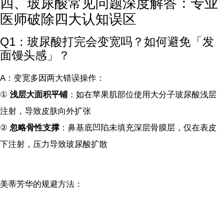
四、玻尿酸常见问题深度解答：专业
医师破除四大认知误区
Q1：玻尿酸打完会变宽吗？如何避免「发
面馒头感」？
A：变宽多因两大错误操作：
①
浅层大面积平铺
：如在苹果肌部位使用大分子玻尿酸浅层
注射，导致皮肤向外扩张
②
忽略骨性支撑
：鼻基底凹陷未填充深层骨膜层，仅在表皮
下注射，压力导致玻尿酸扩散
美蒂芳华的规避方法：