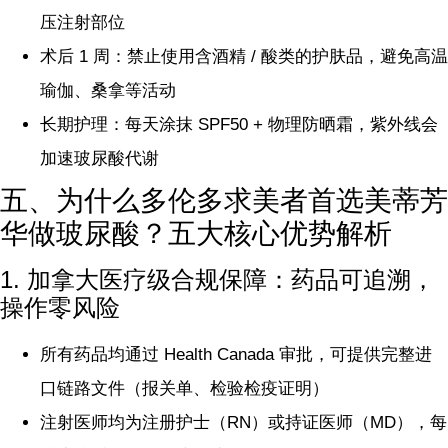
压注射部位
术后 1 周：禁止使用含酒精 / 酸类的护肤品，避免高温
瑜伽、桑拿等活动
长期护理：每天涂抹 SPF50 + 物理防晒霜，紫外线会
加速玻尿酸代谢
五、为什么多伦多求美者首选美蒂芳
华做玻尿酸？五大核心优势解析
1. 加拿大医疗级合规保障：药品可追溯，
操作零风险
所有药品均通过 Health Canada 审批，可提供完整进
口链路文件（报关单、检验检疫证明）
注射医师均为注册护士（RN）或持证医师（MD），每