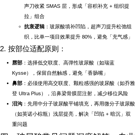
声刀收紧 SMAS 层，形成「容积补充 + 组织提
拉」组合
抗衰逻辑
：玻尿酸填补凹陷，超声刀提升松弛组
织，比单一项目效果提升 80%，避免「充气感」
2. 按部位适配原则：
唇部
：选择低交联度、高弹性玻尿酸（如瑞蓝
Kysse），保留自然触感，避免「香肠嘴」
鼻部
：必须使用高交联度、颗粒感强的玻尿酸（如乔雅
登 Ultra Plus），沿鼻梁骨膜层注射，减少移位风险
泪沟
：先用中分子玻尿酸平铺填充，再用微分子玻尿酸
（如英诺小棕瓶）浅层提亮，解决「凹陷 + 暗沉」双
重问题