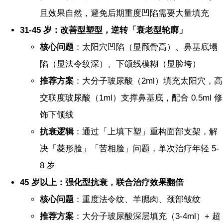
且效果自然，避免后期重度凹陷需要大量填充
31-45 岁：改善型塑型，逆转「衰老型轮廓」
核心问题
：太阳穴凹陷（显颧骨高）、鼻基底塌
陷（显法令纹深）、下颌线模糊（显脸垮）
推荐方案
：大分子玻尿酸（2ml）填充太阳穴，高
交联度玻尿酸（1ml）支撑鼻基底，配合 0.5ml 修
饰下颌线
抗衰逻辑
：通过「上填下塑」重构面部支架，解
决「菱形脸」「苦相脸」问题，单次治疗年轻 5-
8 岁
45 岁以上：强化型抗衰，联合治疗效果翻倍
核心问题
：重度法令纹、羊腮肉、颈部皱纹
推荐方案
：大分子玻尿酸深层填充（3-4ml）+ 超