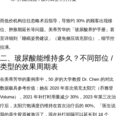
而低价机构往往忽略术后指导，导致约 30% 的顾客出现移
位、肿胀期延长等问题。美蒂芳华的「玻尿酸养护手册」甚
至详细到「睡眠姿势建议」（避免侧压填充部位），细节控
拉满。
二、玻尿酸能维持多久？不同部位 /
类型的效果周期表
在美蒂芳华的案例库中，50 岁的大学教授 Dr. Chen 的对比
数据极具参考价值：她在 2020 年首次填充太阳穴（乔雅登
Voluma），2021 年补打时用量减少 30%，2023 年第三次治
疗后，太阳穴饱满度仍维持在首次治疗后的 80%。「医生说
我的原生胶原被激活了，现在补打间隔可以延长到 18 个