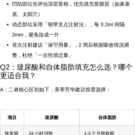
凹陷部位先评估深层骨相，优先填充骨膜层（如鼻基
底、太阳穴）
动态部位采用「韧带支点注射法」，每 0.2ml 间隔
2mm，避免连成一片
首次注射建议「保守用量」，2 周后根据吸收情况调
整，杜绝「一次性填过量」
Q2：玻尿酸和自体脂肪填充怎么选？哪个
更适合我？
A：二者核心区别如下，美蒂芳华建议按需选择：
项目
玻尿酸
自体脂肪
恢复期
24 小时消肿
1-3 个月肿胀期