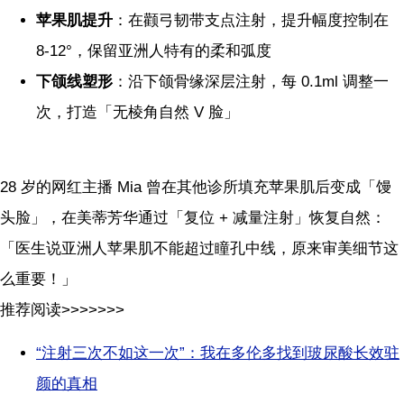
苹果肌提升
：在颧弓韧带支点注射，提升幅度控制在
8-12°，保留亚洲人特有的柔和弧度
下颌线塑形
：沿下颌骨缘深层注射，每 0.1ml 调整一
次，打造「无棱角自然 V 脸」
28 岁的网红主播 Mia 曾在其他诊所填充苹果肌后变成「馒
头脸」，在美蒂芳华通过「复位 + 减量注射」恢复自然：
「医生说亚洲人苹果肌不能超过瞳孔中线，原来审美细节这
么重要！」
推荐阅读>>>>>>>
“注射三次不如这一次”：我在多伦多找到玻尿酸长效驻
颜的真相