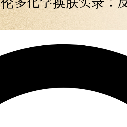
5多伦多化学换肤实录：