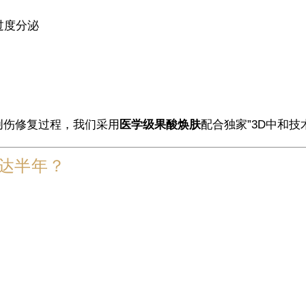
过度分泌
的创伤修复过程，我们采用
医学级果酸焕肤
配合独家”3D中和
达半年？