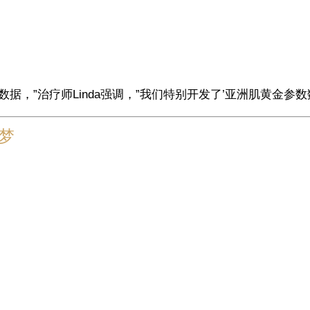
数据，”治疗师Linda强调，”我们特别开发了’亚洲肌黄金参
梦