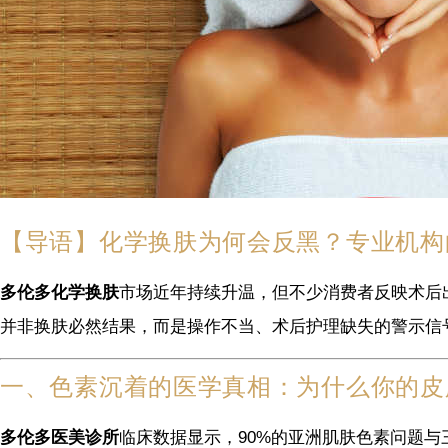
【导语】化学换肤为何会反黑？专业机构
多伦多化学换肤
市场近年持续升温，但不少消费者反映术后出
并非换肤必然结果，而是操作不当、术后护理缺失的警示信
一、色素沉着的医学真相：为什么你的皮
多伦多医美诊所
临床数据显示，90%的亚洲肌肤色素问题与