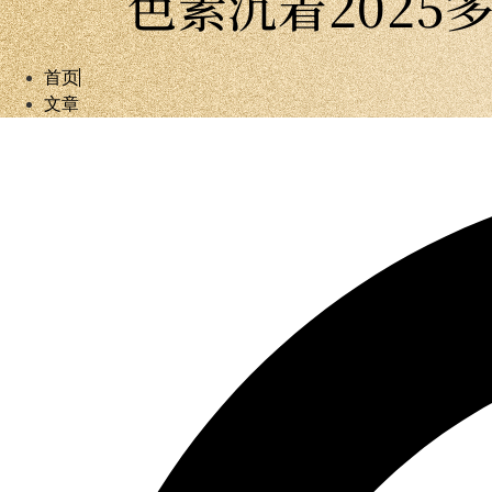
色素沉着202
首页
文章