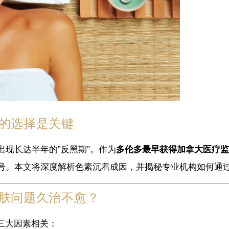
的选择是关键
现长达半年的”反黑期”。作为
多伦多最早获得加拿大医疗监
号。本文将深度解析色素沉着成因，并揭秘专业机构如何通
肤问题久治不愈？
三大因素相关：