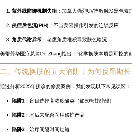
紫外线防御机制失衡
：加拿大强烈UV指数触发黑色素
炎症后色沉(PIH)
：不当美容操作引发的连锁反应
角质代谢异常
：老废角质堆积导致肤色暗沉
美蒂芳华医疗总监Dr. Zhang指出：”化学换肤本质是可控
二、传统换肤的五大陷阱：为何反黑期长
通过分析2025年接诊的修复案例，我们发现以下常见误区：
陷阱1
：盲目选择高浓度酸类（如50%甘醇酸）
陷阱2
：术后未配合医用修护产品
陷阱3
：治疗间隔时间过短