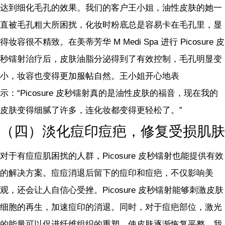
达到细化毛孔的效果。我们的客户王小姐，油性皮肤的她一
直被毛孔粗大所困扰，化妆时粉底总是容易卡在毛孔里，显
得妆容很不精致。在美蒂芳华 M Medi Spa 进行 Picosure 皮
秒镭射治疗后，皮肤油脂分泌得到了有效控制，毛孔明显变
小，妆容也变得更加服帖自然。王小姐开心地表
示：“Picosure 皮秒镭射真的是油性皮肤的福音，现在我的
皮肤变得细腻了许多，连化妆都变得更轻松了。”
（四）淡化痘印痘疤，修复受损肌肤
对于有痘痘肌困扰的人群，Picosure 皮秒镭射也能提供有效
的解决方案。痘痘消退后留下的痘印和痘疤，不仅影响美
观，还会让人自信心受挫。Picosure 皮秒镭射能够刺激皮肤
细胞的再生，加速痘印的消退。同时，对于痘疤部位，激光
的能量可以促进纤维组织的重塑，使皮肤逐渐恢复平整。我