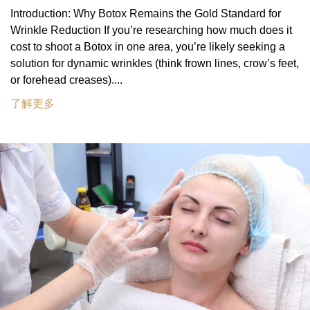
Introduction: Why Botox Remains the Gold Standard for
Wrinkle Reduction If you’re researching how much does it
cost to shoot a Botox in one area, you’re likely seeking a
solution for dynamic wrinkles (think frown lines, crow’s feet,
or forehead creases)....
了解更多