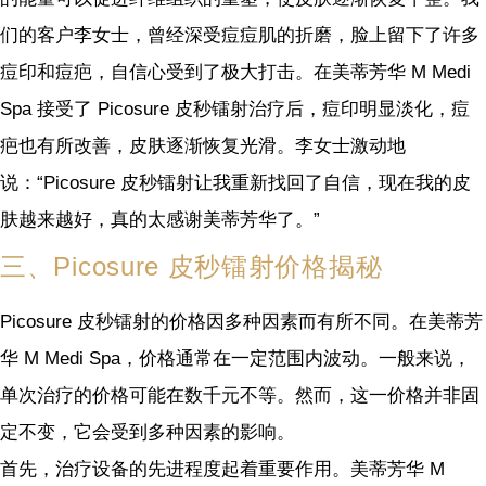
们的客户李女士，曾经深受痘痘肌的折磨，脸上留下了许多
痘印和痘疤，自信心受到了极大打击。在美蒂芳华 M Medi
Spa 接受了 Picosure 皮秒镭射治疗后，痘印明显淡化，痘
疤也有所改善，皮肤逐渐恢复光滑。李女士激动地
说：“Picosure 皮秒镭射让我重新找回了自信，现在我的皮
肤越来越好，真的太感谢美蒂芳华了。”
三、Picosure 皮秒镭射价格揭秘
Picosure 皮秒镭射的价格因多种因素而有所不同。在美蒂芳
华 M Medi Spa，价格通常在一定范围内波动。一般来说，
单次治疗的价格可能在数千元不等。然而，这一价格并非固
定不变，它会受到多种因素的影响。
首先，治疗设备的先进程度起着重要作用。美蒂芳华 M