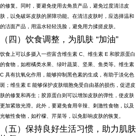
的修复。同时，要避免使用去角质产品，避免过度清洁皮
肤，以免破坏皮肤的屏障功能。在清洁皮肤时，应选择温和
的洁面产品，用温水轻轻洗脸，避免用力揉搓皮肤。
（四）饮食调整，为肌肤 “加油”
饮食上可以多摄入一些富含维生素 C、维生素 E 和胶原蛋白
的食物，如柑橘类水果、绿叶蔬菜、坚果、鱼类等。维生素
C 具有抗氧化作用，能够抑制黑色素的生成，有助于淡化色
斑；维生素 E 能够保护皮肤细胞免受自由基的损伤，促进皮
肤的修复和再生；胶原蛋白则可以增加皮肤的弹性，使皮肤
更加紧致光滑。此外，要避免食用辛辣、刺激性食物，以及
光敏性食物，如柠檬、芹菜等，以免影响皮肤的恢复。
（五）保持良好生活习惯，助力肌肤