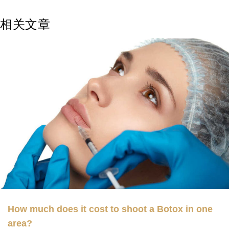
相关文章
How much does it cost to shoot a Botox in one
area?