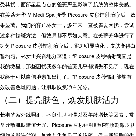
受其扰，面部星星点点的雀斑严重影响了肌肤的整体美感。
在美蒂芳华 M Medi Spa 接受 Picosure 皮秒镭射治疗后，效
果显著。我们的客户林女士，多年来一直被雀斑困扰，尝试
过多种祛斑方法，但效果都不尽如人意。在美蒂芳华进行了
3 次 Picosure 皮秒镭射治疗后，雀斑明显淡化，皮肤变得白
皙均匀。林女士兴奋地分享道：“Picosure 皮秒镭射简直是
我的救星，那些困扰我多年的雀斑几乎都消失不见了，现在
我终于可以自信地素颜出门了。”Picosure 皮秒镭射能够有
效改善色斑问题，让肌肤恢复净白光彩。
（二）提亮肤色，焕发肌肤活力
长期的紫外线照射、不良生活习惯以及年龄增长等因素，常
常导致肌肤暗沉无光。Picosure 皮秒镭射能够有效刺激皮肤
细胞的新陈代谢，加速老化角质层的脱落，促进新细胞的生