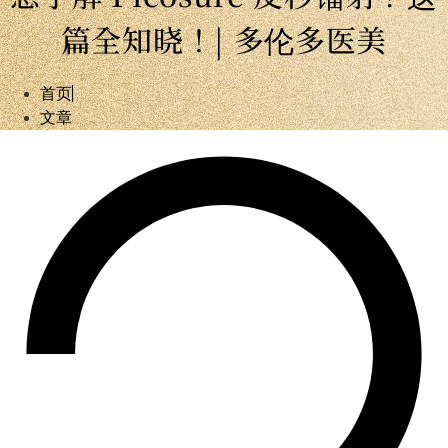
篇全知晓！| 多伦多医美
首页
文章