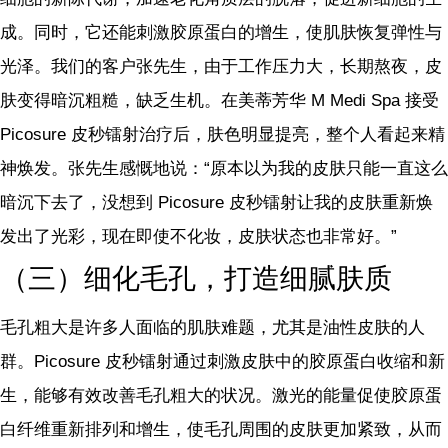
成。同时，它还能刺激胶原蛋白的增生，使肌肤恢复弹性与
光泽。我们的客户张先生，由于工作压力大，长期熬夜，皮
肤变得暗沉粗糙，缺乏生机。在美蒂芳华 M Medi Spa 接受
Picosure 皮秒镭射治疗后，肤色明显提亮，整个人看起来精
神焕发。张先生感慨地说：“原本以为我的皮肤只能一直这么
暗沉下去了，没想到 Picosure 皮秒镭射让我的皮肤重新焕
发出了光彩，现在即使不化妆，皮肤状态也非常好。”
（三）细化毛孔，打造细腻肤质
毛孔粗大是许多人面临的肌肤难题，尤其是油性皮肤的人
群。Picosure 皮秒镭射通过刺激皮肤中的胶原蛋白收缩和新
生，能够有效改善毛孔粗大的状况。激光的能量促使胶原蛋
白纤维重新排列和增生，使毛孔周围的皮肤更加紧致，从而