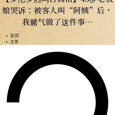
娘哭诉：被客人叫“阿姨”后，
我赌气做了这件事…
首页
文章