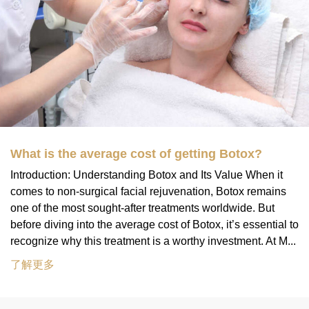
What is the average cost of getting Botox?
Introduction: Understanding Botox and Its Value When it
comes to non-surgical facial rejuvenation, Botox remains
one of the most sought-after treatments worldwide. But
before diving into the average cost of Botox, it’s essential to
recognize why this treatment is a worthy investment. At M...
了解更多