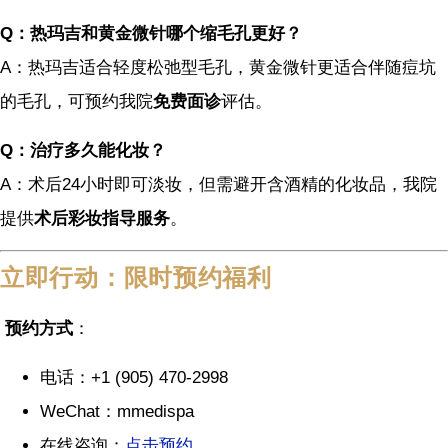
Q：热玛吉和黄金微针哪个缩毛孔更好？
A：热玛吉适合轻度松弛型毛孔，黄金微针更适合伴随痘坑
的毛孔，可预约我院
免费面诊
评估。
Q：治疗多久能化妆？
A：术后24小时即可淡妆，但需避开含酒精的化妆品，我院
提供
术后彩妆指导服务
。
立即行动：限时预约福利
预约方式
：
电话：+1 (905) 470-2998
WeChat：mmedispa
在线咨询：
点击预约