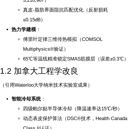
3,210,987）
真皮-脂肪界面阻抗匹配优化（反射损耗
≤0.15dB）
热力学建模
：
傅里叶定律三维传热模拟（COMSOL
Multiphysics®验证）
65℃等温线精准锁定SMAS筋膜层（误差±0.3℃）
1.2 加拿大工程学改良
（引用Waterloo大学纳米技术实验室成果）
智能冷却系统
：
四级帕尔贴半导体冷却（降温速率达15℃/秒）
动态表皮保护算法（DSC®技术，Health Canada
Class II认证）