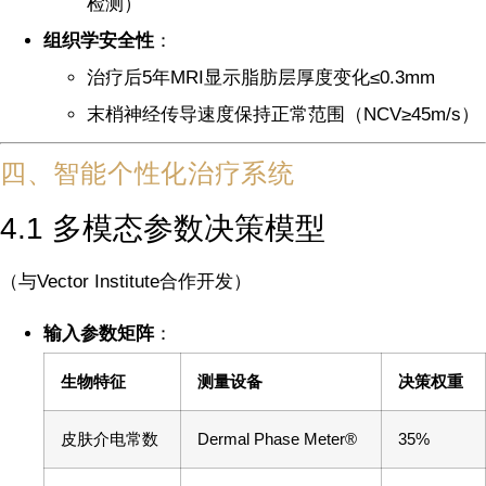
检测）
组织学安全性
：
治疗后5年MRI显示脂肪层厚度变化≤0.3mm
末梢神经传导速度保持正常范围（NCV≥45m/s）
四、智能个性化治疗系统
4.1 多模态参数决策模型
（与Vector Institute合作开发）
输入参数矩阵
：
生物特征
测量设备
决策权重
皮肤介电常数
Dermal Phase Meter®
35%