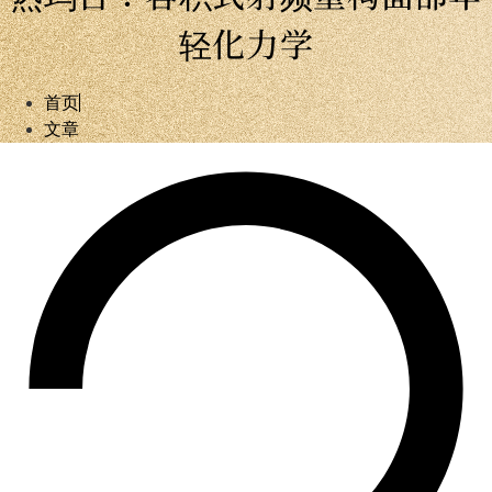
轻化力学
首页
文章