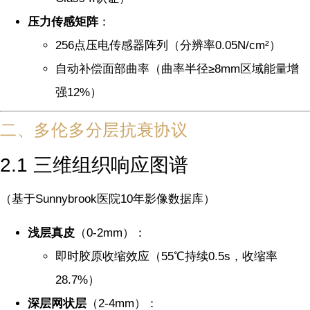
压力传感矩阵
：
256点压电传感器阵列（分辨率0.05N/cm²）
自动补偿面部曲率（曲率半径≥8mm区域能量增
强12%）
二、多伦多分层抗衰协议
2.1 三维组织响应图谱
（基于Sunnybrook医院10年影像数据库）
浅层真皮
（0-2mm）：
即时胶原收缩效应（55℃持续0.5s，收缩率
28.7%）
深层网状层
（2-4mm）：