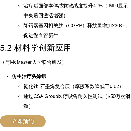
治疗后面部本体感觉敏感度提升41%（fMRI显示
中央后回激活增强）
降钙素基因相关肽（CGRP）释放量增加230%，
促进微血管新生
5.2 材料学创新应用
（与McMaster大学联合研发）
仿生治疗头涂层
：
氮化钛-石墨烯复合层（摩擦系数降低至0.02）
通过CSA Group医疗设备耐久性测试（≥50万次滑
动）
立即预约