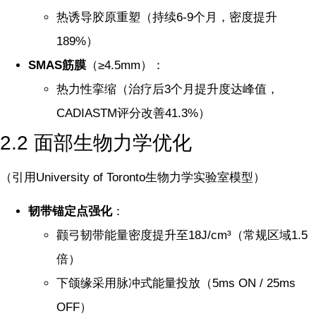
热诱导胶原重塑（持续6-9个月，密度提升
189%）
SMAS筋膜
（≥4.5mm）：
热力性挛缩（治疗后3个月提升度达峰值，
CADIASTM评分改善41.3%）
2.2 面部生物力学优化
（引用University of Toronto生物力学实验室模型）
韧带锚定点强化
：
颧弓韧带能量密度提升至18J/cm³（常规区域1.5
倍）
下颌缘采用脉冲式能量投放（5ms ON / 25ms
OFF）