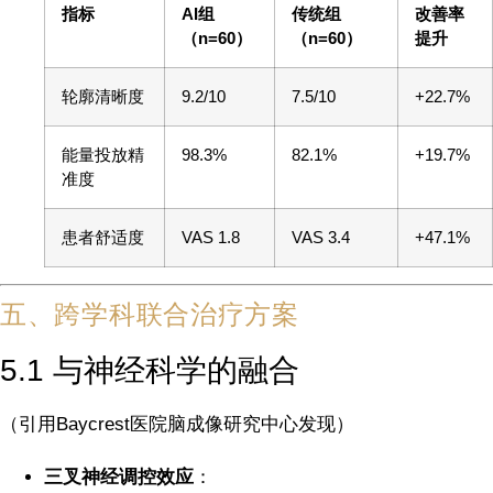
指标
AI组
传统组
改善率
（n=60）
（n=60）
提升
轮廓清晰度
9.2/10
7.5/10
+22.7%
能量投放精
98.3%
82.1%
+19.7%
准度
患者舒适度
VAS 1.8
VAS 3.4
+47.1%
五、跨学科联合治疗方案
5.1 与神经科学的融合
（引用Baycrest医院脑成像研究中心发现）
三叉神经调控效应
：