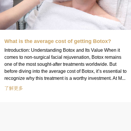
What is the average cost of getting Botox?
Introduction: Understanding Botox and Its Value When it
comes to non-surgical facial rejuvenation, Botox remains
one of the most sought-after treatments worldwide. But
before diving into the average cost of Botox, it’s essential to
recognize why this treatment is a worthy investment. At M...
了解更多