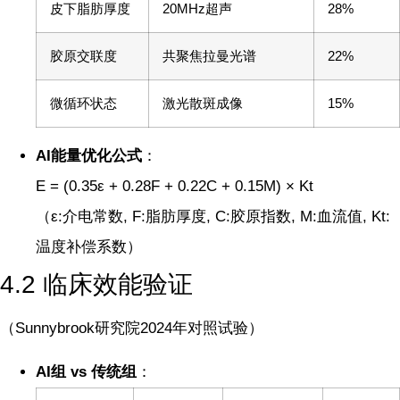
皮下脂肪厚度
20MHz超声
28%
胶原交联度
共聚焦拉曼光谱
22%
微循环状态
激光散斑成像
15%
AI能量优化公式
：
E = (0.35ε + 0.28F + 0.22C + 0.15M) × Kt
（ε:介电常数, F:脂肪厚度, C:胶原指数, M:血流值, Kt:
温度补偿系数）
4.2 临床效能验证
（Sunnybrook研究院2024年对照试验）
AI组 vs 传统组
：