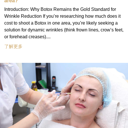
area?
Introduction: Why Botox Remains the Gold Standard for
Wrinkle Reduction If you’re researching how much does it
cost to shoot a Botox in one area, you’re likely seeking a
solution for dynamic wrinkles (think frown lines, crow’s feet,
or forehead creases)....
了解更多