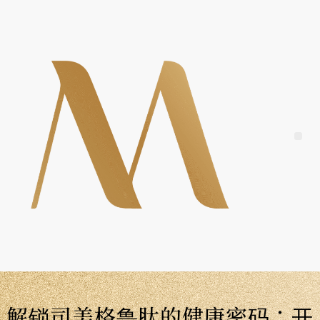
Skip
to
content
Me
解锁司美格鲁肽的健康密码：开