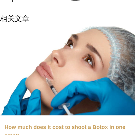
相关文章
How much does it cost to shoot a Botox in one