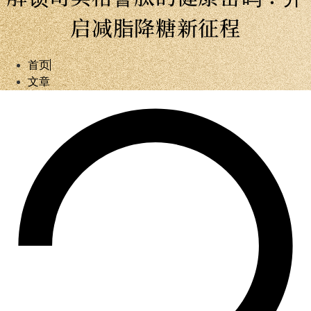
启减脂降糖新征程
首页
文章