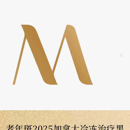
Skip
to
content
Me
老年斑2025加拿大冷冻治疗黑