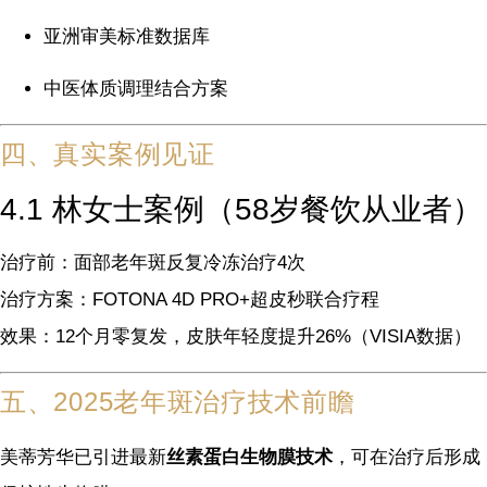
亚洲审美标准数据库
中医体质调理结合方案
四、真实案例见证
4.1 林女士案例（58岁餐饮从业者）
治疗前：面部老年斑反复冷冻治疗4次
治疗方案：FOTONA 4D PRO+超皮秒联合疗程
效果：12个月零复发，皮肤年轻度提升26%（VISIA数据）
五、2025老年斑治疗技术前瞻
美蒂芳华已引进最新
丝素蛋白生物膜技术
，可在治疗后形成