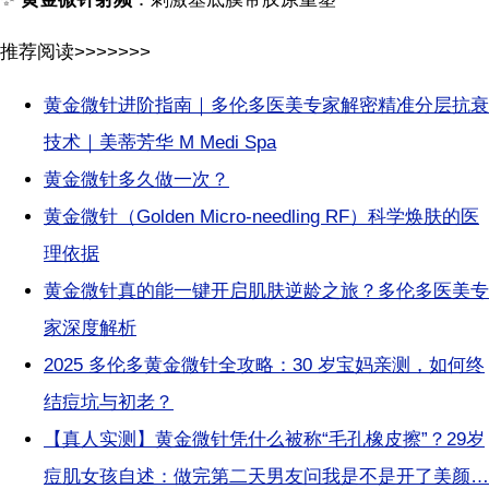
推荐阅读>>>>>>>
黄金微针进阶指南｜多伦多医美专家解密精准分层抗衰
技术｜美蒂芳华 M Medi Spa
黄金微针多久做一次？
黄金微针（Golden Micro-needling RF）科学焕肤的医
理依据
黄金微针真的能一键开启肌肤逆龄之旅？多伦多医美专
家深度解析
2025 多伦多黄金微针全攻略：30 岁宝妈亲测，如何终
结痘坑与初老？
【真人实测】黄金微针凭什么被称“毛孔橡皮擦”？29岁
痘肌女孩自述：做完第二天男友问我是不是开了美颜…