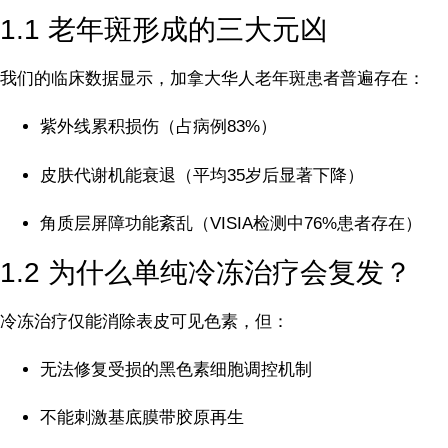
1.1 老年斑形成的三大元凶
我们的临床数据显示，加拿大华人老年斑患者普遍存在：
紫外线累积损伤（占病例83%）
皮肤代谢机能衰退（平均35岁后显著下降）
角质层屏障功能紊乱（VISIA检测中76%患者存在）
1.2 为什么单纯冷冻治疗会复发？
冷冻治疗仅能消除表皮可见色素，但：
无法修复受损的黑色素细胞调控机制
不能刺激基底膜带胶原再生