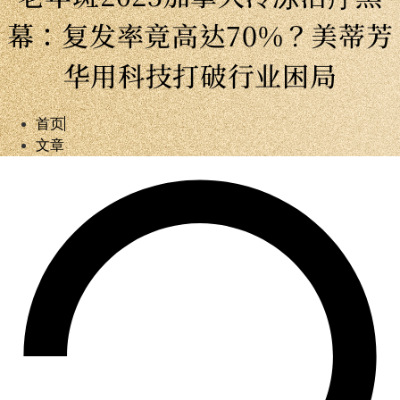
幕：复发率竟高达70%？美蒂芳
华用科技打破行业困局
首页
文章