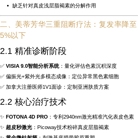
缺乏针对真皮浅层脂褐素的分解作用
二、美蒂芳华三重阻断疗法：复发率降至
5%以下
2.1 精准诊断阶段
✅
VISIA 9.0智能分析系统
：量化评估色素沉积深度
✅ 偏振光+紫外光多模态成像：定位异常黑色素细胞
✅ 加拿大注册医师1V1面诊：定制亚洲肤质方案
2.2 核心治疗技术
✨
FOTONA 4D PRO
：专利2940nm激光精准汽化表皮色素
✨
超皮秒激光
：Picoway技术粉碎真皮层脂褐素
✨
黄金微针射频
：刺激基底膜带胶原重塑