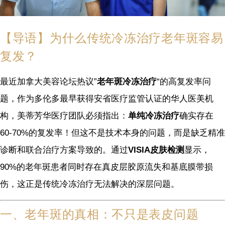
【导语】为什么传统冷冻治疗老年斑容易
复发？
最近加拿大美容论坛热议”
老年斑冷冻治疗
“的高复发率问
题，作为多伦多最早获得安省医疗监管认证的华人医美机
构，美蒂芳华医疗团队必须指出：
单纯冷冻治疗
确实存在
60-70%的复发率！但这不是技术本身的问题，而是缺乏精准
诊断和联合治疗方案导致的。通过
VISIA皮肤检测
显示，
90%的老年斑患者同时存在真皮层胶原流失和基底膜带损
伤，这正是传统冷冻治疗无法解决的深层问题。
一、老年斑的真相：不只是表皮问题