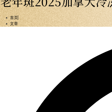
老年斑2025加拿大
首页
文章