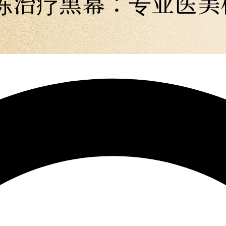
冷冻治疗黑幕：专业医