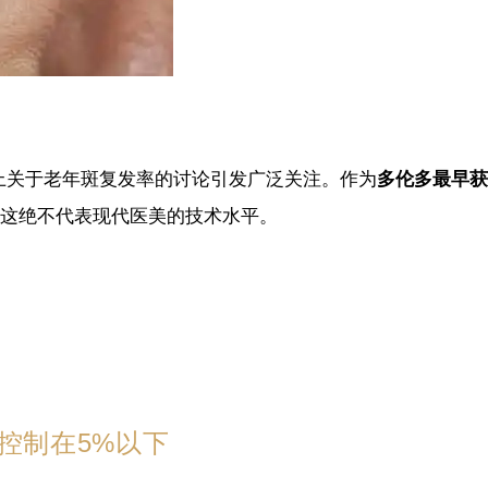
上关于老年斑复发率的讨论引发广泛关注。作为
多伦多最早获
但这绝不代表现代医美的技术水平。
控制在5%以下