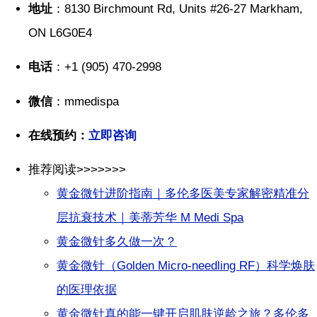
地址
：8130 Birchmount Rd, Units #26-27 Markham,
ON L6G0E4
电话
：+1 (905) 470-2998
微信
：mmedispa
在线预约：
立即咨询
推荐阅读>>>>>>>
黄金微针进阶指南｜多伦多医美专家解密精准分
层抗衰技术｜美蒂芳华 M Medi Spa
黄金微针多久做一次？
黄金微针（Golden Micro-needling RF）科学焕肤
的医理依据
黄金微针真的能一键开启肌肤逆龄之旅？多伦多