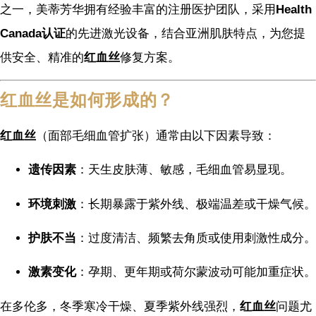
之一，美蒂芳华拥有经验丰富的注册医护团队，采用
Health
Canada认证
的先进激光设备，结合亚洲肌肤特点，为您提
供安全、精准的
红血丝
修复方案。
红血丝是如何形成的？
红血丝
（面部毛细血管扩张）通常由以下因素导致：
遗传因素
：天生皮肤薄、敏感，毛细血管易显现。
环境刺激
：长期暴露于紫外线、极端温差或干燥气候。
护肤不当
：过度清洁、频繁去角质或使用刺激性成分。
激素变化
：孕期、更年期或荷尔蒙波动可能加重症状。
在多伦多，冬季寒冷干燥、夏季紫外线强烈，
红血丝
问题尤