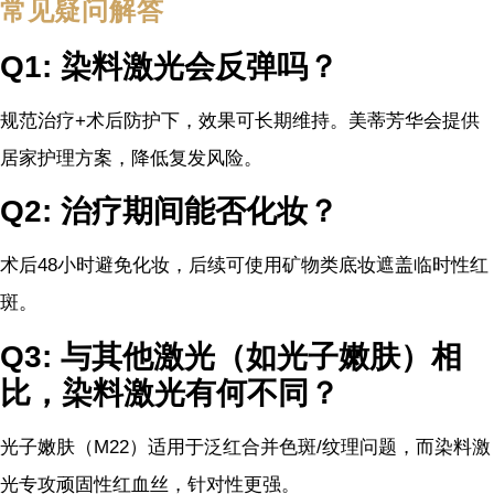
常见疑问解答
Q1: 染料激光会反弹吗？
规范治疗+术后防护下，效果可长期维持。美蒂芳华会提供
居家护理方案，降低复发风险。
Q2: 治疗期间能否化妆？
术后48小时避免化妆，后续可使用矿物类底妆遮盖临时性红
斑。
Q3: 与其他激光（如光子嫩肤）相
比，染料激光有何不同？
光子嫩肤（M22）适用于泛红合并色斑/纹理问题，而染料激
光专攻顽固性红血丝，针对性更强。