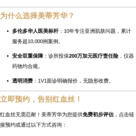
为什么选择美蒂芳华？
多伦多华人医美标杆
：10年专注亚洲肌肤问题，累计
服务超10,000例案例。
安全双重保障
：诊所投保
200万加元医疗责任险
，仪器
药物均合规。
透明消费
：1V1面诊明确报价，无隐形收费。
立即预约，告别红血丝！
红血丝无需忍耐！美蒂芳华为您提供
免费初步评估
，点击链
接预约或通过以下方式咨询：