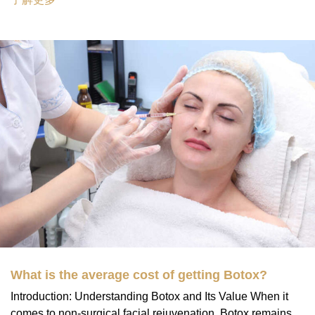
What is the average cost of getting Botox?
Introduction: Understanding Botox and Its Value When it
comes to non-surgical facial rejuvenation, Botox remains