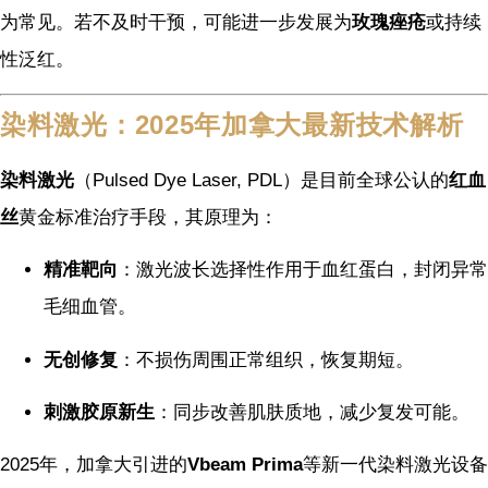
为常见。若不及时干预，可能进一步发展为
玫瑰痤疮
或持续
性泛红。
染料激光：2025年加拿大最新技术解析
染料激光
（Pulsed Dye Laser, PDL）是目前全球公认的
红血
丝
黄金标准治疗手段，其原理为：
精准靶向
：激光波长选择性作用于血红蛋白，封闭异常
毛细血管。
无创修复
：不损伤周围正常组织，恢复期短。
刺激胶原新生
：同步改善肌肤质地，减少复发可能。
2025年，加拿大引进的
Vbeam Prima
等新一代染料激光设备