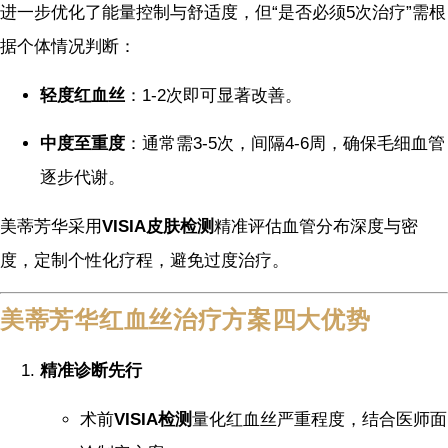
进一步优化了能量控制与舒适度，但“是否必须5次治疗”需根
据个体情况判断：
轻度红血丝
：1-2次即可显著改善。
中度至重度
：通常需3-5次，间隔4-6周，确保毛细血管
逐步代谢。
美蒂芳华采用
VISIA皮肤检测
精准评估血管分布深度与密
度，定制个性化疗程，避免过度治疗。
美蒂芳华红血丝治疗方案四大优势
精准诊断先行
术前
VISIA检测
量化红血丝严重程度，结合医师面