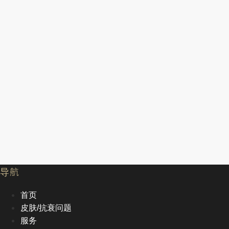
导航
首页
皮肤/抗衰问题
服务