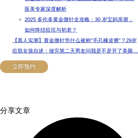
医美专家深度解析
2025 多伦多黄金微针全攻略：30 岁宝妈亲测，
如何终结痘坑与初老？
【真人实测】黄金微针凭什么被称“毛孔橡皮擦”？29岁
痘肌女孩自述：做完第二天男友问我是不是开了美颜…
立即预约
分享文章