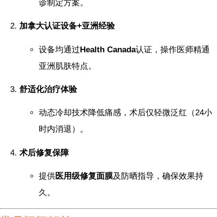
诊制定方案。
加拿大认证设备+亚洲经验
设备均通过
Health Canada
认证，操作医师精通
亚洲肌肤特点。
舒适化治疗体验
动态冷却技术降低痛感，术后仅轻微泛红（24小
时内消退）。
术后修复保障
提供
医用级修复面膜
及防晒指导，确保效果持
久。