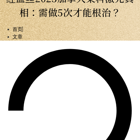
相：需做5次才能根治？
首页
文章