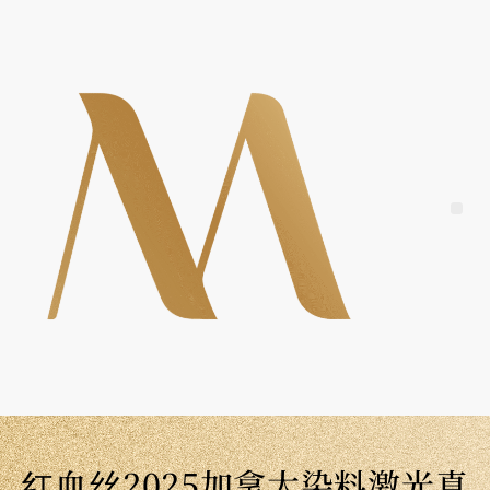
Skip
to
content
Me
红血丝2025加拿大染料激光真