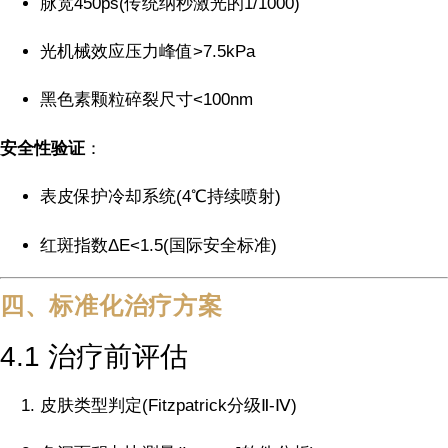
脉宽450ps(传统纳秒激光的1/1000)
光机械效应压力峰值>7.5kPa
黑色素颗粒碎裂尺寸<100nm
安全性验证
：
表皮保护冷却系统(4℃持续喷射)
红斑指数ΔE<1.5(国际安全标准)
四、标准化治疗方案
4.1 治疗前评估
皮肤类型判定(Fitzpatrick分级Ⅱ-Ⅳ)