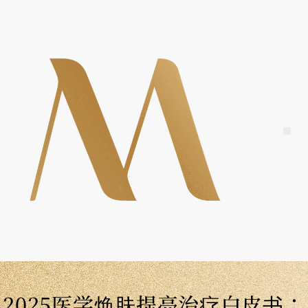
Skip
to
content
Me
2025医学焕肤提亮治疗白皮书：