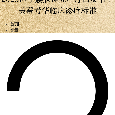
美蒂芳华临床诊疗标准
首页
文章