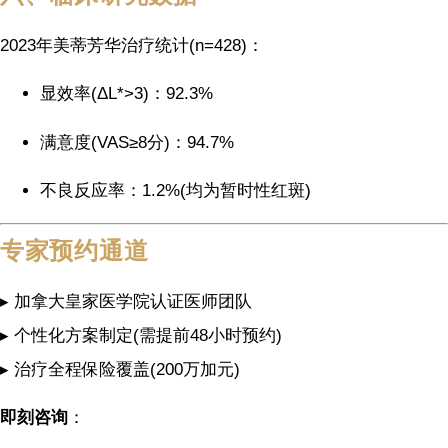
2023年美蒂芳华治疗统计(n=428)：
显效率(ΔL*>3)：92.3%
满意度(VAS≥8分)：94.7%
不良反应率：1.2%(均为暂时性红斑)
专家预约通道
▸ 加拿大皇家医学院认证医师团队
▸ 个性化方案制定(需提前48小时预约)
▸ 治疗全程保险覆盖(200万加元)
即刻咨询
：