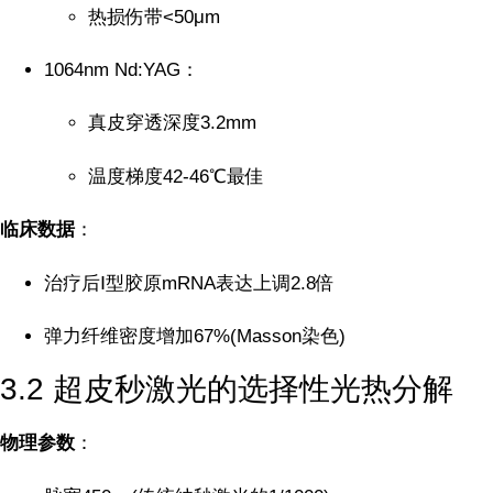
热损伤带<50μm
1064nm Nd:YAG：
真皮穿透深度3.2mm
温度梯度42-46℃最佳
临床数据
：
治疗后Ⅰ型胶原mRNA表达上调2.8倍
弹力纤维密度增加67%(Masson染色)
3.2 超皮秒激光的选择性光热分解
物理参数
：