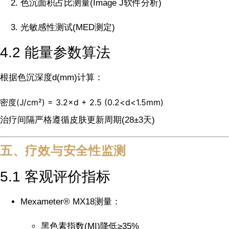
色沉面积占比测量(Image J软件分析)
光敏感性测试(MED测定)
4.2 能量参数算法
根据色沉深度d(mm)计算：
密度(J/cm²) = 3.2×d + 2.5 (0.2<d<1.5mm)
治疗间隔严格遵循皮肤更新周期(28±3天)
五、疗效与安全性监测
5.1 客观评价指标
Mexameter® MX18测量：
黑色素指数(MI)降低≥35%