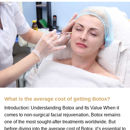
What is the average cost of getting Botox?
Introduction: Understanding Botox and Its Value When it
comes to non-surgical facial rejuvenation, Botox remains
one of the most sought-after treatments worldwide. But
before diving into the average cost of Botox, it’s essential to