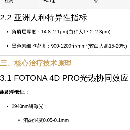
检测
±0.1g)
估
2.2 亚洲人种特异性指标
角质层厚度：14.8±2.1μm(白种人17.2±2.3μm)
黑色素细胞密度：900-1200个/mm²(较白人高15-20%)
三、核心治疗技术原理
3.1 FOTONA 4D PRO光热协同效应
组织学验证
：
2940nm铒激光：
消融深度0.05-0.1mm