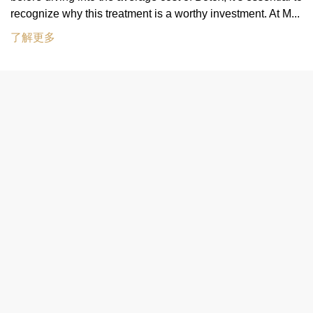
recognize why this treatment is a worthy investment. At M...
了解更多