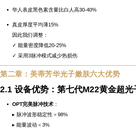
华人表皮黑色素含量比白人高30-40%
真皮厚度平均薄15%
因此我们调整：
✓ 能量密度降低20-25%
✓ 采用3脉冲模式减少热损伤
第二章：美蒂芳华光子嫩肤六大优势
2.1 设备优势：第七代M22黄金超光
OPT完美脉冲技术
：
▸ 脉冲波形稳定性＞98%
▸ 能量波动＜3%