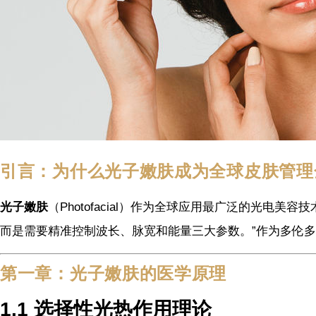
引言：为什么光子嫩肤成为全球皮肤管理
光子嫩肤
（Photofacial）作为全球应用最广泛的光电美容技术
而是需要精准控制波长、脉宽和能量三大参数。”作为多伦
第一章：光子嫩肤的医学原理
1.1 选择性光热作用理论