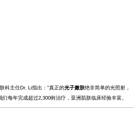
肤科主任Dr. Li指出：”真正的
光子嫩肤
绝非简单的光照射，
我们每年完成超过2,300例治疗，亚洲肌肤临床经验丰富。