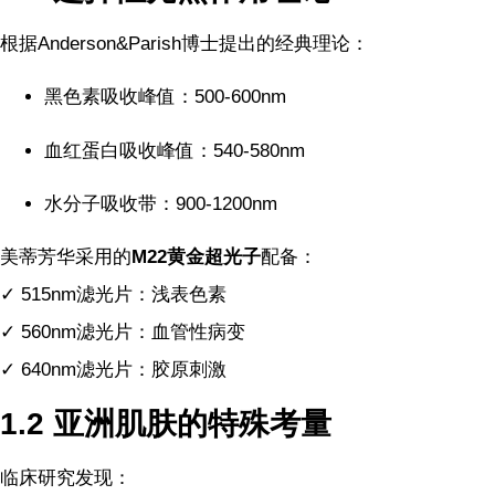
根据Anderson&Parish博士提出的经典理论：
黑色素吸收峰值：500-600nm
血红蛋白吸收峰值：540-580nm
水分子吸收带：900-1200nm
美蒂芳华采用的
M22黄金超光子
配备：
✓ 515nm滤光片：浅表色素
✓ 560nm滤光片：血管性病变
✓ 640nm滤光片：胶原刺激
1.2 亚洲肌肤的特殊考量
临床研究发现：