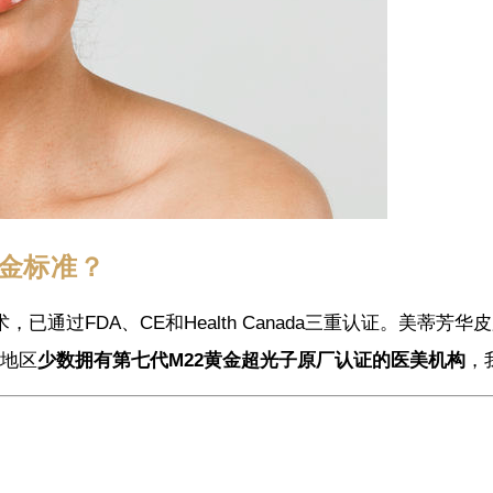
金标准？
，已通过FDA、CE和Health Canada三重认证。美蒂芳华皮
多地区
少数拥有第七代M22黄金超光子原厂认证的医美机构
，