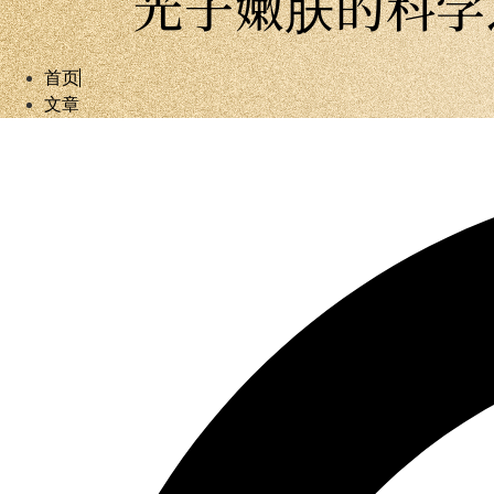
光子嫩肤的科学
首页
文章