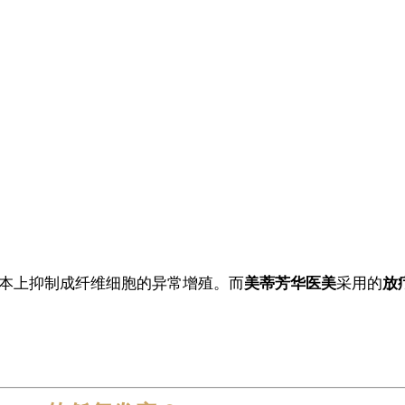
本上抑制成纤维细胞的异常增殖。而
美蒂芳华医美
采用的
放