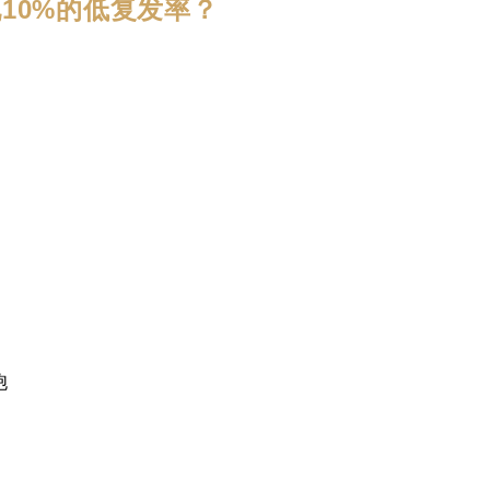
10%的低复发率？
胞