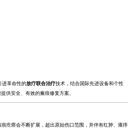
引进革命性的
放疗联合治疗
技术，结合国际先进设备和个性
您提供安全、有效的瘢痕修复方案。
瘢痕疙瘩会不断扩展，超出原始伤口范围，并伴有红肿、瘙痒