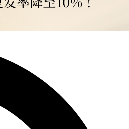
复发率降至10%！