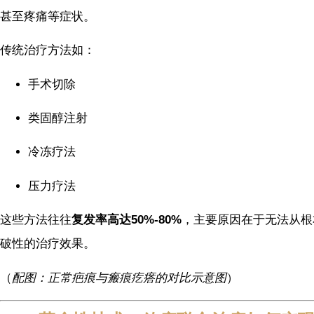
甚至疼痛等症状。
传统治疗方法如：
手术切除
类固醇注射
冷冻疗法
压力疗法
这些方法往往
复发率高达50%-80%
，主要原因在于无法从根
破性的治疗效果。
（
配图：正常疤痕与瘢痕疙瘩的对比示意图
）