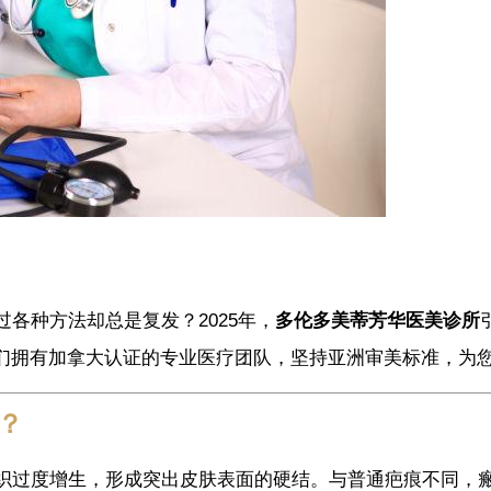
各种方法却总是复发？2025年，
多伦多美蒂芳华医美诊所
们拥有加拿大认证的专业医疗团队，坚持亚洲审美标准，为
？
织过度增生，形成突出皮肤表面的硬结。与普通疤痕不同，