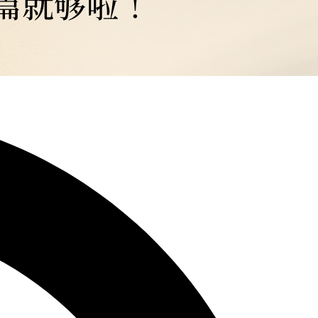
一篇就够啦！