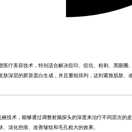
进医疗美容技术，特别适合解决痘印、痘坑、粉刺、黑眼圈
皮肤深层的胶原蛋白生成，并且重组排列，达到紧致肌肤、
飞梭技术，能够通过调整射频探头的深度来治疗不同层次的皮
肤、淡化疤痕、改善皱纹和毛孔粗大的效果。