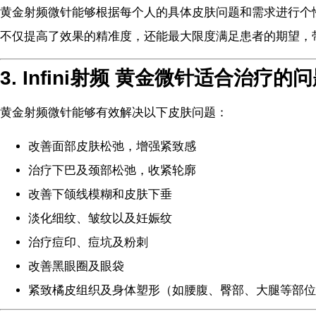
黄金射频微针能够根据每个人的具体皮肤问题和需求进行个
不仅提高了效果的精准度，还能最大限度满足患者的期望，
3. Infini射频 黄金微针适合治疗的
黄金射频微针能够有效解决以下皮肤问题：
改善面部皮肤松弛，增强紧致感
治疗下巴及颈部松弛，收紧轮廓
改善下颌线模糊和皮肤下垂
淡化细纹、皱纹以及妊娠纹
治疗痘印、痘坑及粉刺
改善黑眼圈及眼袋
紧致橘皮组织及身体塑形（如腰腹、臀部、大腿等部位