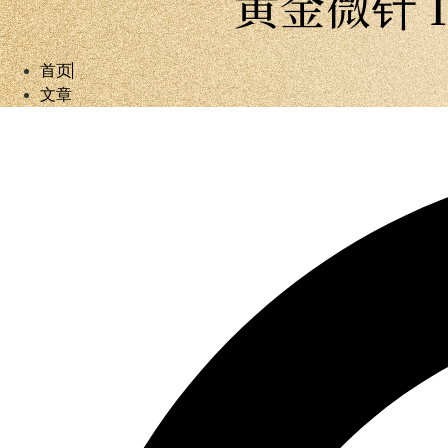
黄金微针 
首页
文章