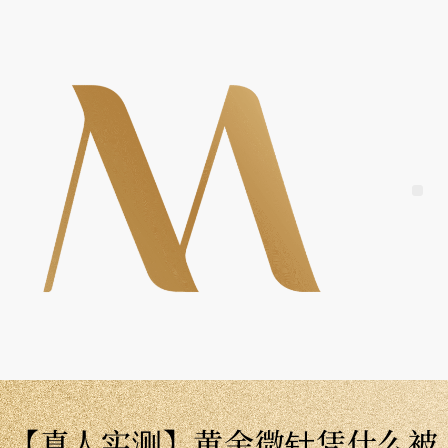
Skip
to
content
Me
【真人实测】黄金微针凭什么被