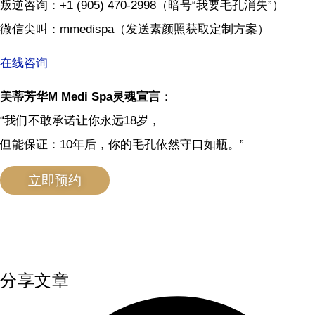
叛逆咨询：+1 (905) 470-2998（暗号“我要毛孔消失”）
微信尖叫：mmedispa（发送素颜照获取定制方案）
在线咨询
美蒂芳华M Medi Spa灵魂宣言
：
“我们不敢承诺让你永远18岁，
但能保证：10年后，你的毛孔依然守口如瓶。”
立即预约
分享文章