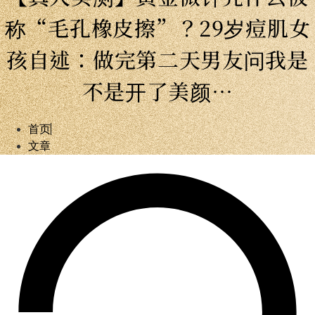
称“毛孔橡皮擦”？29岁痘肌女
孩自述：做完第二天男友问我是
不是开了美颜…
首页
文章