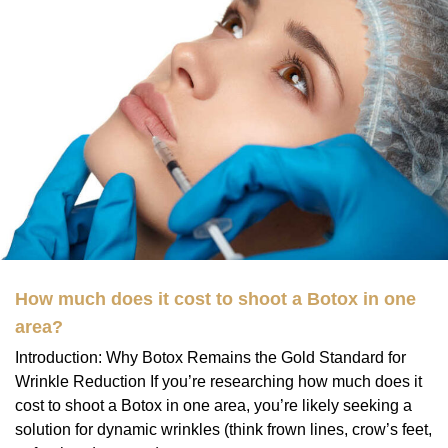
How much does it cost to shoot a Botox in one
area?
Introduction: Why Botox Remains the Gold Standard for
Wrinkle Reduction If you’re researching how much does it
cost to shoot a Botox in one area, you’re likely seeking a
solution for dynamic wrinkles (think frown lines, crow’s feet,