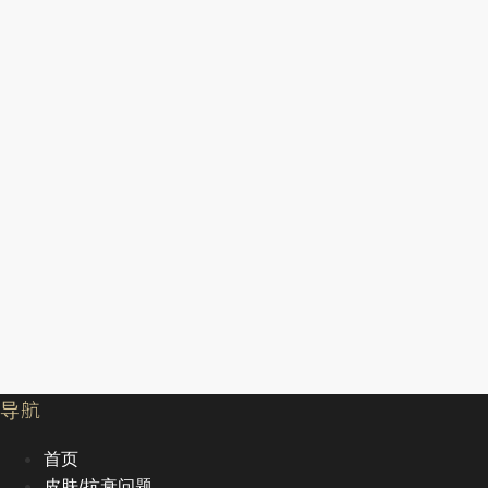
导航
首页
皮肤/抗衰问题