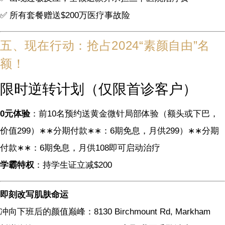
✅ 所有套餐赠送$200万医疗事故险
五、现在行动：抢占2024“素颜自由”名
额！
限时逆转计划（仅限首诊客户）
0元体验
：前10名预约送黄金微针局部体验（额头或下巴，
价值
299）∗∗分期付款∗∗：6期免息，月供
299
）
∗
∗
分期
付款
∗
∗
：
6
期免息，月供
108即可启动治疗
学霸特权
：持学生证立减$200
即刻改写肌肤命运
冲向下班后的颜值巅峰：8130 Birchmount Rd, Markham