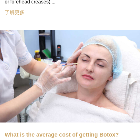
or forehead creases)....
了解更多
What is the average cost of getting Botox?