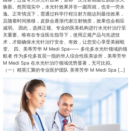
焕新。然而现实中，水光针效果并非一蹴而就，也非一劳永
逸。正常情况下，需通过科学疗程注射方能达到最佳效果，
且随着时间推移，皮肤会逐渐代谢注射物质，效果也会相应
减弱。​ 因此，选择正规、专业的医美机构进行水光针治疗至
关重要。唯有在专业医生指导下，使用正规产品与先进技
术，才能确保水光针治疗安全、有效，让您安心享受美丽蜕
变。​ 四、美蒂芳华 M Medi Spa—— 多伦多水光针领域的领
航者​ 作为多伦多首屈一指的华人综合性医美诊所，美蒂芳华
M Medi Spa 在水光针治疗领域优势显著，无可比拟。​
（一）精英汇聚的专业医护团队​ 美蒂芳华 M Medi Spa […]