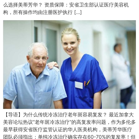
么选择美蒂芳华？ 资质保障：安省卫生部认证医疗美容机
构，所有操作均由注册医护执行 […]
【导语】为什么传统冷冻治疗老年斑容易复发？ 最近加拿大
美容论坛热议”老年斑冷冻治疗“的高复发率问题，作为多伦多
最早获得安省医疗监管认证的华人医美机构，美蒂芳华医疗
团队必须指出：单纯冷冻治疗确实存在60-70%的复发率！但