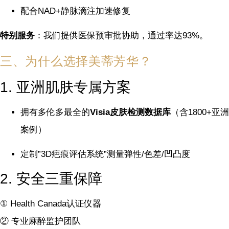
配合NAD+静脉滴注加速修复
特别服务
：我们提供医保预审批协助，通过率达93%。
三、为什么选择美蒂芳华？
1. 亚洲肌肤专属方案
拥有多伦多最全的
Visia皮肤检测数据库
（含1800+亚洲
案例）
定制”3D疤痕评估系统”测量弹性/色差/凹凸度
2. 安全三重保障
① Health Canada认证仪器
② 专业麻醉监护团队