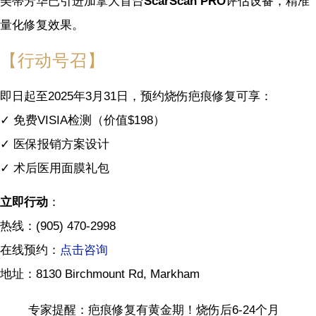
美蒂芳华已引进加拿大首台
ScarScan PRO
评估设备，精准
量化修复效果。
【行动号召】
即日起至2025年3月31日，预约烧伤疤痕修复可享：
✓ 免费VISIA检测（价值$198）
✓ 医保报销方案设计
✓ 术后医用面膜礼包
立即行动
：
热线：(905) 470-2998
在线预约：
点击咨询
地址：8130 Birchmount Rd, Markham
专家提醒：疤痕修复有黄金期！烧伤后6-24个月