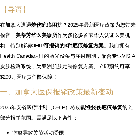
【导语】
在加拿大遭遇
烧伤疤痕
困扰？2025年最新医疗政策为您带来
福音！
美蒂芳华医美诊所
作为多伦多首家华人认证医美机
构，特别解读
OHIP可报销的3种疤痕修复方案
。我们拥有
Health Canada认证的激光设备与注射制剂，配合专业VISIA
皮肤检测系统，为亚洲肌肤定制修复方案。立即预约可享
$200万医疗责任险保障！
一、加拿大医保报销政策最新变动
2025年安省医疗计划（OHIP）将
功能性烧伤疤痕修复
纳入
部分报销范围。需满足以下条件：
疤痕导致关节活动受限