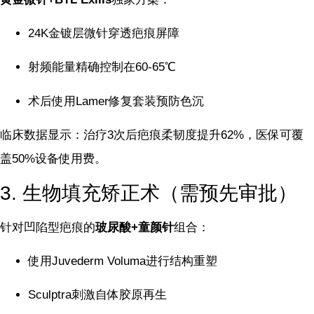
24K金镀层微针穿透疤痕屏障
射频能量精确控制在60-65℃
术后使用Lamer修复套装预防色沉
临床数据显示：治疗3次后疤痕柔韧度提升62%，医保可覆
盖50%设备使用费。
3. 生物填充矫正术（需预先审批）
针对凹陷型疤痕的
玻尿酸+童颜针
组合：
使用Juvederm Voluma进行结构重塑
Sculptra刺激自体胶原再生