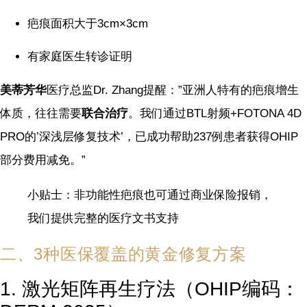
疤痕面积大于3cm×3cm
有家庭医生转诊证明
美蒂芳华
医疗总监Dr. Zhang提醒：”亚洲人特有的疤痕增生
体质，往往需要
联合治疗
。我们通过BTL射频+FOTONA 4D
PRO的’深浅层修复技术’，已成功帮助237例患者获得OHIP
部分费用减免。”
小贴士：非功能性疤痕也可通过商业保险报销，
我们提供完整的医疗文书支持
二、3种医保覆盖的黄金修复方案
1. 激光矩阵再生疗法（OHIP编码：