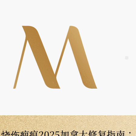
Skip
to
content
Me
烧伤疤痕2025加拿大修复指南：