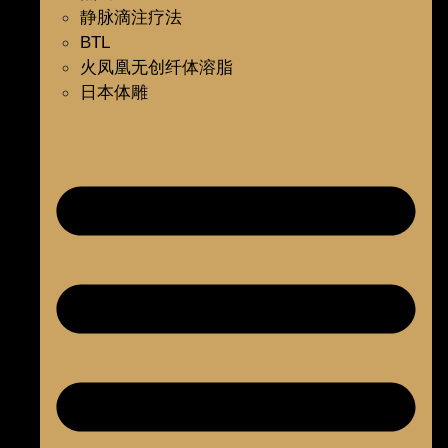
静脉滴注疗法
BTL
火凤凰无创纤体溶脂
日本体雕