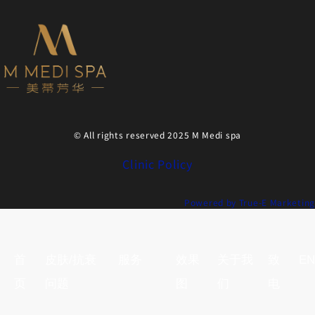
© All rights reserved 2025 M Medi spa
Clinic Policy
Powered by True-E Marketing
首
皮肤/抗衰
服务
效果
关于我
致
EN
页
问题
图
们
电