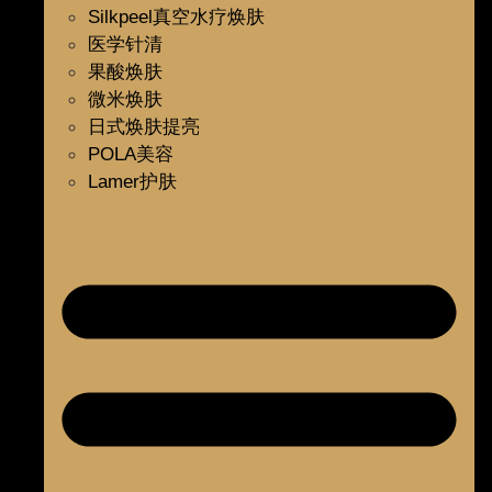
Silkpeel真空水疗焕肤
医学针清
果酸焕肤
微米焕肤
日式焕肤提亮
POLA美容
Lamer护肤