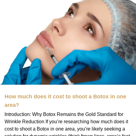
How much does it cost to shoot a Botox in one
area?
Introduction: Why Botox Remains the Gold Standard for
Wrinkle Reduction If you’re researching how much does it
cost to shoot a Botox in one area, you’re likely seeking a