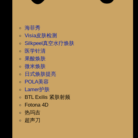
海菲秀
Visia皮肤检测
Silkpeel真空水疗焕肤
医学针清
果酸焕肤
微米焕肤
日式焕肤提亮
POLA美容
Lamer护肤
BTL Exilis 紧肤射频
Fotona 4D
热玛吉
超声刀