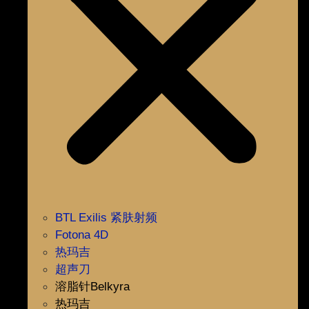
BTL Exilis 紧肤射频
Fotona 4D
热玛吉
超声刀
溶脂针Belkyra
热玛吉