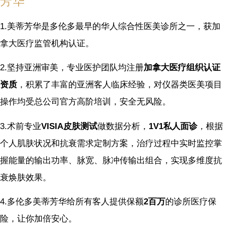
芳华
1.美蒂芳华是多伦多最早的华人综合性医美诊所之一，获加
拿大医疗监管机构认证。
2.坚持亚洲审美，专业医护团队均注册
加拿大医疗组织认证
资质
，积累了丰富的亚洲客人临床经验，对仪器类医美项目
操作均受总公司官方高阶培训，安全无风险。
3.术前专业
VISIA皮肤测试
做数据分析，
1V1私人面诊
，根据
个人肌肤状况和抗衰需求定制方案，治疗过程中实时监控掌
握能量的输出功率、脉宽、脉冲传输出组合，实现多维度抗
衰焕肤效果。
4.多伦多美蒂芳华给所有客人提供保额
2百万
的诊所医疗保
险，让你加倍安心。