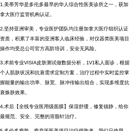
1.美蒂芳华是多伦多最早的华人综合性医美诊所之一，获加
拿大医疗监管机构认证。
2.坚持亚洲审美，专业医护团队均注册加拿大医疗组织认证
资质，积累了丰富的亚洲客人临床经验，对仪器类医美项目
操作均受总公司官方高阶培训，安全无风险。
3.术前专业VISIA皮肤测试做数据分析，1V1私人面诊，根据
个人肌肤状况和抗衰需求定制方案，治疗过程中实时监控掌
握能量的输出功率、脉宽、脉冲传输出组合，实现多维度抗
衰焕肤效果。
4.术后【全线专业医用级面膜】保湿舒缓，修复镇静，给你
最规范、安全、完整的溶脂针治疗。
5.多伦多瘦脸、瘦肩等医美项目治疗领跑者，我们只使用