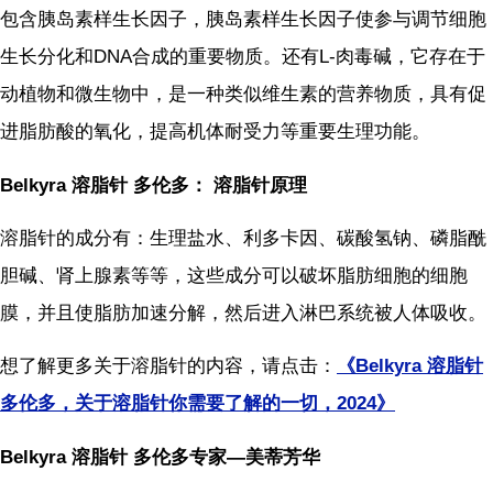
包含胰岛素样生长因子，胰岛素样生长因子使参与调节细胞
生长分化和DNA合成的重要物质。还有L-肉毒碱，它存在于
动植物和微生物中，是一种类似维生素的营养物质，具有促
进脂肪酸的氧化，提高机体耐受力等重要生理功能。
Belkyra 溶脂针 多伦多： 溶脂针原理
溶脂针的成分有：生理盐水、利多卡因、碳酸氢钠、磷脂酰
胆碱、肾上腺素等等，这些成分可以破坏脂肪细胞的细胞
膜，并且使脂肪加速分解，然后进入淋巴系统被人体吸收。
想了解更多关于溶脂针的内容，请点击：
《Belkyra 溶脂针
多伦多，关于溶脂针你需要了解的一切，2024》
Belkyra 溶脂针 多伦多专家—美蒂芳华