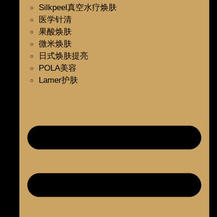
Silkpeel真空水疗焕肤
医学针清
果酸焕肤
微米焕肤
日式焕肤提亮
POLA美容
Lamer护肤