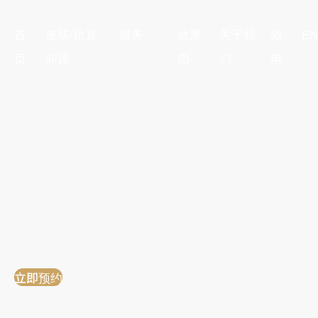
首
皮肤/抗衰
服务
效果
关于我
致
EN
页
问题
图
们
电
立即预约