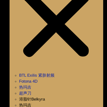
BTL Exilis 紧肤射频
Fotona 4D
热玛吉
超声刀
溶脂针Belkyra
热玛吉