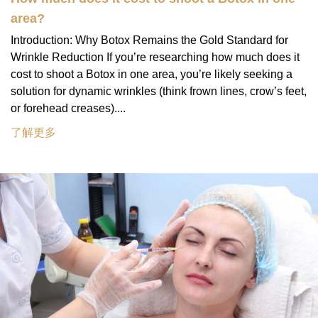
area?
Introduction: Why Botox Remains the Gold Standard for
Wrinkle Reduction If you’re researching how much does it
cost to shoot a Botox in one area, you’re likely seeking a
solution for dynamic wrinkles (think frown lines, crow’s feet,
or forehead creases)....
了解更多