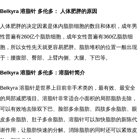
Belkyra 溶脂针 多伦多： 人体肥胖的原因
人体肥胖的决定因素是体内脂肪细胞的数目和体积，成年男
性普遍有260亿个脂肪细胞，成年女性普遍有360亿脂肪细
胞，所以女性先天就更容易肥胖。脂肪堆积的位置一般出现
于：腰腹部、臀部、上臂内侧、大腿、下巴等。
Belkyra 溶脂针 多伦多：溶脂针简介
Belkyra 溶脂针是世界上目前非手术类的，最有效、最安全
的局部减肥项目。溶脂针非常适合小面积的局部脂肪去除，
可以有效地去除双下巴、脸部多余脂肪、四肢多余脂肪、眼
皮多余脂肪、肚子多余脂肪。溶脂针可以加快脂肪的新陈代
谢作用，让脂肪快速的分解。消除脂肪的同时还可以紧致皮