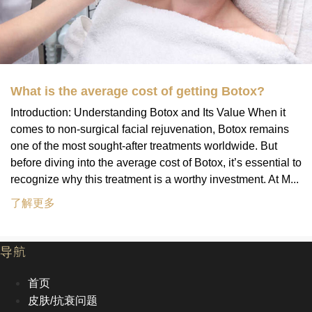
What is the average cost of getting Botox?
Introduction: Understanding Botox and Its Value When it
comes to non-surgical facial rejuvenation, Botox remains
one of the most sought-after treatments worldwide. But
before diving into the average cost of Botox, it’s essential to
recognize why this treatment is a worthy investment. At M...
了解更多
导航
首页
皮肤/抗衰问题