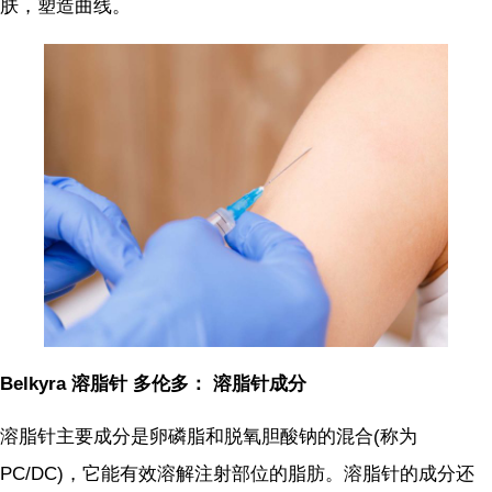
肤，塑造曲线。
Belkyra 溶脂针 多伦多： 溶脂针成分
溶脂针主要成分是卵磷脂和脱氧胆酸钠的混合(称为
PC/DC)，它能有效溶解注射部位的脂肪。溶脂针的成分还