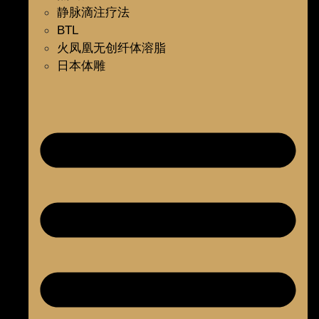
静脉滴注疗法
BTL
火凤凰无创纤体溶脂
日本体雕