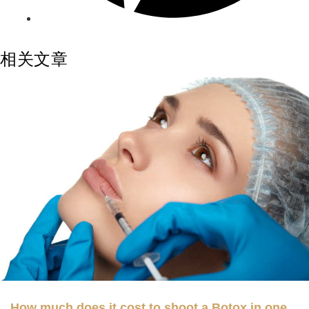
相关文章
How much does it cost to shoot a Botox in one