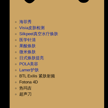
海菲秀
Visia皮肤检测
Silkpeel真空水疗焕肤
医学针清
果酸焕肤
微米焕肤
日式焕肤提亮
POLA美容
Lamer护肤
BTL Exilis 紧肤射频
Fotona 4D
热玛吉
超声刀