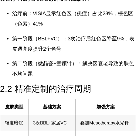
治疗前：VISIA显示红色区（炎症）占比28%，棕色区
（色素）41%
第一阶段（BBL+VC）：3次治疗后红色区降至9%，表
皮透亮度提升2个色号
第二阶段（微晶瓷+童颜针）：解决因衰老导致的肤色
不均问题
2.2 精准定制的治疗周期
皮肤类型
基础方案
加强方案
轻度暗沉
3次BBL+家居VC
叠加Mesotherapy水光针