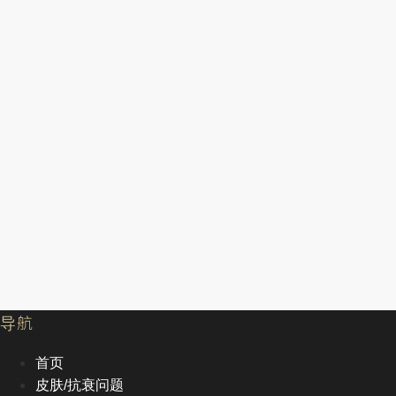
导航
首页
皮肤/抗衰问题