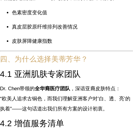
色素密度变化值
真皮层胶原纤维排列改善情况
皮肤屏障健康指数
四、为什么选择美蒂芳华？
4.1 亚洲肌肤专家团队
Dr. Chen带领的
全华裔医疗团队
，深谙亚裔皮肤特点：
“欧美人追求古铜色，而我们理解亚洲客户对’白、透、亮’的
执着”——这句话道出我们所有方案的设计初衷。
4.2 增值服务清单