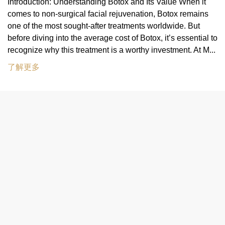
Introduction: Understanding Botox and Its Value When it
comes to non-surgical facial rejuvenation, Botox remains
one of the most sought-after treatments worldwide. But
before diving into the average cost of Botox, it’s essential to
recognize why this treatment is a worthy investment. At M...
了解更多