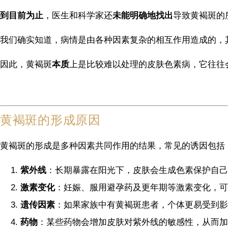
到目前为止
，医生和科学家还
未能明确地找出
导致黄褐斑的
我们确实知道，病情是由各种因素复杂的相互作用造成的，
因此，黄褐斑
本质
上是比较难以处理的皮肤色素病，它往往
黄褐斑的形成原因
黄褐斑的形成是多种因素共同作用的结果，常见的诱因包括
紫外线
：长期暴露在阳光下，皮肤会生成色素保护自己
激素变化
：妊娠、服用避孕药及更年期等激素变化，可
遗传因素
：如果家族中有黄褐斑患者，个体更易受到影
药物
：某些药物会增加皮肤对紫外线的敏感性，从而加