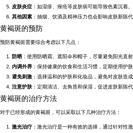
皮肤炎症
：如湿疹、痤疮等皮肤病可能导致色素沉着。
其他因素
：抽烟、饮酒及精神压力也会影响皮肤新陈代
黄褐斑的预防
预防黄褐斑需要综合考虑以下几点：
防晒
：使用防晒霜、遮阳伞和帽子，尽量避免阳光直射
内调外养
：保持健康的饮食和生活习惯，定期使用护肤
避免刺激
：选择温和的护肤和化妆品，避免对皮肤造成
注意护肤
：定期清洁、去角质和保湿，促进皮肤新陈代
黄褐斑的治疗方法
对于已经形成的黄褐斑，可以采取以下几种治疗方法：
激光治疗
：激光治疗是一种有效的选择，通过针对性激