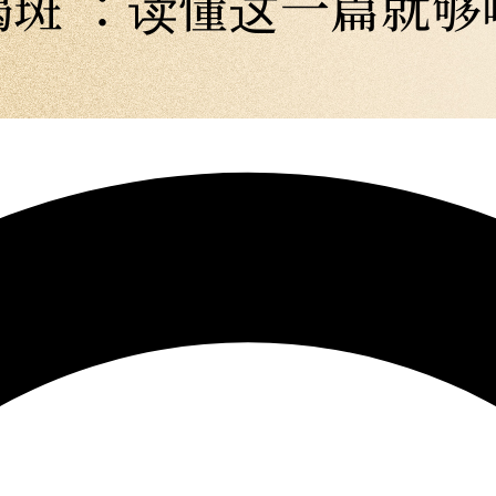
竭斑 ：读懂这一篇就够