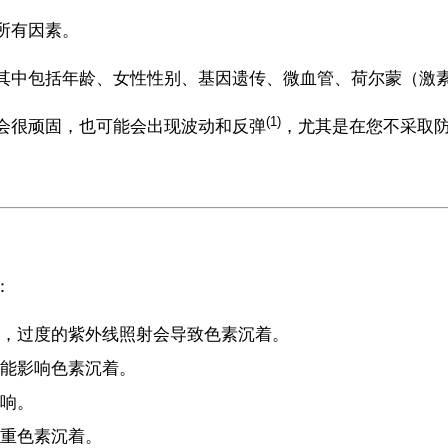
所有因素。
其中包括年龄、女性性别、基因遗传、微血管、荷尔蒙（激
(1)
会很顽固，也可能会出现波动和反弹
，尤其是在您不采取
：
，过度的紫外线照射会导致色素沉着。
能影响色素沉着。
响。
重色素沉着。