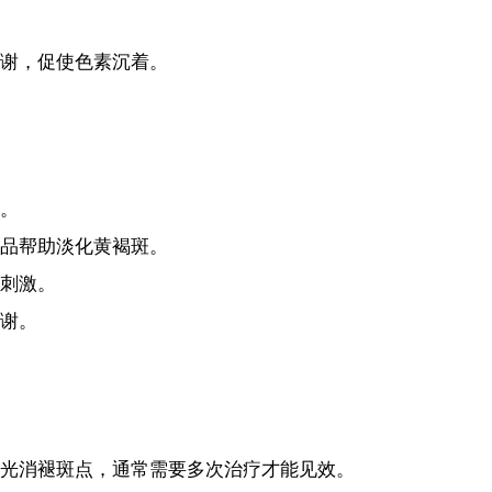
谢，促使色素沉着。
。
品帮助淡化黄褐斑。
刺激。
谢。
光消褪斑点，通常需要多次治疗才能见效。