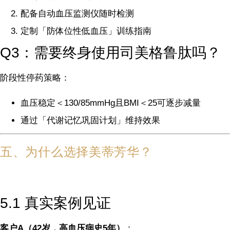
配备自动血压监测仪随时检测
定制「防体位性低血压」训练指南
Q3：需要终身使用司美格鲁肽吗？
阶段性停药策略：
血压稳定＜130/85mmHg且BMI＜25可逐步减量
通过「代谢记忆巩固计划」维持效果
五、为什么选择美蒂芳华？
5.1 真实案例见证
客户A（42岁，高血压病史5年）
：