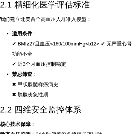
2.1 精细化医学评估标准
我们建立北美首个高血压人群准入模型：
适用条件
：
✔ BMI≥27且血压<160/100mmHg<b12> ✔ 无严重心肾
功能不全
✔ 近3个月血压控制稳定
禁忌筛查
：
✖ 甲状腺髓样癌病史
✖ 胰腺炎急性期
2.2 四维安全监控体系
核心技术保障
：