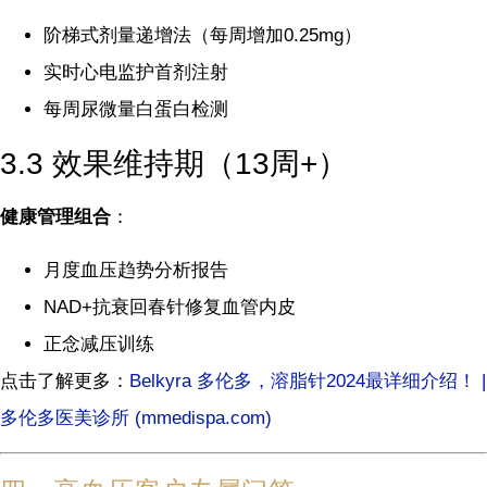
阶梯式剂量递增法（每周增加0.25mg）
实时心电监护首剂注射
每周尿微量白蛋白检测
3.3 效果维持期（13周+）
健康管理组合
：
月度血压趋势分析报告
NAD+抗衰回春针修复血管内皮
正念减压训练
点击了解更多：
Belkyra 多伦多，溶脂针2024最详细介绍！ |
多伦多医美诊所 (mmedispa.com)