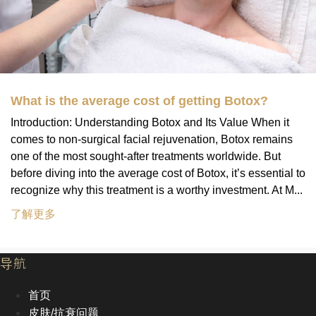
What is the average cost of getting Botox?
Introduction: Understanding Botox and Its Value When it
comes to non-surgical facial rejuvenation, Botox remains
one of the most sought-after treatments worldwide. But
before diving into the average cost of Botox, it’s essential to
recognize why this treatment is a worthy investment. At M...
了解更多
导航
首页
皮肤/抗衰问题