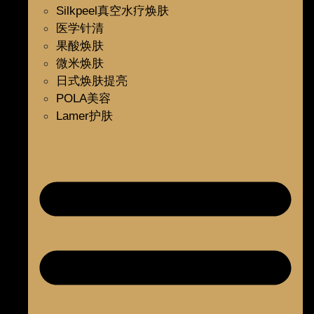
Silkpeel真空水疗焕肤
医学针清
果酸焕肤
微米焕肤
日式焕肤提亮
POLA美容
Lamer护肤