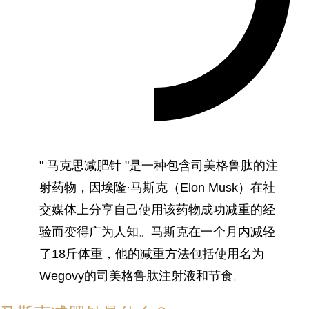
" 马克思减肥针 "是一种包含司美格鲁肽的注
射药物，因埃隆·马斯克（Elon Musk）在社
交媒体上分享自己使用该药物成功减重的经
验而变得广为人知。马斯克在一个月内减轻
了18斤体重，他的减重方法包括使用名为
Wegovy的司美格鲁肽注射液和节食。