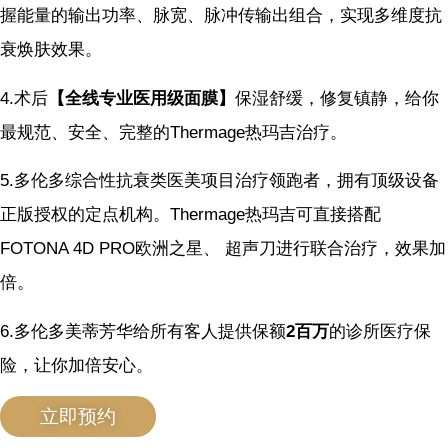
握能量的输出功率、脉宽、脉冲传输出组合，实现多维度抗
衰焕肤效果。
4.术后
【全线专业医用级面膜】
保湿舒缓，修复镇静，给你
最规范、安全、完整的Thermage热玛吉治疗。
5.多伦多综合性抗衰类医美项目治疗领跑者，拥有顶级设备
正版授权的定点机构。Thermage热玛吉可直接搭配
FOTONA 4D PRO欧洲之星、 超声刀进行联合治疗，效果加
倍。
6.多伦多美蒂芳华给所有客人提供保额
2百万
的诊所医疗保
险，让你加倍安心。
立即预约