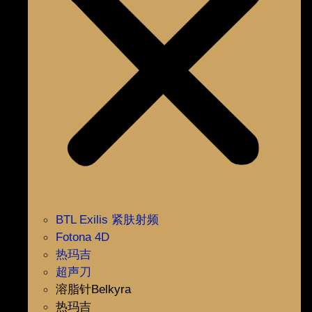
BTL Exilis 紧肤射频
Fotona 4D
热玛吉
超声刀
溶脂针Belkyra
热玛吉