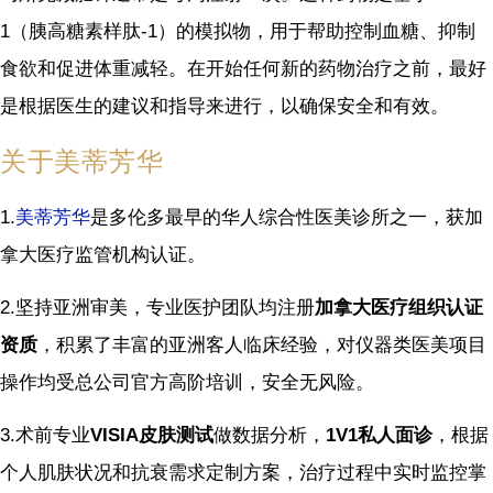
1（胰高糖素样肽-1）的模拟物，用于帮助控制血糖、抑制
食欲和促进体重减轻。在开始任何新的药物治疗之前，最好
是根据医生的建议和指导来进行，以确保安全和有效。
关于美蒂芳华
1.
美蒂芳华
是多伦多最早的华人综合性医美诊所之一，获加
拿大医疗监管机构认证。
2.坚持亚洲审美，专业医护团队均注册
加拿大医疗组织认证
资质
，积累了丰富的亚洲客人临床经验，对仪器类医美项目
操作均受总公司官方高阶培训，安全无风险。
3.术前专业
VISIA皮肤测试
做数据分析，
1V1私人面诊
，根据
个人肌肤状况和抗衰需求定制方案，治疗过程中实时监控掌