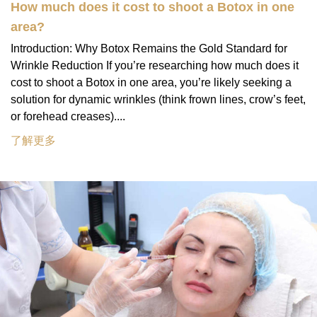
How much does it cost to shoot a Botox in one
area?
Introduction: Why Botox Remains the Gold Standard for
Wrinkle Reduction If you’re researching how much does it
cost to shoot a Botox in one area, you’re likely seeking a
solution for dynamic wrinkles (think frown lines, crow’s feet,
or forehead creases)....
了解更多