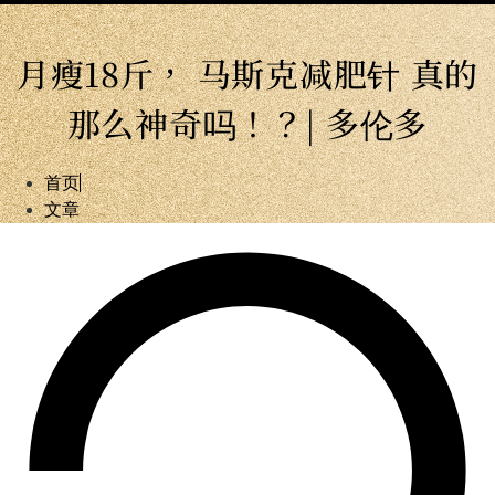
月瘦18斤， 马斯克减肥针 真的
那么神奇吗！？| 多伦多
首页
文章