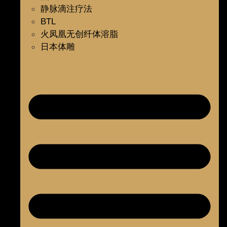
静脉滴注疗法
BTL
火凤凰无创纤体溶脂
日本体雕