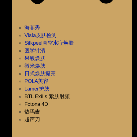
海菲秀
Visia皮肤检测
Silkpeel真空水疗焕肤
医学针清
果酸焕肤
微米焕肤
日式焕肤提亮
POLA美容
Lamer护肤
BTL Exilis 紧肤射频
Fotona 4D
热玛吉
超声刀