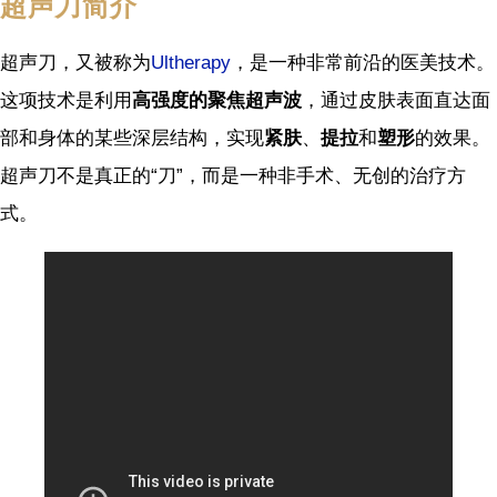
超声刀简介
超声刀，又被称为
Ultherapy
，是一种非常前沿的医美技术。
这项技术是利用
高强度的聚焦超声波
，通过皮肤表面直达面
部和身体的某些深层结构，实现
紧肤
、
提拉
和
塑形
的效果。
超声刀不是真正的“刀”，而是一种非手术、无创的治疗方
式。