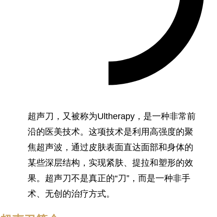
超声刀，又被称为Ultherapy，是一种非常前
沿的医美技术。这项技术是利用高强度的聚
焦超声波，通过皮肤表面直达面部和身体的
某些深层结构，实现紧肤、提拉和塑形的效
果。超声刀不是真正的“刀”，而是一种非手
术、无创的治疗方式。