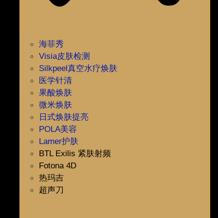
海菲秀
Visia皮肤检测
Silkpeel真空水疗焕肤
医学针清
果酸焕肤
微米焕肤
日式焕肤提亮
POLA美容
Lamer护肤
BTL Exilis 紧肤射频
Fotona 4D
热玛吉
超声刀