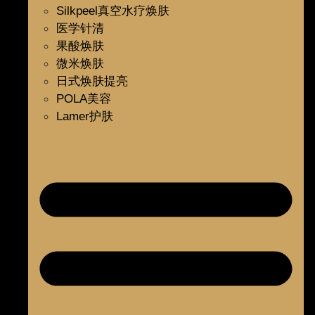
Silkpeel真空水疗焕肤
医学针清
果酸焕肤
微米焕肤
日式焕肤提亮
POLA美容
Lamer护肤