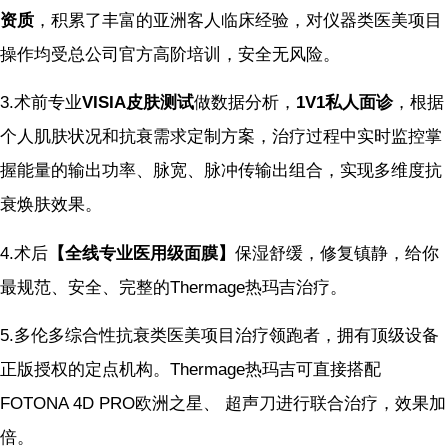
资质
，积累了丰富的亚洲客人临床经验，对仪器类医美项目
操作均受总公司官方高阶培训，安全无风险。
3.术前专业
VISIA皮肤测试
做数据分析，
1V1私人面诊
，根据
个人肌肤状况和抗衰需求定制方案，治疗过程中实时监控掌
握能量的输出功率、脉宽、脉冲传输出组合，实现多维度抗
衰焕肤效果。
4.术后
【全线专业医用级面膜】
保湿舒缓，修复镇静，给你
最规范、安全、完整的Thermage热玛吉治疗。
5.多伦多综合性抗衰类医美项目治疗领跑者，拥有顶级设备
正版授权的定点机构。Thermage热玛吉可直接搭配
FOTONA 4D PRO欧洲之星、 超声刀进行联合治疗，效果加
倍。