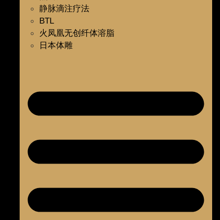
静脉滴注疗法
BTL
火凤凰无创纤体溶脂
日本体雕