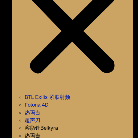
BTL Exilis 紧肤射频
Fotona 4D
热玛吉
超声刀
溶脂针Belkyra
热玛吉