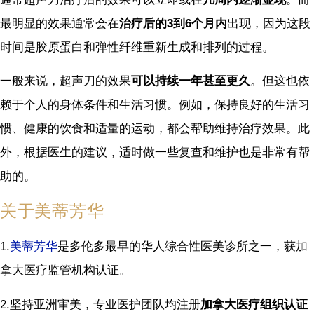
最明显的效果通常会在
治疗后的3到6个月内
出现，因为这段
时间是胶原蛋白和弹性纤维重新生成和排列的过程。
一般来说，超声刀的效果
可以持续一年甚至更久
。但这也依
赖于个人的身体条件和生活习惯。例如，保持良好的生活习
惯、健康的饮食和适量的运动，都会帮助维持治疗效果。此
外，根据医生的建议，适时做一些复查和维护也是非常有帮
助的。
关于美蒂芳华
1.
美蒂芳华
是多伦多最早的华人综合性医美诊所之一，获加
拿大医疗监管机构认证。
2.坚持亚洲审美，专业医护团队均注册
加拿大医疗组织认证