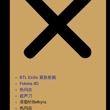
BTL Exilis 紧肤射频
Fotona 4D
热玛吉
超声刀
溶脂针Belkyra
热玛吉