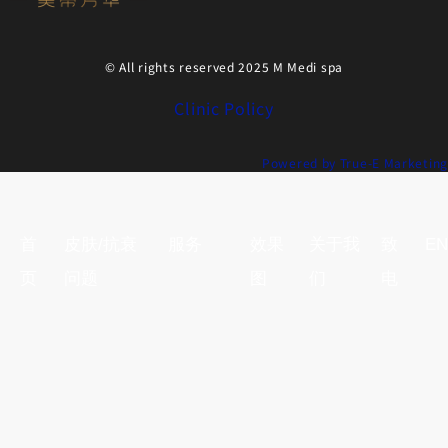
© All rights reserved 2025 M Medi spa
Clinic Policy
Powered by True-E Marketing
首
皮肤/抗衰
服务
效果
关于我
致
EN
页
问题
图
们
电