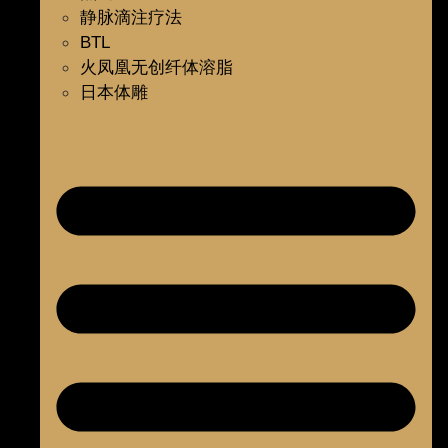
静脉滴注疗法
BTL
火凤凰无创纤体溶脂
日本体雕