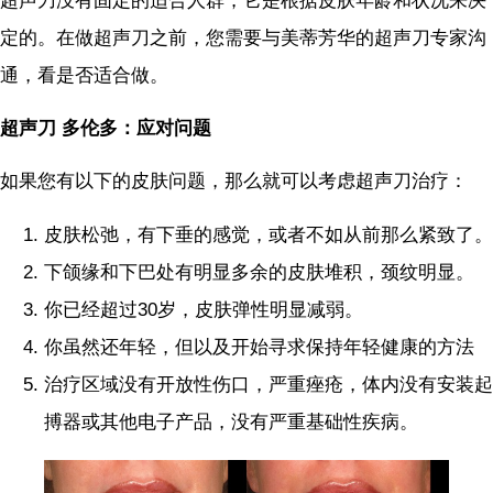
超声刀没有固定的适合人群，它是根据皮肤年龄和状况来决
定的。在做超声刀之前，您需要与美蒂芳华的超声刀专家沟
通，看是否适合做。
超声刀 多伦多：应对问题
如果您有以下的皮肤问题，那么就可以考虑超声刀治疗：
皮肤松弛，有下垂的感觉，或者不如从前那么紧致了。
下颌缘和下巴处有明显多余的皮肤堆积，颈纹明显。
你已经超过30岁，皮肤弹性明显减弱。
你虽然还年轻，但以及开始寻求保持年轻健康的方法
治疗区域没有开放性伤口，严重痤疮，体内没有安装起
搏器或其他电子产品，没有严重基础性疾病。