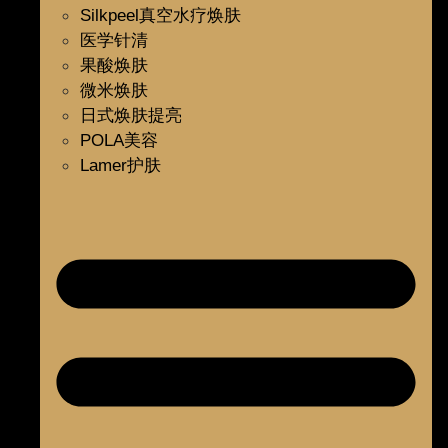
Silkpeel真空水疗焕肤
医学针清
果酸焕肤
微米焕肤
日式焕肤提亮
POLA美容
Lamer护肤