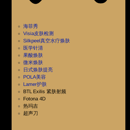
海菲秀
Visia皮肤检测
Silkpeel真空水疗焕肤
医学针清
果酸焕肤
微米焕肤
日式焕肤提亮
POLA美容
Lamer护肤
BTL Exilis 紧肤射频
Fotona 4D
热玛吉
超声刀