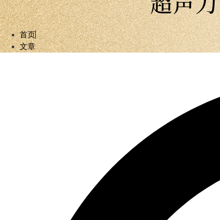
超声刀
首页
文章