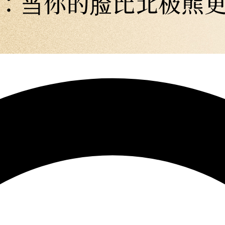
：当你的脸比北极熊