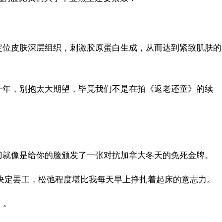
定位皮肤深层组织，刺激胶原蛋白生成，从而达到紧致肌肤的
十年，别抱太大期望，毕竟我们不是在拍《返老还童》的续
刀就像是给你的脸颁发了一张对抗加拿大冬天的免死金牌。
肤决定罢工，松弛程度堪比我每天早上挣扎着起床的意志力。
）。