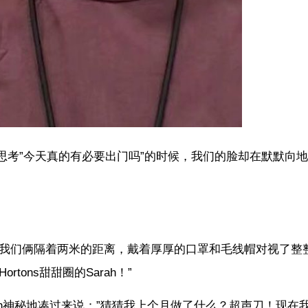
思考”今天真的有必要出门吗”的时候，我们的脸却在默默向
ah。我们俩隔着两米的距离，戴着厚厚的口罩和毛线帽对视了
tons甜甜圈的Sarah！”
ah神秘地凑过来说：”猜猜我上个月做了什么？超声刀！现在