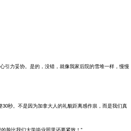
地心引力妥协。是的，没错，就像我家后院的雪堆一样，慢慢
整整30秒。不是因为加拿大人的礼貌距离感作祟，而是我们真
我的脸比我们大学毕业照里还要紧致！”