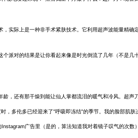
术，实际上是一种非手术紧肤技术。它利用超声波能量精确
这个派对的结果是让你看起来像是时光倒流了几年（不是几
年龄，还有那干燥到能让仙人掌都流泪的暖气和冷风。超声
度时，多伦多已经迎来了”呼吸即冻结”的季节。我的脸部肌
nstagram广告里（是的，算法知道我对着镜子叹气的次数