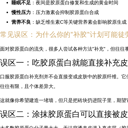
睡眠不足
：夜间是胶原蛋白修复和生成的黄金时间
慢性压力
：压力激素会抑制胶原蛋白合成
营养不良
：缺乏维生素C等关键营养素会影响胶原生成
常见误区：为什么你的”补胶”计划可能徒
面对胶原蛋白的流失，很多人尝试各种方法”补充”，但往往
误区一：吃胶原蛋白就能直接补充皮
口服胶原蛋白补充剂并不会直接变成皮肤中的胶原纤维。它
往往有限，且个体差异大。
这就像你希望建造一堵墙，但只是把砖块扔进院子里，期望
误区二：涂抹胶原蛋白可以直接被皮