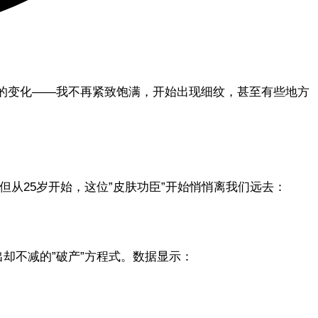
地的变化——我不再紧致饱满，开始出现细纹，甚至有些地方
但从25岁开始，这位”皮肤功臣”开始悄悄离我们远去：
却不减的”破产”方程式。数据显示：