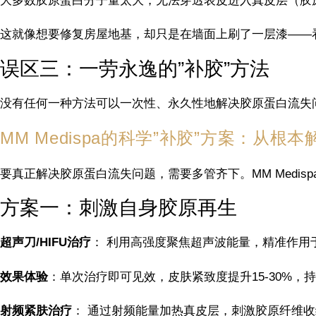
大多数胶原蛋白分子量太大，无法穿透表皮进入真皮层（胶
这就像想要修复房屋地基，却只是在墙面上刷了一层漆——
误区三：一劳永逸的”补胶”方法
没有任何一种方法可以一次性、永久性地解决胶原蛋白流失
MM Medispa的科学”补胶”方案：从根
要真正解决胶原蛋白流失问题，需要多管齐下。MM Medi
方案一：刺激自身胶原再生
超声刀/HIFU治疗
： 利用高强度聚焦超声波能量，精准作用
效果体验
：单次治疗即可见效，皮肤紧致度提升15-30%，
射频紧肤治疗
： 通过射频能量加热真皮层，刺激胶原纤维