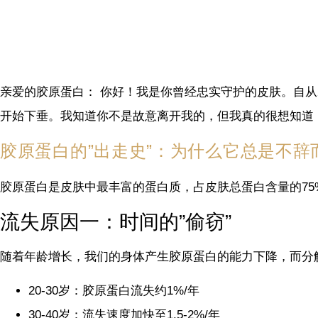
亲爱的胶原蛋白： 你好！我是你曾经忠实守护的皮肤。自
开始下垂。我知道你不是故意离开我的，但我真的很想知道
胶原蛋白的”出走史”：为什么它总是不辞
胶原蛋白是皮肤中最丰富的蛋白质，占皮肤总蛋白含量的75
流失原因一：时间的”偷窃”
随着年龄增长，我们的身体产生胶原蛋白的能力下降，而分
20-30岁：胶原蛋白流失约1%/年
30-40岁：流失速度加快至1.5-2%/年