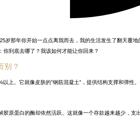
从25岁那年你开始一点点离我而去，我的生活发生了翻天覆
：你到底去哪了？我该如何才能让你回来？
而别？
%以上。它就像皮肤的”钢筋混凝土”，提供结构支撑和弹性。
解胶原蛋白的酶却依然活跃。这就像一个存款越来越少，支出