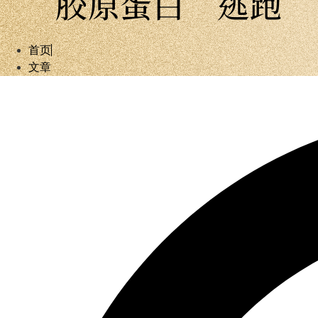
胶原蛋白”逃跑”
首页
文章