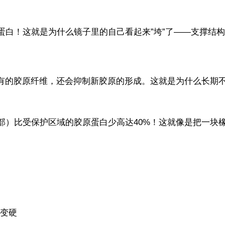
原蛋白！这就是为什么镜子里的自己看起来”垮”了——支撑结
现有的胶原纤维，还会抑制新胶原的形成。这就是为什么长期
部）比受保护区域的胶原蛋白少高达40%！这就像是把一块
变硬