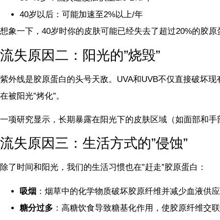
40岁以后：可能加速至2%以上/年
想象一下，40岁时你的皮肤可能已经失去了超过20%的胶
流失原因二：阳光的”烧毁”
紫外线是胶原蛋白的头号天敌。UVA和UVB不仅直接破坏
在被阳光”烤化”。
一项研究显示，长期暴露在阳光下的皮肤区域（如面部和手
流失原因三：生活方式的”侵蚀”
除了时间和阳光，我们的生活习惯也在”赶走”胶原蛋白：
吸烟
：烟草中的化学物质破坏胶原纤维并减少血液供应
糖分过多
：高糖饮食导致糖基化作用，使胶原纤维交联