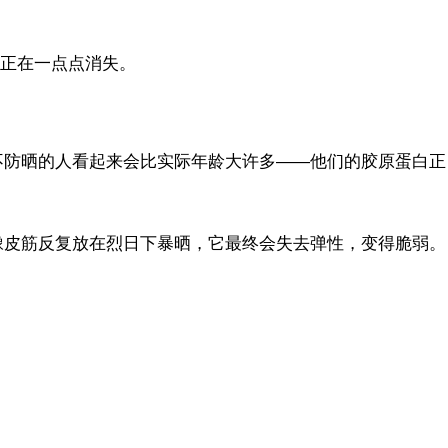
构正在一点点消失。
不防晒的人看起来会比实际年龄大许多——他们的胶原蛋白正
橡皮筋反复放在烈日下暴晒，它最终会失去弹性，变得脆弱。