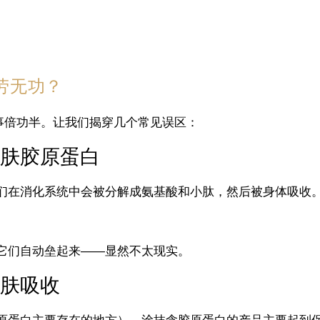
劳无功？
事倍功半。让我们揭穿几个常见误区：
肤胶原蛋白
们在消化系统中会被分解成氨基酸和小肽，然后被身体吸收
它们自动垒起来——显然不太现实。
肤吸收