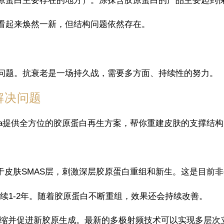
原蛋白主要存在的地方）。涂抹含胶原蛋白的产品主要起到保
看起来焕然一新，但结构问题依然存在。
问题。抗衰老是一场持久战，需要多方面、持续性的努力。
本解决问题
spa提供全方位的胶原蛋白再生方案，帮你重建皮肤的支撑结
于皮肤SMAS层，刺激深层胶原蛋白重组和新生。这是目前
持续1-2年。随着胶原蛋白不断重组，效果还会持续改善。
收缩并促进新胶原生成。最新的多极射频技术可以实现多层次