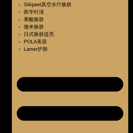
Silkpeel真空水疗焕肤
医学针清
果酸焕肤
微米焕肤
日式焕肤提亮
POLA美容
Lamer护肤