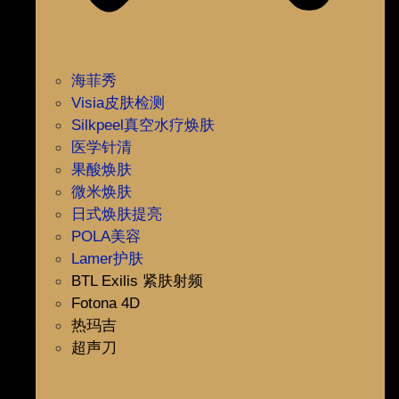
海菲秀
Visia皮肤检测
Silkpeel真空水疗焕肤
医学针清
果酸焕肤
微米焕肤
日式焕肤提亮
POLA美容
Lamer护肤
BTL Exilis 紧肤射频
Fotona 4D
热玛吉
超声刀