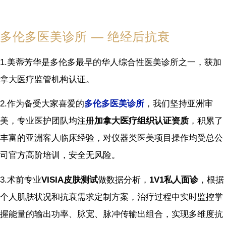
多伦多医美诊所 — 绝经后抗衰
1.美蒂芳华是多伦多最早的华人综合性医美诊所之一，获加
拿大医疗监管机构认证。
2.作为备受大家喜爱的
多伦多医美诊所
，我们坚持亚洲审
美，专业医护团队均注册
加拿大医疗组织认证资质
，积累了
丰富的亚洲客人临床经验，对仪器类医美项目操作均受总公
司官方高阶培训，安全无风险。
3.术前专业
VISIA皮肤测试
做数据分析，
1V1私人面诊
，根据
个人肌肤状况和抗衰需求定制方案，治疗过程中实时监控掌
握能量的输出功率、脉宽、脉冲传输出组合，实现多维度抗