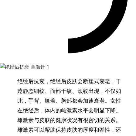
绝经后抗衰，绝经后皮肤会断崖式衰老，干
瘪静态细纹、面部干纹、颈纹出现，不仅如
此，手背、膝盖、胸部都会加速衰老。女性
在绝经后，体内的雌激素水平会明显下降。
雌激素与皮肤的健康状况有很密切的关系。
雌激素可以帮助保持皮肤的厚度和弹性，还