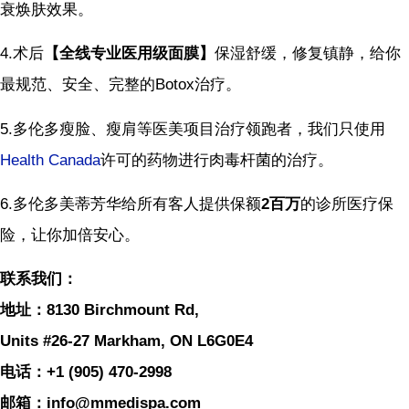
衰焕肤效果。
4.术后
【全线专业医用级面膜】
保湿舒缓，修复镇静，给你
最规范、安全、完整的Botox治疗。
5.多伦多瘦脸、瘦肩等医美项目治疗领跑者，我们只使用
Health Canada
许可的药物进行肉毒杆菌的治疗。
6.多伦多美蒂芳华给所有客人提供保额
2百万
的诊所医疗保
险，让你加倍安心。
联系我们：
地址：8130 Birchmount Rd,
Units #26-27 Markham, ON L6G0E4
电话：+1 (905) 470-2998
邮箱：info@mmedispa.com