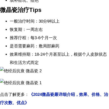
填补痘坑、痘疤
微晶瓷治疗
Tips
一般治疗时间：30分钟以上
恢复期：一周左右
推荐疗程：每3-6个月一次
是否需要麻药：敷局部麻药
效果维持期：18-24个月甚至以上，根据个人皮肤状态
和生活方式而定
点击了解更多：
《
2024
微晶瓷最详细介绍，效果、价格、治
疗次数、优点》