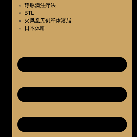
静脉滴注疗法
BTL
火凤凰无创纤体溶脂
日本体雕