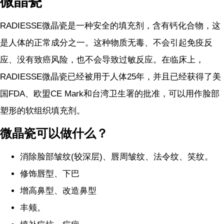
微晶瓷
RADIESSE微晶瓷是一种安全的填充剂，含有钙化合物，这
是人体的正常成分之一。这种物质无毒、不会引起免疫反
应、没有致癌风险，也不会导致过敏反应。在临床上，
RADIESSE微晶瓷已经被用于人体25年，并且已经获得了美
国FDA、欧盟CE Mark和台湾卫生署的批准，可以用作脸部
塑形的软组织填充剂。
微晶瓷可以做什么？
消除脸部皱纹(较深层)、唇周皱纹、法令纹、笑纹。
修饰唇型、下巴
增高鼻型、改造鼻型
丰颊。