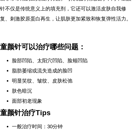
针不仅是传统意义上的填充剂，它还可以激活皮肤自我修
复、刺激胶原蛋白再生，让肌肤更加紧致和恢复弹性活力。
童颜针可以治疗哪些问题：
脸部凹陷、太阳穴凹陷、脸颊凹陷
脂肪萎缩或流失造成的脸凹
明显笑纹、皱纹、皮肤松弛
肤色暗沉
面部初老现象
童颜针治疗
Tips
一般治疗时间：30分钟