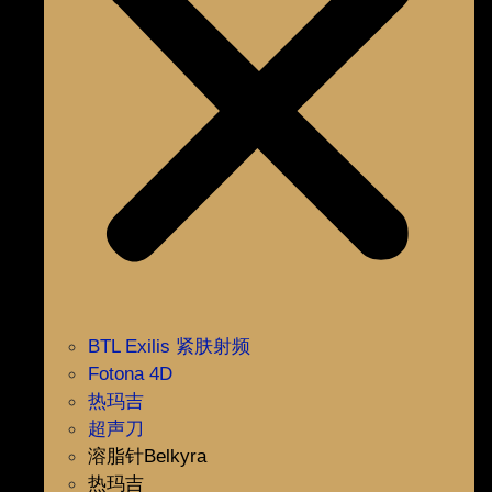
BTL Exilis 紧肤射频
Fotona 4D
热玛吉
超声刀
溶脂针Belkyra
热玛吉