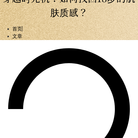
肤质感？
首页
文章