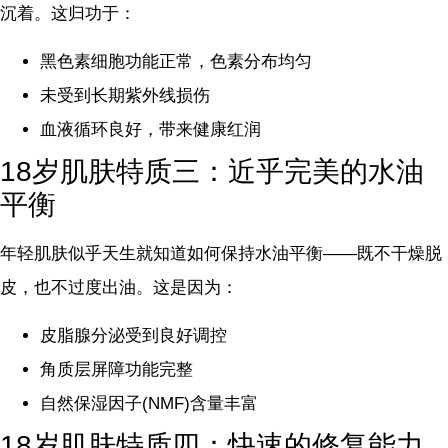
沉着。这归功于：
黑色素细胞功能正常，色素分布均匀
未受到长期紫外线损伤
血液循环良好，带来健康红润
18岁肌肤特质三：近乎完美的水油
平衡
年轻肌肤似乎天生就知道如何保持水油平衡——既不干燥脱
皮，也不过度出油。这是因为：
皮脂腺分泌受到良好调控
角质层屏障功能完整
自然保湿因子(NMF)含量丰富
18岁肌肤特质四：快速的修复能力