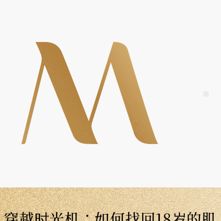
Skip
to
content
Me
穿越时光机：如何找回18岁的肌