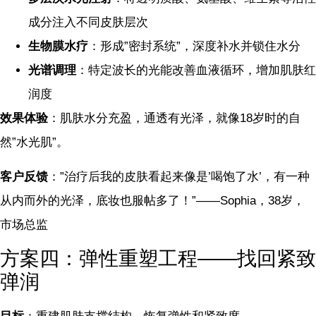
成分注入不同皮肤层次
生物膜水疗
：形成”密封系统”，深度补水并锁住水分
光谱调理
：特定波长的光能改善血液循环，增加肌肤红
润度
效果体验
：肌肤水分充盈，通透有光泽，就像18岁时的自
然”水光肌”。
客户反馈
：”治疗后我的皮肤看起来像是’喝饱了水’，有一种
从内而外的光泽，底妆也服帖多了！”——Sophia，38岁，
市场总监
方案四：弹性重塑工程——找回紧致
弹润