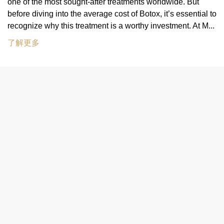
one of the most sought-after treatments worldwide. But
before diving into the average cost of Botox, it’s essential to
recognize why this treatment is a worthy investment. At M...
了解更多