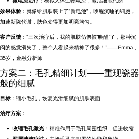
微电流治疗
：模拟人体生物电流，激活细胞代谢
效果体验
：就像给肌肤装上了”新电池”，唤醒沉睡的细胞，
加速新陈代谢，肤色变得更加明亮均匀。
客户反馈
：”三次治疗后，我的肌肤仿佛被’唤醒’了，那种沉
闷的感觉消失了，整个人看起来精神了很多！”——Emma，
35岁，金融分析师
方案二：毛孔精细计划——重现瓷器
般的细腻
目标
：缩小毛孔，恢复光滑细腻的肌肤表面
治疗方案
：
收缩毛孔激光
：精准作用于毛孔周围组织，促进收缩