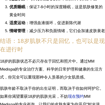
优质睡眠
：保证7-8小时的深度睡眠，这是肌肤修复的
黄金时间
适度运动
：增强血液循环，促进新陈代谢
情绪管理
：减少压力和负面情绪，它们会加速皮肤衰老
结语：18岁肌肤不只是回忆，也可以是现
在进行时
18岁的肌肤状态不必只存在于回忆和照片中。通过MM
Medispa的专业治疗方案、科学的日常护理和健康的生活方
式，你完全可以重现那种令人羡慕的少女肌质感。
肌肤年龄不取决于你的出生证明，而取决于你如何呵护它。
如果你渴望重获18岁的肌肤光采，不妨
现在预约
MM
Medispa的专业咨询，让我们的皮肤专家为你开启”时光逆