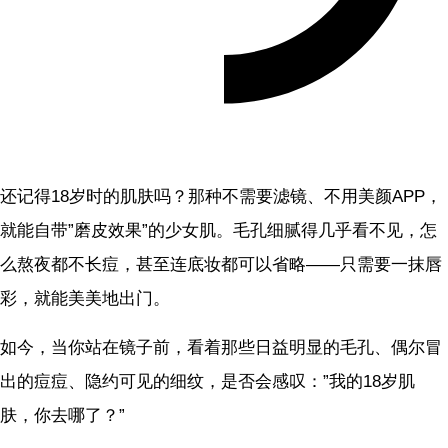
还记得18岁时的肌肤吗？那种不需要滤镜、不用美颜APP，
就能自带”磨皮效果”的少女肌。毛孔细腻得几乎看不见，怎
么熬夜都不长痘，甚至连底妆都可以省略——只需要一抹唇
彩，就能美美地出门。
如今，当你站在镜子前，看着那些日益明显的毛孔、偶尔冒
出的痘痘、隐约可见的细纹，是否会感叹：”我的18岁肌
肤，你去哪了？”