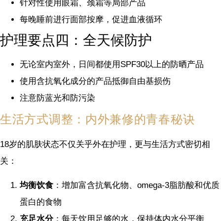
针对性使用眼霜、颈霜等局部产品
每晚睡前进行面部按摩，促进血液循环
护理要点四：全天候防护
无论室内室外，日间都使用SPF30以上的防晒产品
使用含抗氧化成分的产品抵御自由基损伤
注意防蓝光和防污染
生活方式调整：内外兼修的青春秘诀
18岁的肌肤状态不仅关乎外在护理，更与生活方式密切相
关：
均衡饮食
：增加富含抗氧化物、omega-3脂肪酸和优质
蛋白的食物
充足水分
：每天饮用足够的水，保持体内水分平衡