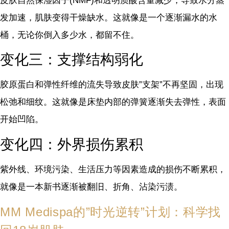
皮肤自然保湿因子(NMF)和透明质酸含量减少，导致水分蒸
发加速，肌肤变得干燥缺水。这就像是一个逐渐漏水的水
桶，无论你倒入多少水，都留不住。
变化三：支撑结构弱化
胶原蛋白和弹性纤维的流失导致皮肤”支架”不再坚固，出现
松弛和细纹。这就像是床垫内部的弹簧逐渐失去弹性，表面
开始凹陷。
变化四：外界损伤累积
紫外线、环境污染、生活压力等因素造成的损伤不断累积，
就像是一本新书逐渐被翻旧、折角、沾染污渍。
MM Medispa的”时光逆转”计划：科学找