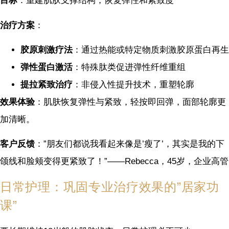
目标
：重建肌肤支撑结构，恢复弹性和紧致度
治疗方案
：
胶原刺激疗法
：通过热能或特定物质刺激胶原蛋白再生
弹性蛋白激活
：特殊肽类促进弹性纤维重组
提拉紧致治疗
：非侵入性提升技术，重塑轮廓
效果体验
：肌肤恢复弹性与紧致，轻按即回弹，面部轮廓更
加清晰。
客户反馈
：”朋友们都说我看起来像是’瘦了’，其实是我的下
颌线和脸颊变得更紧致了！”——Rebecca，45岁，企业高管
日常护理：巩固专业治疗效果的”居家功
课”