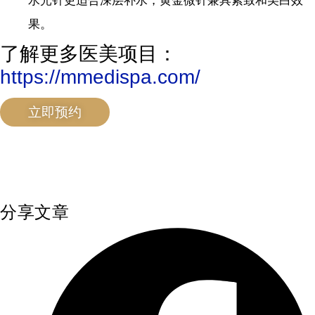
水光针更适合深层补水，黄金微针兼具紧致和美白效
果。
了解更多医美项目：
https://mmedispa.com/
立即预约
分享文章