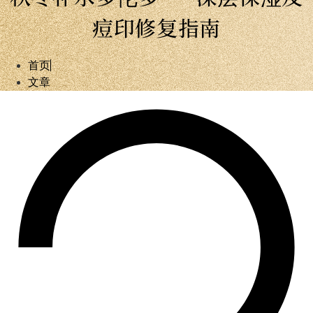
痘印修复指南
首页
文章