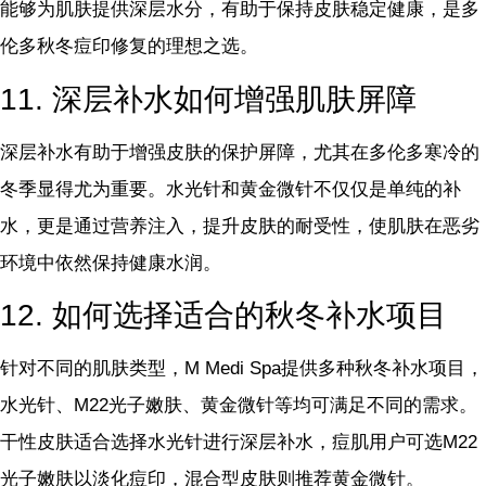
能够为肌肤提供深层水分，有助于保持皮肤稳定健康，是多
伦多秋冬痘印修复的理想之选。
11. 深层补水如何增强肌肤屏障
深层补水有助于增强皮肤的保护屏障，尤其在多伦多寒冷的
冬季显得尤为重要。水光针和黄金微针不仅仅是单纯的补
水，更是通过营养注入，提升皮肤的耐受性，使肌肤在恶劣
环境中依然保持健康水润。
12. 如何选择适合的秋冬补水项目
针对不同的肌肤类型，M Medi Spa提供多种秋冬补水项目，
水光针、M22光子嫩肤、黄金微针等均可满足不同的需求。
干性皮肤适合选择水光针进行深层补水，痘肌用户可选M22
光子嫩肤以淡化痘印，混合型皮肤则推荐黄金微针。