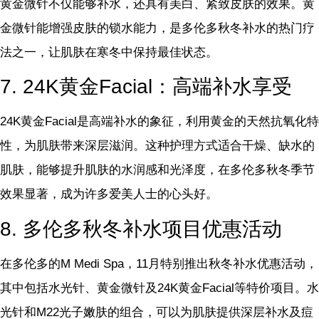
黄金微针不仅能够补水，还具有美白、紧致皮肤的效果。黄
金微针能增强皮肤的锁水能力，是多伦多秋冬补水的热门疗
法之一，让肌肤在寒冬中保持最佳状态。
7. 24K黄金Facial：高端补水享受
24K黄金Facial是高端补水的象征，利用黄金的天然抗氧化特
性，为肌肤带来深层滋润。这种护理方式适合干燥、缺水的
肌肤，能够提升肌肤的水润感和光泽度，在多伦多秋冬季节
效果显著，成为许多爱美人士的心头好。
8. 多伦多秋冬补水项目优惠活动
在多伦多的M Medi Spa，11月特别推出秋冬补水优惠活动，
其中包括水光针、黄金微针及24K黄金Facial等特价项目。水
光针和M22光子嫩肤的组合，可以为肌肤提供深层补水及痘