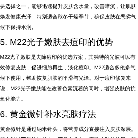
要选择之一，能够迅速提升皮肤含水量，改善暗沉，让肌肤
焕发健康光泽。特别适合秋冬干燥季节，确保皮肤在恶劣气
候下保持水润。
5. M22光子嫩肤去痘印的优势
M22光子嫩肤是去除痘印的优选方案，其独特的光波可以有
效修复皮肤，促进细胞再生，淡化痘印。M22适合多伦多气
候下使用，帮助恢复肌肤的平滑与光泽。对于痘印修复来
说，M22光子嫩肤能在改善色素沉着的同时，增强皮肤的抗
氧化能力。
6. 黄金微针补水亮肤疗法
黄金微针是通过纳米针头，将营养成分直接注入皮肤深层。