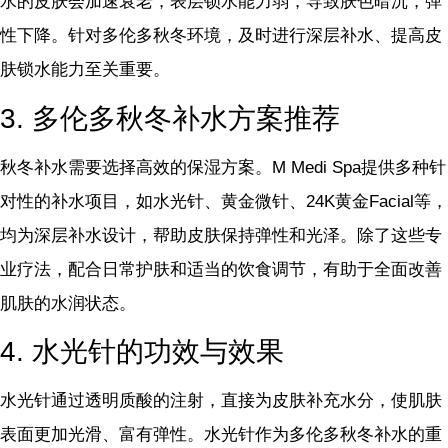
水的皮肤会加速衰老，表层锁水能力弱，导致肤色暗沉，弹
性下降。针对多伦多秋冬环境，及时进行深层补水、提高皮
肤锁水能力至关重要。
3. 多伦多秋冬补水方案推荐
秋冬补水需要选择高效的保湿方案。M Medi Spa提供多种针
对性的补水项目，如水光针、黄金微针、24K黄金Facial等，
均为深层补水设计，帮助皮肤保持弹性和光泽。除了这些专
业疗法，配合日常护肤和适当的饮食调节，有助于全面改善
肌肤的水润状态。
4. 水光针的功效与效果
水光针通过透明质酸的注射，直接为皮肤补充水分，使肌肤
表面更加光滑、富有弹性。水光针作为多伦多秋冬补水的重