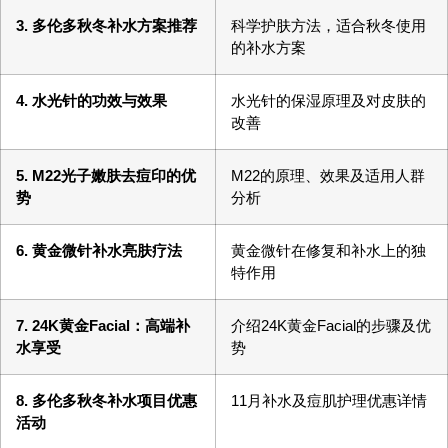
3. 多伦多秋冬补水方案推荐
科学护肤方法，适合秋冬使用
的补水方案
4. 水光针的功效与效果
水光针的保湿原理及对皮肤的
改善
5. M22光子嫩肤去痘印的优
M22的原理、效果及适用人群
势
分析
6. 黄金微针补水亮肤疗法
黄金微针在修复和补水上的独
特作用
7. 24K黄金Facial：高端补
介绍24K黄金Facial的步骤及优
水享受
势
8. 多伦多秋冬补水项目优惠
11月补水及痘肌护理优惠详情
活动