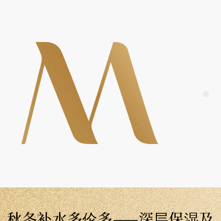
Skip
to
content
Me
秋冬补水多伦多——深层保湿及