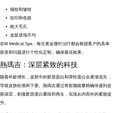
细纹和皱纹
痘印和色斑
粗大毛孔
皮肤质地不均
在M Medical Spa，每次黄金微针治疗都会根据客户的具体
肤质和问题进行个性化定制，确保最佳效果。
熱瑪吉：深层紧致的科技
随着年龄增长，皮肤中的胶原蛋白和弹性蛋白会逐渐流失，
导致皮肤松弛和下垂。熱瑪吉通过将射频能量精确传递到皮
肤深层，刺激胶原蛋白重组和再生，实现从内而外的紧致提
升。