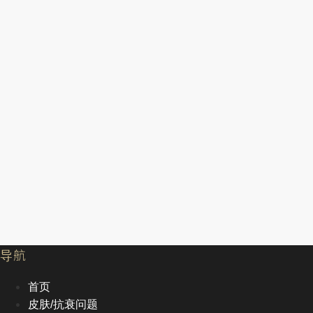
导航
首页
皮肤/抗衰问题