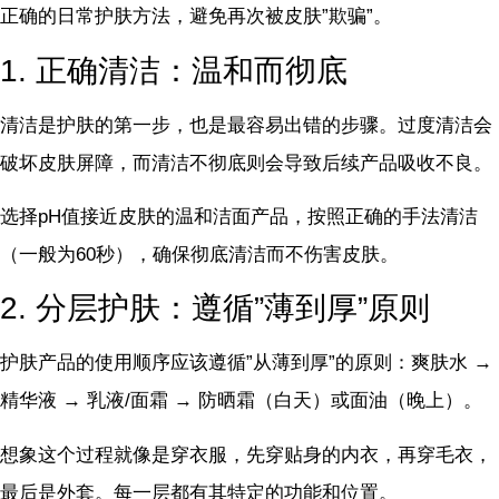
正确的日常护肤方法，避免再次被皮肤”欺骗”。
1. 正确清洁：温和而彻底
清洁是护肤的第一步，也是最容易出错的步骤。过度清洁会
破坏皮肤屏障，而清洁不彻底则会导致后续产品吸收不良。
选择pH值接近皮肤的温和洁面产品，按照正确的手法清洁
（一般为60秒），确保彻底清洁而不伤害皮肤。
2. 分层护肤：遵循”薄到厚”原则
护肤产品的使用顺序应该遵循”从薄到厚”的原则：爽肤水 →
精华液 → 乳液/面霜 → 防晒霜（白天）或面油（晚上）。
想象这个过程就像是穿衣服，先穿贴身的内衣，再穿毛衣，
最后是外套。每一层都有其特定的功能和位置。