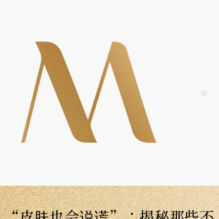
Skip
to
content
Me
“皮肤也会说谎”：揭秘那些不