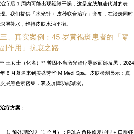
治疗后 1 周内可能出现轻微干燥，这是皮肤加速代谢的表
现。我们提供「水光针 + 皮秒联合治疗」套餐，在淡斑同时
深层补水，维持皮肤水油平衡。
三、真实案例：45 岁黄褐斑患者的「零
副作用」抗衰之路
** 王女士（化名）** 曾因不当激光治疗导致面部反黑，2024
年 8 月慕名来到美蒂芳华 M Medi Spa。皮肤检测显示：真
皮层黑色素密集，表皮屏障功能减弱。
治疗方案
：
预处理阶段（1 个月）：POLA 角质修复护理 + 口服虾