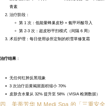
青素
治疗阶段：
第 1 次：低能量蜂巢皮秒 + 氨甲环酸导入
第 2-3 次：超皮秒平扫模式（间隔 6 周）
术后护理：每日使用诊所定制的积雪草修复霜
治疗结果
：
无任何红肿反黑现象
3 次治疗后黄褐斑面积缩小 70%
皮肤含水量从 32% 提升至 58%（VISIA 检测数据）
四、美蒂芳华 M Medi Spa 的「三重安全