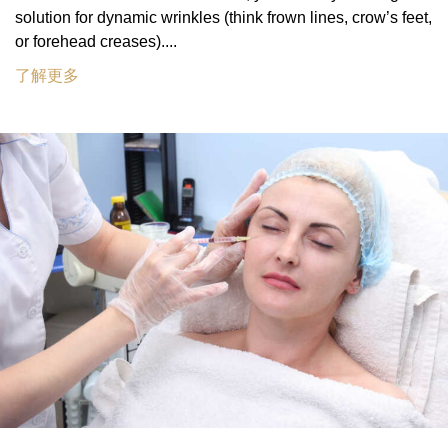
solution for dynamic wrinkles (think frown lines, crow’s feet,
or forehead creases)....
了解更多