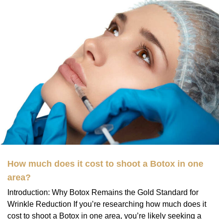
How much does it cost to shoot a Botox in one
area?
Introduction: Why Botox Remains the Gold Standard for
Wrinkle Reduction If you’re researching how much does it
cost to shoot a Botox in one area, you’re likely seeking a