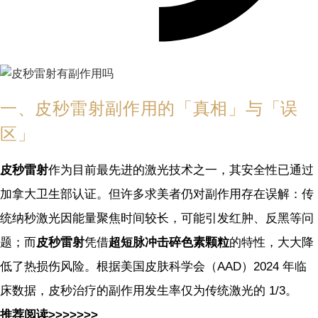
一、皮秒雷射副作用的「真相」与「误
区」
皮秒雷射
作为目前最先进的激光技术之一，其安全性已通过
加拿大卫生部认证。但许多求美者仍对副作用存在误解：传
统纳秒激光因能量聚焦时间较长，可能引发红肿、反黑等问
题；而
皮秒雷射
凭借
超短脉冲击碎色素颗粒
的特性，大大降
低了热损伤风险。根据美国皮肤科学会（AAD）2024 年临
床数据，皮秒治疗的副作用发生率仅为传统激光的 1/3。
推荐阅读>>>>>>>