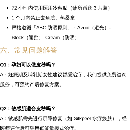
72 小时内使用医用冷敷贴（诊所赠送 3 片装）
1 个月内禁止去角质、蒸桑拿
严格遵循「ABC 防晒原则」：Avoid（避光）-
Block（遮挡）-Cream（防晒）
六、常见问题解答
Q1：孕妇可以做皮秒吗？
A：妊娠期及哺乳期女性建议暂缓治疗，我们提供免费咨询
服务，可预约产后修复方案。
Q2：敏感肌适合皮秒吗？
A：敏感肌需先进行屏障修复（如 Silkpeel 水疗焕肤），经
医师评估后可采用低能量模式治疗。