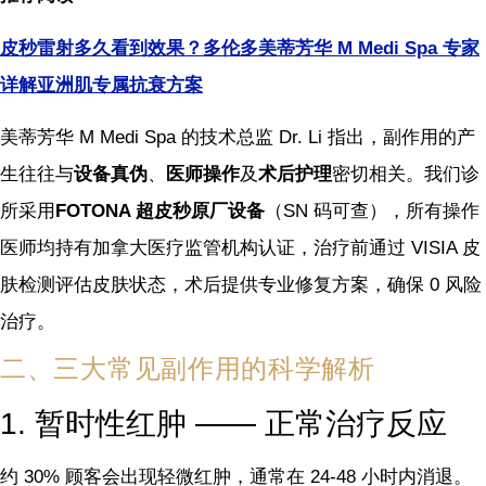
皮秒雷射多久看到效果？多伦多美蒂芳华 M Medi Spa 专家
详解亚洲肌专属抗衰方案
美蒂芳华 M Medi Spa 的技术总监 Dr. Li 指出，副作用的产
生往往与
设备真伪
、
医师操作
及
术后护理
密切相关。我们诊
所采用
FOTONA 超皮秒原厂设备
（SN 码可查），所有操作
医师均持有加拿大医疗监管机构认证，治疗前通过 VISIA 皮
肤检测评估皮肤状态，术后提供专业修复方案，确保 0 风险
治疗。
二、三大常见副作用的科学解析
1. 暂时性红肿 —— 正常治疗反应
约 30% 顾客会出现轻微红肿，通常在 24-48 小时内消退。