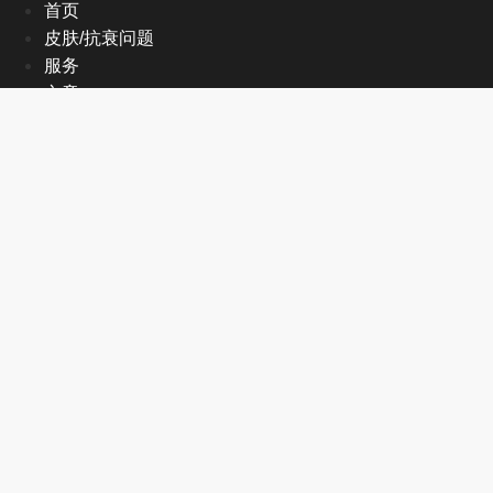
首页
皮肤/抗衰问题
服务
文章
关于我们
EN
首页
皮肤/抗衰问题
服务
文章
关于我们
EN
联系方式
+1 905-470-2998
info@mmedispa.com