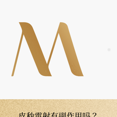
Skip
to
content
Me
皮秒雷射有副作用吗？