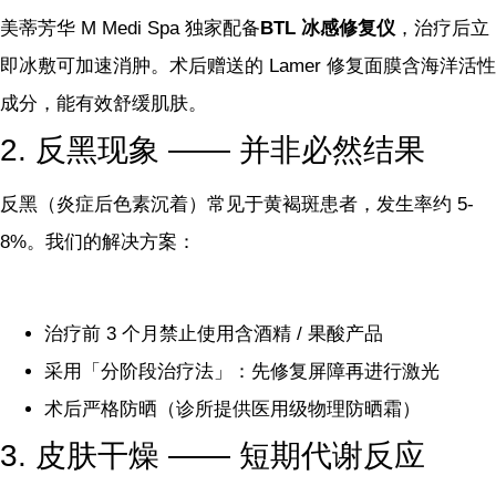
美蒂芳华 M Medi Spa 独家配备
BTL 冰感修复仪
，治疗后立
即冰敷可加速消肿。术后赠送的 Lamer 修复面膜含海洋活性
成分，能有效舒缓肌肤。
2. 反黑现象 —— 并非必然结果
反黑（炎症后色素沉着）常见于黄褐斑患者，发生率约 5-
8%。我们的解决方案：
治疗前 3 个月禁止使用含酒精 / 果酸产品
采用「分阶段治疗法」：先修复屏障再进行激光
术后严格防晒（诊所提供医用级物理防晒霜）
3. 皮肤干燥 —— 短期代谢反应