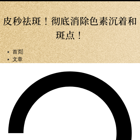
皮秒祛斑！彻底消除色素沉着和
斑点！
首页
文章