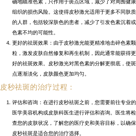
确地瞄准色素，只作用于斑点区域，减少了对周围健康
组织的损伤风险。这使得皮秒激光适用于更多不同肤质
的人群，包括较深肤色的患者，减少了引发色素沉着或
色素不均的可能性。
更好的祛斑效果：由于皮秒激光能更精准地击碎色素颗
粒，激发皮肤自然修复和再生机制，因此通常能获得更
好的祛斑效果。皮秒激光对黑色素的分解更彻底，使斑
点逐渐淡化，皮肤颜色更加均匀。
皮秒祛斑的治疗过程：
评估和咨询：在进行皮秒祛斑之前，您需要前往专业的
医学美容机构或皮肤科医生进行评估和咨询。医生将检
查您的皮肤状况，了解您的医疗史和美容目标，以确保
皮秒祛斑是适合您的治疗选择。