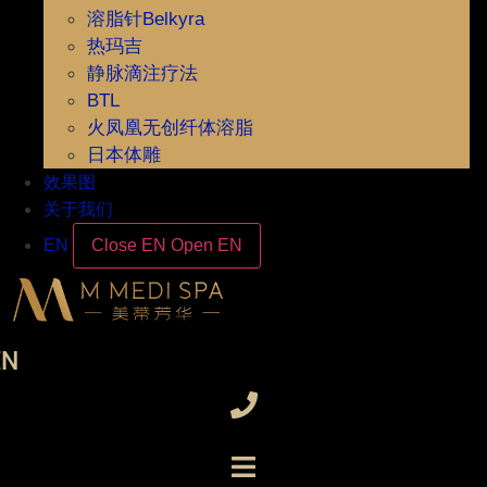
溶脂针Belkyra
热玛吉
静脉滴注疗法
BTL
火凤凰无创纤体溶脂
日本体雕
效果图
关于我们
EN
Close EN
Open EN
EN