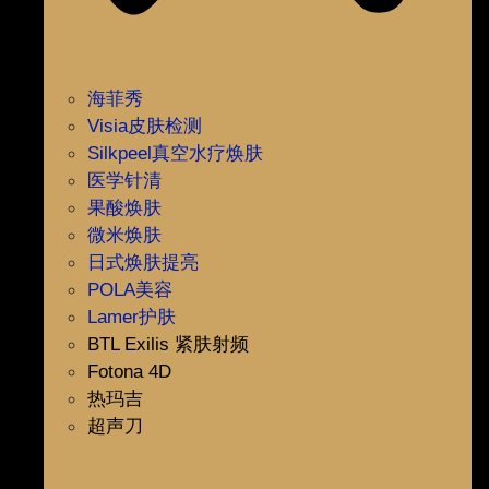
海菲秀
Visia皮肤检测
Silkpeel真空水疗焕肤
医学针清
果酸焕肤
微米焕肤
日式焕肤提亮
POLA美容
Lamer护肤
BTL Exilis 紧肤射频
Fotona 4D
热玛吉
超声刀