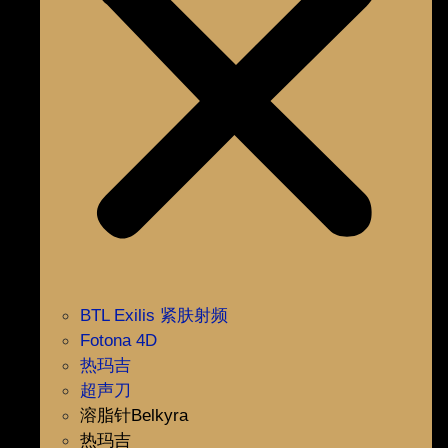
BTL Exilis 紧肤射频
Fotona 4D
热玛吉
超声刀
溶脂针Belkyra
热玛吉