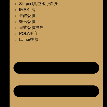
Silkpeel真空水疗焕肤
医学针清
果酸焕肤
微米焕肤
日式焕肤提亮
POLA美容
Lamer护肤