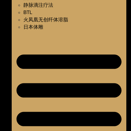
静脉滴注疗法
BTL
火凤凰无创纤体溶脂
日本体雕