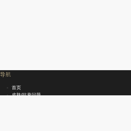
导航
首页
皮肤/抗衰问题
服务
文章
关于我们
EN