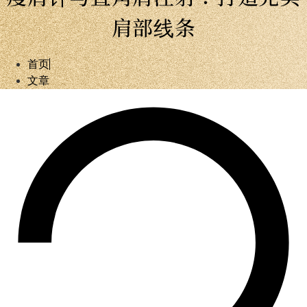
肩部线条
首页
文章