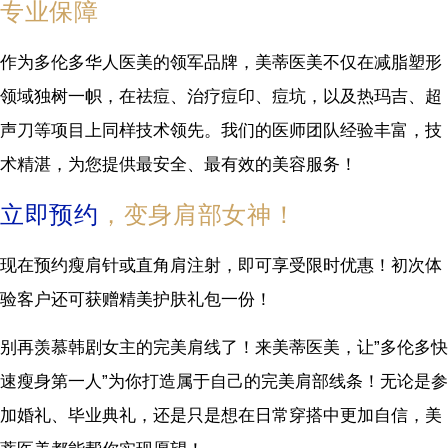
专业保障
作为多伦多华人医美的领军品牌，美蒂医美不仅在减脂塑形
领域独树一帜，在祛痘、治疗痘印、痘坑，以及热玛吉、超
声刀等项目上同样技术领先。我们的医师团队经验丰富，技
术精湛，为您提供最安全、最有效的美容服务！
立即预约
，变身肩部女神！
现在预约瘦肩针或直角肩注射，即可享受限时优惠！初次体
验客户还可获赠精美护肤礼包一份！
别再羡慕韩剧女主的完美肩线了！来美蒂医美，让”多伦多快
速瘦身第一人”为你打造属于自己的完美肩部线条！无论是参
加婚礼、毕业典礼，还是只是想在日常穿搭中更加自信，美