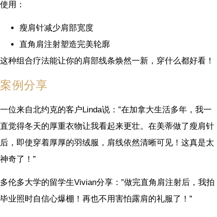
使用：
瘦肩针减少肩部宽度
直角肩注射塑造完美轮廓
这种组合疗法能让你的肩部线条焕然一新，穿什么都好看！
案例分享
一位来自北约克的客户Linda说：”在加拿大生活多年，我一
直觉得冬天的厚重衣物让我看起来更壮。在美蒂做了瘦肩针
后，即使穿着厚厚的羽绒服，肩线依然清晰可见！这真是太
神奇了！”
多伦多大学的留学生Vivian分享：”做完直角肩注射后，我拍
毕业照时自信心爆棚！再也不用害怕露肩的礼服了！”