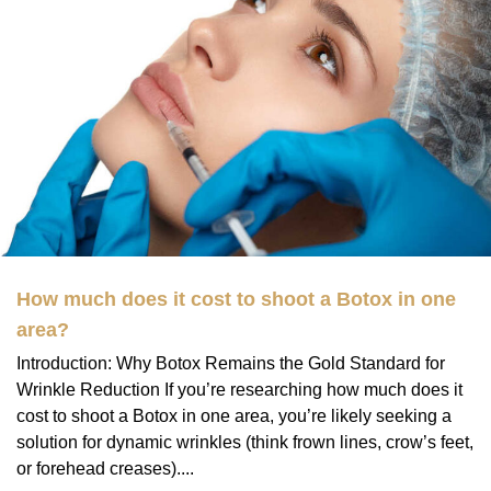
How much does it cost to shoot a Botox in one
area?
Introduction: Why Botox Remains the Gold Standard for
Wrinkle Reduction If you’re researching how much does it
cost to shoot a Botox in one area, you’re likely seeking a
solution for dynamic wrinkles (think frown lines, crow’s feet,
or forehead creases)....