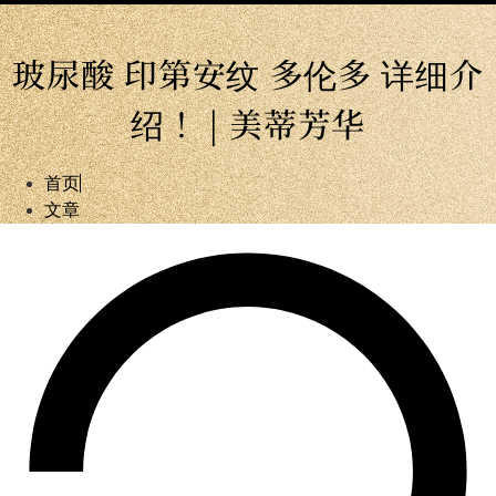
玻尿酸 印第安纹 多伦多 详细介
绍！ | 美蒂芳华
首页
文章