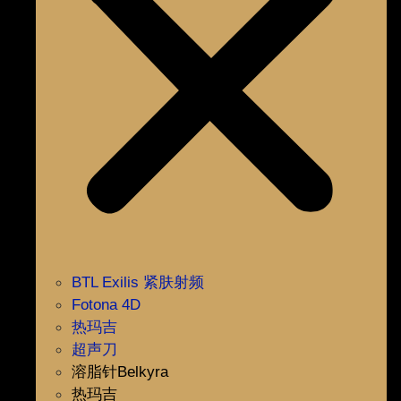
BTL Exilis 紧肤射频
Fotona 4D
热玛吉
超声刀
溶脂针Belkyra
热玛吉