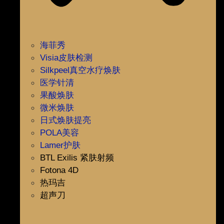
海菲秀
Visia皮肤检测
Silkpeel真空水疗焕肤
医学针清
果酸焕肤
微米焕肤
日式焕肤提亮
POLA美容
Lamer护肤
BTL Exilis 紧肤射频
Fotona 4D
热玛吉
超声刀