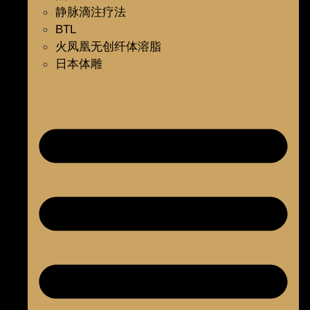
静脉滴注疗法
BTL
火凤凰无创纤体溶脂
日本体雕