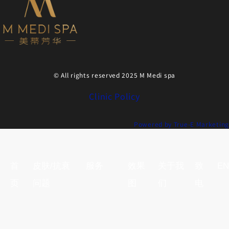
© All rights reserved 2025 M Medi spa
Clinic Policy
Powered by True-E Marketing
首
皮肤/抗衰
服务
效果
关于我
致
EN
页
问题
图
们
电