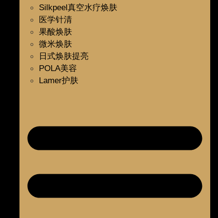
Silkpeel真空水疗焕肤
医学针清
果酸焕肤
微米焕肤
日式焕肤提亮
POLA美容
Lamer护肤