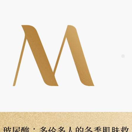
Skip
to
content
Me
玻尿酸：多伦多人的冬季肌肤救