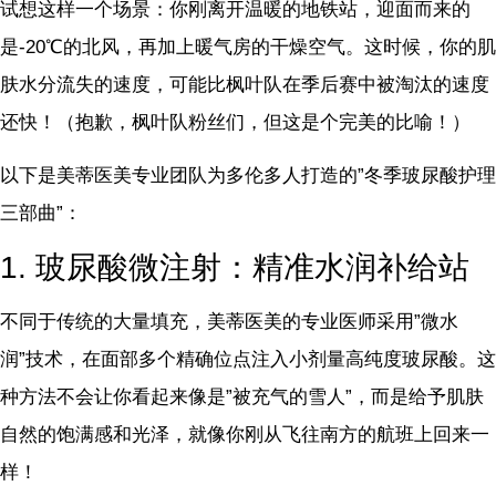
试想这样一个场景：你刚离开温暖的地铁站，迎面而来的
是-20℃的北风，再加上暖气房的干燥空气。这时候，你的肌
肤水分流失的速度，可能比枫叶队在季后赛中被淘汰的速度
还快！（抱歉，枫叶队粉丝们，但这是个完美的比喻！）
以下是美蒂医美专业团队为多伦多人打造的”冬季玻尿酸护理
三部曲”：
1. 玻尿酸微注射：精准水润补给站
不同于传统的大量填充，美蒂医美的专业医师采用”微水
润”技术，在面部多个精确位点注入小剂量高纯度玻尿酸。这
种方法不会让你看起来像是”被充气的雪人”，而是给予肌肤
自然的饱满感和光泽，就像你刚从飞往南方的航班上回来一
样！