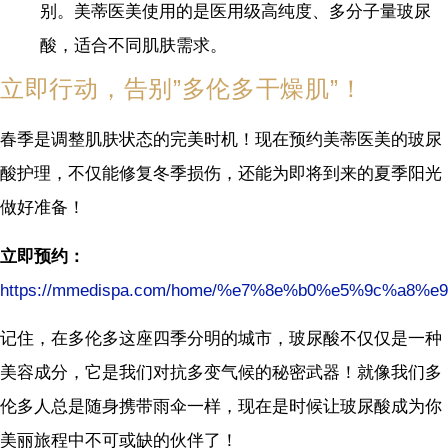
别。美蒂医美使用的是医用级高纯度、多分子量玻尿
酸，适合不同肌肤需求。
立即行动，告别”多伦多干燥肌”！
春季是调整肌肤状态的完美时机！现在预约美蒂医美的玻尿
酸护理，不仅能修复冬季损伤，还能为即将到来的夏季阳光
做好准备！
立即预约：
https://mmedispa.com/home/%e7%8e%b0%e5%9c%a8%
记住，在多伦多这座四季分明的城市，玻尿酸不仅仅是一种
美容成分，它是我们对抗多变气候的秘密武器！就像我们多
伦多人总是随身携带雨伞一样，现在是时候让玻尿酸成为你
美丽旅程中不可或缺的伙伴了！