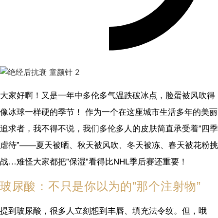
大家好啊！又是一年中多伦多气温跌破冰点，脸蛋被风吹得
像冰球一样硬的季节！ 作为一个在这座城市生活多年的美丽
追求者，我不得不说，我们多伦多人的皮肤简直承受着”四季
虐待”——夏天被晒、秋天被风吹、冬天被冻、春天被花粉挑
战…难怪大家都把”保湿”看得比NHL季后赛还重要！
玻尿酸：不只是你以为的”那个注射物”
提到玻尿酸，很多人立刻想到丰唇、填充法令纹。但，哦