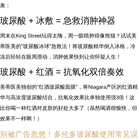
果：
玻尿酸 + 冰敷 = 急救消肿神器
周末在King Street玩得太嗨，周一眼睛肿得像熊猫？试试美
蒂医美的”玻尿酸冰球”急救法！将玻尿酸精华倒入冰格，冷
冻后轻轻在眼周滑动，消肿效果快到让你怀疑人生！
玻尿酸 + 红酒 = 抗氧化双倍奏效
美蒂医美独创的”红酒玻尿酸面膜”，将Niagara产区的红酒精
华与高浓度玻尿酸结合，抗氧化效果比单独使用强3倍！这
比你喝一杯红酒对皮肤的好处大多了（虽然喝酒很愉快，但
效果不一样啊！）
别被广告忽悠！多伦多玻尿酸使用常见误