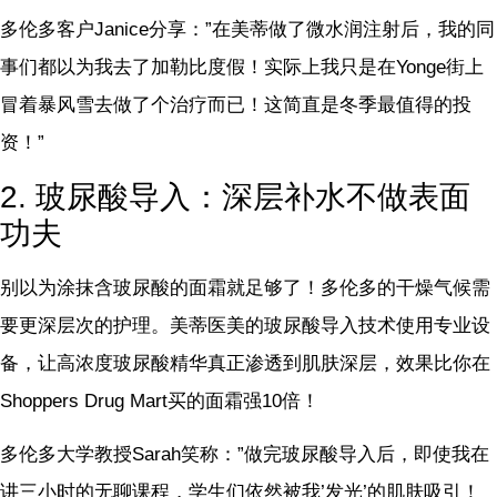
多伦多客户Janice分享：”在美蒂做了微水润注射后，我的同
事们都以为我去了加勒比度假！实际上我只是在Yonge街上
冒着暴风雪去做了个治疗而已！这简直是冬季最值得的投
资！”
2. 玻尿酸导入：深层补水不做表面
功夫
别以为涂抹含玻尿酸的面霜就足够了！多伦多的干燥气候需
要更深层次的护理。美蒂医美的玻尿酸导入技术使用专业设
备，让高浓度玻尿酸精华真正渗透到肌肤深层，效果比你在
Shoppers Drug Mart买的面霜强10倍！
多伦多大学教授Sarah笑称：”做完玻尿酸导入后，即使我在
讲三小时的无聊课程，学生们依然被我’发光’的肌肤吸引！