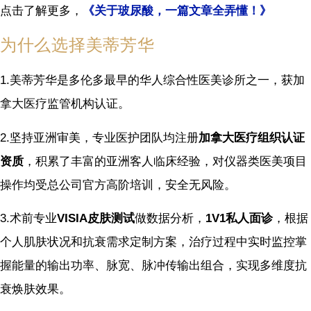
点击了解更多，
《关于玻尿酸，一篇文章全弄懂！》
为什么选择美蒂芳华
1.美蒂芳华是多伦多最早的华人综合性医美诊所之一，获加
拿大医疗监管机构认证。
2.坚持亚洲审美，专业医护团队均注册
加拿大医疗组织认证
资质
，积累了丰富的亚洲客人临床经验，对仪器类医美项目
操作均受总公司官方高阶培训，安全无风险。
3.术前专业
VISIA皮肤测试
做数据分析，
1V1私人面诊
，根据
个人肌肤状况和抗衰需求定制方案，治疗过程中实时监控掌
握能量的输出功率、脉宽、脉冲传输出组合，实现多维度抗
衰焕肤效果。