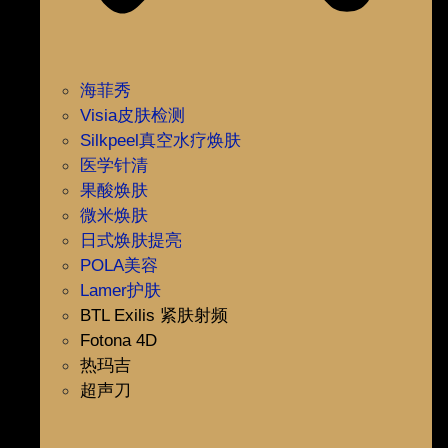
海菲秀
Visia皮肤检测
Silkpeel真空水疗焕肤
医学针清
果酸焕肤
微米焕肤
日式焕肤提亮
POLA美容
Lamer护肤
BTL Exilis 紧肤射频
Fotona 4D
热玛吉
超声刀