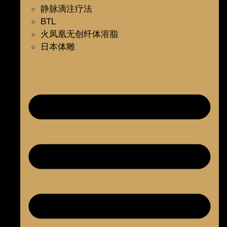
静脉滴注疗法
BTL
火凤凰无创纤体溶脂
日本体雕