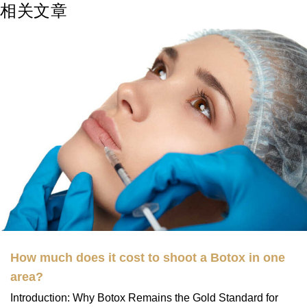
相关文章
How much does it cost to shoot a Botox in one
area?
Introduction: Why Botox Remains the Gold Standard for