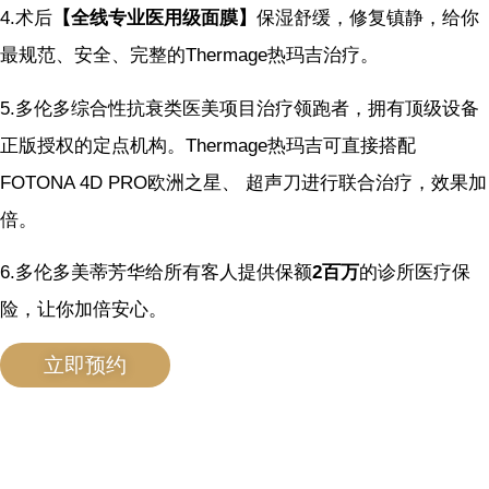
4.术后
【全线专业医用级面膜】
保湿舒缓，修复镇静，给你
最规范、安全、完整的Thermage热玛吉治疗。
5.多伦多综合性抗衰类医美项目治疗领跑者，拥有顶级设备
正版授权的定点机构。Thermage热玛吉可直接搭配
FOTONA 4D PRO欧洲之星、 超声刀进行联合治疗，效果加
倍。
6.多伦多美蒂芳华给所有客人提供保额
2百万
的诊所医疗保
险，让你加倍安心。
立即预约