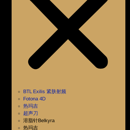
BTL Exilis 紧肤射频
Fotona 4D
热玛吉
超声刀
溶脂针Belkyra
热玛吉