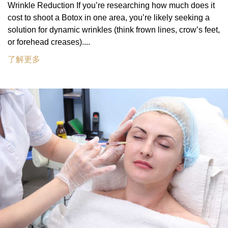
Wrinkle Reduction If you’re researching how much does it
cost to shoot a Botox in one area, you’re likely seeking a
solution for dynamic wrinkles (think frown lines, crow’s feet,
or forehead creases)....
了解更多