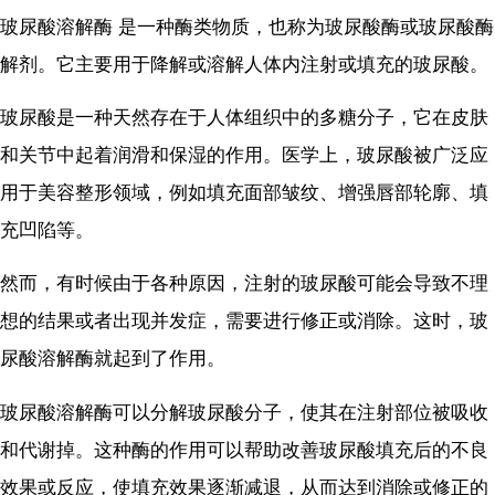
玻尿酸溶解酶 是一种酶类物质，也称为玻尿酸酶或玻尿酸酶
解剂。它主要用于降解或溶解人体内注射或填充的玻尿酸。
玻尿酸是一种天然存在于人体组织中的多糖分子，它在皮肤
和关节中起着润滑和保湿的作用。医学上，玻尿酸被广泛应
用于美容整形领域，例如填充面部皱纹、增强唇部轮廓、填
充凹陷等。
然而，有时候由于各种原因，注射的玻尿酸可能会导致不理
想的结果或者出现并发症，需要进行修正或消除。这时，玻
尿酸溶解酶就起到了作用。
玻尿酸溶解酶可以分解玻尿酸分子，使其在注射部位被吸收
和代谢掉。这种酶的作用可以帮助改善玻尿酸填充后的不良
效果或反应，使填充效果逐渐减退，从而达到消除或修正的