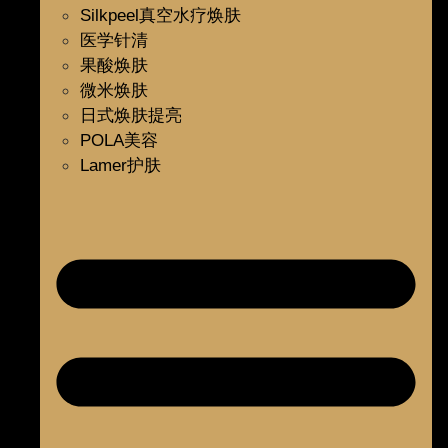
Silkpeel真空水疗焕肤
医学针清
果酸焕肤
微米焕肤
日式焕肤提亮
POLA美容
Lamer护肤