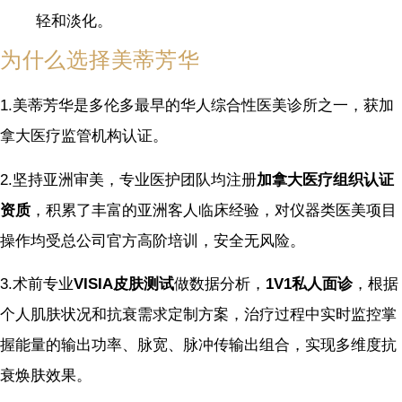
轻和淡化。
为什么选择美蒂芳华
1.美蒂芳华是多伦多最早的华人综合性医美诊所之一，获加
拿大医疗监管机构认证。
2.坚持亚洲审美，专业医护团队均注册
加拿大医疗组织认证
资质
，积累了丰富的亚洲客人临床经验，对仪器类医美项目
操作均受总公司官方高阶培训，安全无风险。
3.术前专业
VISIA皮肤测试
做数据分析，
1V1私人面诊
，根据
个人肌肤状况和抗衰需求定制方案，治疗过程中实时监控掌
握能量的输出功率、脉宽、脉冲传输出组合，实现多维度抗
衰焕肤效果。