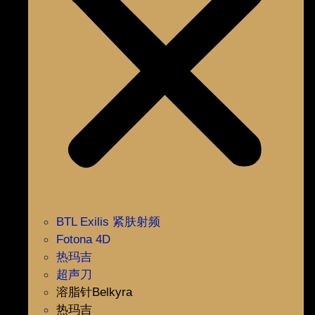
BTL Exilis 紧肤射频
Fotona 4D
热玛吉
超声刀
溶脂针Belkyra
热玛吉