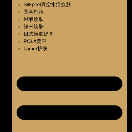
Silkpeel真空水疗焕肤
医学针清
果酸焕肤
微米焕肤
日式焕肤提亮
POLA美容
Lamer护肤