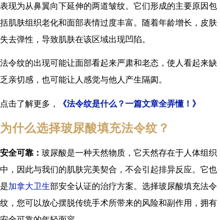
表现为从鼻翼向下延伸的两道皱纹。它们形成的主要原因包
括肌肤组织老化和面部表情过度丰富。随着年龄增长，皮肤
失去弹性，导致肌肤在该区域出现凹陷。
法令纹的出现可能让面部看起来严肃和老态，使人看起来缺
乏亲切感，也可能让人感觉与他人产生隔阂。
点击了解更多，
《法令纹是什么？一篇文章全弄懂！》
为什么选择玻尿酸填充法令纹？
安全可靠：
玻尿酸是一种天然物质，它天然存在于人体组织
中，因此与我们的肌肤完美契合，不会引起排异反应。它也
是
加拿大卫生
部安全认证的治疗方案。选择玻尿酸填充法令
纹，您可以放心摆脱传统手术所带来的风险和副作用，拥有
安全可靠的年轻面容。