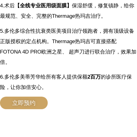
4.术后
【全线专业医用级面膜】
保湿舒缓，修复镇静，给你
最规范、安全、完整的Thermage热玛吉治疗。
5.多伦多综合性抗衰类医美项目治疗领跑者，拥有顶级设备
正版授权的定点机构。Thermage热玛吉可直接搭配
FOTONA 4D PRO欧洲之星、 超声刀进行联合治疗，效果加
倍。
6.多伦多美蒂芳华给所有客人提供保额
2百万
的诊所医疗保
险，让你加倍安心。
立即预约