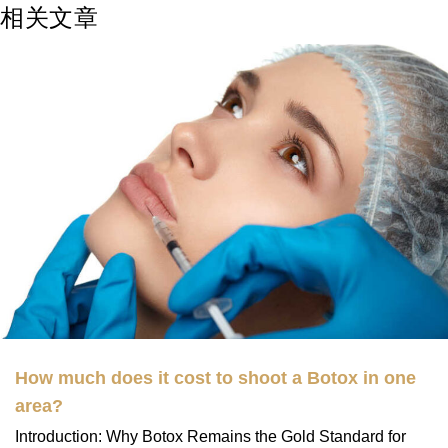
相关文章
How much does it cost to shoot a Botox in one
area?
Introduction: Why Botox Remains the Gold Standard for