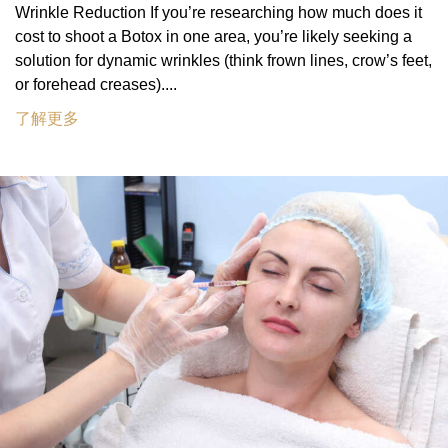
Wrinkle Reduction If you’re researching how much does it
cost to shoot a Botox in one area, you’re likely seeking a
solution for dynamic wrinkles (think frown lines, crow’s feet,
or forehead creases)....
了解更多