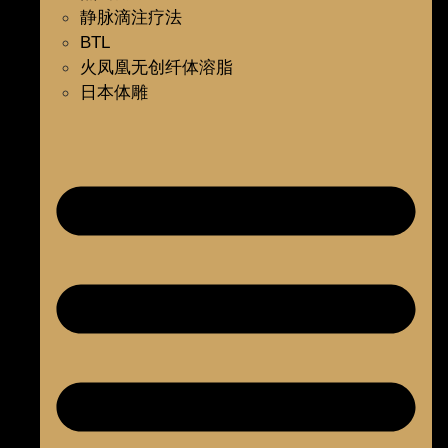
静脉滴注疗法
BTL
火凤凰无创纤体溶脂
日本体雕