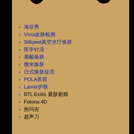
海菲秀
Visia皮肤检测
Silkpeel真空水疗焕肤
医学针清
果酸焕肤
微米焕肤
日式焕肤提亮
POLA美容
Lamer护肤
BTL Exilis 紧肤射频
Fotona 4D
热玛吉
超声刀