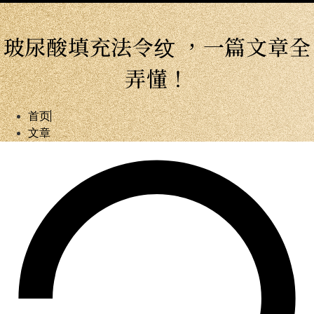
玻尿酸填充法令纹 ，一篇文章全
弄懂！
首页
文章