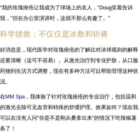
“我的玫瑰痤疮让我成为了球场上的名人，”Doug笑着告诉
我，”但在办公室演讲时，这就不那么有趣了。”
科学拯救：不仅仅是冰敷和祈祷
好消息是，现代医学对玫瑰痤疮的了解比对冰球规则的解释
还要清晰（这可不容易）。从激光治疗到专业护肤，从口服
药物到生活方式调整，现在有多种方法可以帮助管理这种状
况。
在
MM Spa
，我体验了针对玫瑰痤疮的专业治疗，包括温和
的激光去除可见血管和特殊的舒缓护理。效果如何？现在我
可以在没有人问”你是不是刚从桑拿出来”的情况下吃辣椒薯
条了！