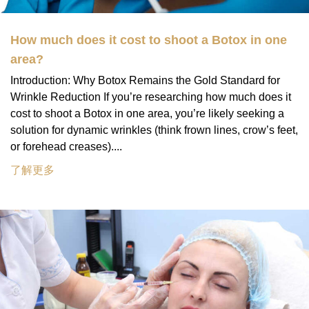
How much does it cost to shoot a Botox in one
area?
Introduction: Why Botox Remains the Gold Standard for
Wrinkle Reduction If you’re researching how much does it
cost to shoot a Botox in one area, you’re likely seeking a
solution for dynamic wrinkles (think frown lines, crow’s feet,
or forehead creases)....
了解更多