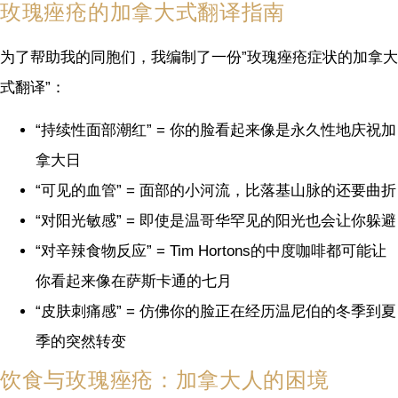
玫瑰痤疮的加拿大式翻译指南
为了帮助我的同胞们，我编制了一份”玫瑰痤疮症状的加拿大
式翻译”：
“持续性面部潮红” = 你的脸看起来像是永久性地庆祝加
拿大日
“可见的血管” = 面部的小河流，比落基山脉的还要曲折
“对阳光敏感” = 即使是温哥华罕见的阳光也会让你躲避
“对辛辣食物反应” = Tim Hortons的中度咖啡都可能让
你看起来像在萨斯卡通的七月
“皮肤刺痛感” = 仿佛你的脸正在经历温尼伯的冬季到夏
季的突然转变
饮食与玫瑰痤疮：加拿大人的困境