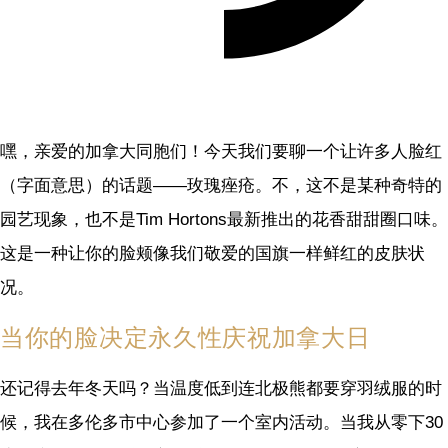
嘿，亲爱的加拿大同胞们！今天我们要聊一个让许多人脸红
（字面意思）的话题——玫瑰痤疮。不，这不是某种奇特的
园艺现象，也不是Tim Hortons最新推出的花香甜甜圈口味。
这是一种让你的脸颊像我们敬爱的国旗一样鲜红的皮肤状
况。
当你的脸决定永久性庆祝加拿大日
还记得去年冬天吗？当温度低到连北极熊都要穿羽绒服的时
候，我在多伦多市中心参加了一个室内活动。当我从零下30