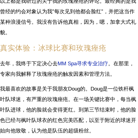
以上都是我听过的关于我的玫瑰痤疮的评论。最经典的是我
曾经的约会对象认为我”每次见到他都会脸红”，并把这当作
某种浪漫信号。我没有告诉他真相，因为，嗯，加拿大式礼
貌。
真实体验：冰球比赛和玫瑰痤疮
去年，我终于下定决心去
MM Spa寻求专业治疗
。在那里，
专家向我解释了玫瑰痤疮的触发因素和管理方法。
我最喜欢的故事是关于我朋友Doug的。Doug是一位铁杆枫
叶队球迷，有严重的玫瑰痤疮。在一场关键比赛中，每当枫
叶队进球，他的脸就会变得更红。到第三节结束时，他的脸
色已经与枫叶队球衣的红色完美匹配，以至于附近的球迷开
始向他致敬，认为他是队伍的超级粉丝。