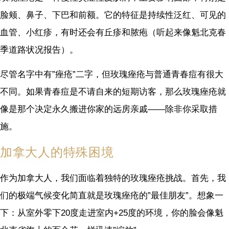
脸颊、鼻子、下巴和前额。它的特征是持续性泛红、可见的
血管、小红疹，有时还会有丘疹和脓疱（听起来像魁北克春
季道路状况报告）。
尽管名字中有”痤疮”二字，但玫瑰痤疮与普通青春痘有很大
不同。如果青春痘是不请自来的短期访客，那么玫瑰痤疮就
像是那个决定永久搬进你家的远房亲戚——除非你采取措
施。
加拿大人的特殊困境
作为加拿大人，我们面临着独特的玫瑰痤疮挑战。首先，我
们的极端气候变化简直就是玫瑰痤疮的”最佳朋友”。想象一
下：从室外零下20度走进室内+25度的环境，你的脸会像魁