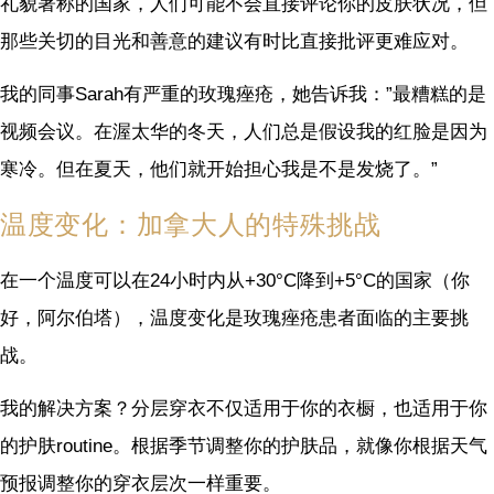
礼貌著称的国家，人们可能不会直接评论你的皮肤状况，但
那些关切的目光和善意的建议有时比直接批评更难应对。
我的同事Sarah有严重的玫瑰痤疮，她告诉我：”最糟糕的是
视频会议。在渥太华的冬天，人们总是假设我的红脸是因为
寒冷。但在夏天，他们就开始担心我是不是发烧了。”
温度变化：加拿大人的特殊挑战
在一个温度可以在24小时内从+30°C降到+5°C的国家（你
好，阿尔伯塔），温度变化是玫瑰痤疮患者面临的主要挑
战。
我的解决方案？分层穿衣不仅适用于你的衣橱，也适用于你
的护肤routine。根据季节调整你的护肤品，就像你根据天气
预报调整你的穿衣层次一样重要。