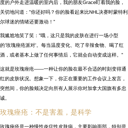
度的户外走进温暖的室内后，我的朋友Grace盯着我的脸，
关切地问道：”你还好吗？你的脸看起来比NHL决赛时蒙特利
尔球迷的情绪还要激动！”
我尴尬地笑了笑：”哦，这只是我的皮肤在进行一场小型
的’玫瑰痤疮派对’。每当温度变化、吃了辛辣食物、喝了红
酒，或者基本上做了任何事情后，它就会自动变成这样。”
这就是玫瑰痤疮——一种让你的脸在最不合适的时刻变得通
红的皮肤状况。想象一下，你正在重要的工作会议上发言，
突然间，你的脸颊决定向所有人展示你对加拿大国旗有多忠
诚。
玫瑰痤疮：不是害羞，是科学
玫瑰痤疮是一种慢性炎症性皮肤病，主要影响面部，特别是