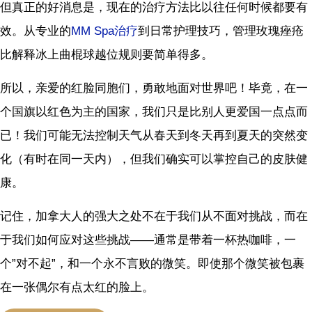
但真正的好消息是，现在的治疗方法比以往任何时候都要有
效。从专业的
MM Spa治疗
到日常护理技巧，管理玫瑰痤疮
比解释冰上曲棍球越位规则要简单得多。
所以，亲爱的红脸同胞们，勇敢地面对世界吧！毕竟，在一
个国旗以红色为主的国家，我们只是比别人更爱国一点点而
已！我们可能无法控制天气从春天到冬天再到夏天的突然变
化（有时在同一天内），但我们确实可以掌控自己的皮肤健
康。
记住，加拿大人的强大之处不在于我们从不面对挑战，而在
于我们如何应对这些挑战——通常是带着一杯热咖啡，一
个”对不起”，和一个永不言败的微笑。即使那个微笑被包裹
在一张偶尔有点太红的脸上。