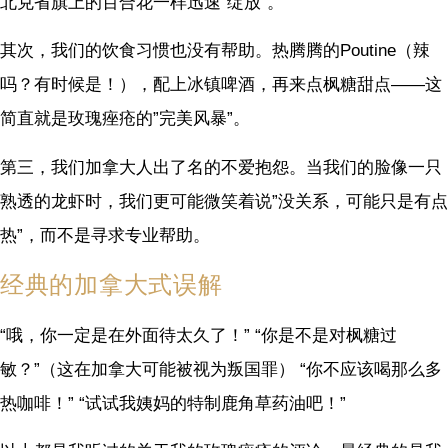
北克省旗上的百合花一样迅速”绽放”。
其次，我们的饮食习惯也没有帮助。热腾腾的Poutine（辣
吗？有时候是！），配上冰镇啤酒，再来点枫糖甜点——这
简直就是玫瑰痤疮的”完美风暴”。
第三，我们加拿大人出了名的不爱抱怨。当我们的脸像一只
熟透的龙虾时，我们更可能微笑着说”没关系，可能只是有点
热”，而不是寻求专业帮助。
经典的加拿大式误解
“哦，你一定是在外面待太久了！” “你是不是对枫糖过
敏？”（这在加拿大可能被视为叛国罪） “你不应该喝那么多
热咖啡！” “试试我姨妈的特制鹿角草药油吧！”