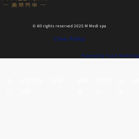
© All rights reserved 2025 M Medi spa
Clinic Policy
Powered by True-E Marketing
首
皮肤/抗衰
服务
效果
关于我
致
EN
页
问题
图
们
电