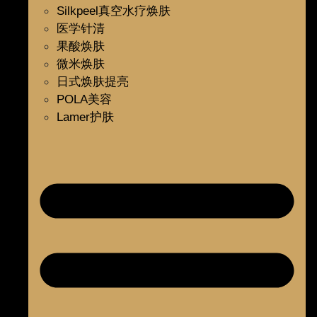
Silkpeel真空水疗焕肤
医学针清
果酸焕肤
微米焕肤
日式焕肤提亮
POLA美容
Lamer护肤