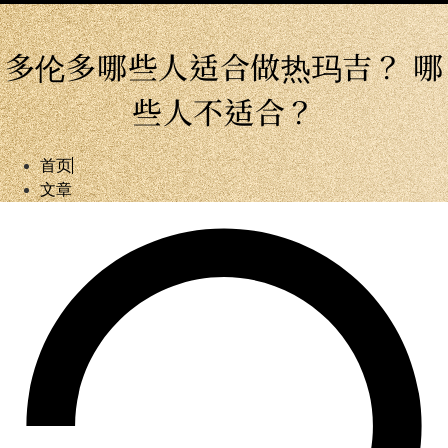
多伦多哪些人适合做热玛吉？ 哪
些人不适合？
首页
文章