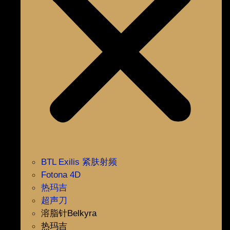
BTL Exilis 紧肤射频
Fotona 4D
热玛吉
超声刀
溶脂针Belkyra
热玛吉