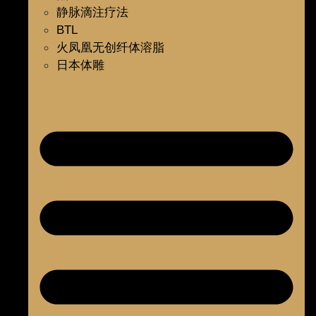
静脉滴注疗法
BTL
火凤凰无创纤体溶脂
日本体雕