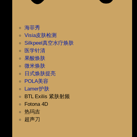
海菲秀
Visia皮肤检测
Silkpeel真空水疗焕肤
医学针清
果酸焕肤
微米焕肤
日式焕肤提亮
POLA美容
Lamer护肤
BTL Exilis 紧肤射频
Fotona 4D
热玛吉
超声刀