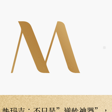
Skip
to
content
Me
热玛吉：不只是”逆龄神器”，