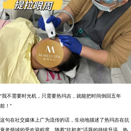
“我不需要时光机，只需要热玛吉，就能把时间倒回五年
前！”
这句在社交媒体上广为流传的话，生动地描述了热玛吉在抗
衰老领域的受欢迎程度。随着”抗初老”话题的持续升温，热