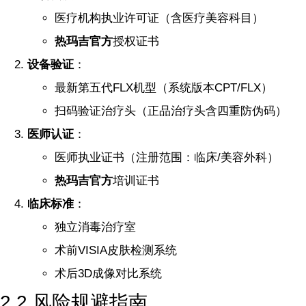
医疗机构执业许可证（含医疗美容科目）
热玛吉官方
授权证书
设备验证
：
最新第五代FLX机型（系统版本CPT/FLX）
扫码验证治疗头（正品治疗头含四重防伪码）
医师认证
：
医师执业证书（注册范围：临床/美容外科）
热玛吉官方
培训证书
临床标准
：
独立消毒治疗室
术前VISIA皮肤检测系统
术后3D成像对比系统
2.2 风险规避指南