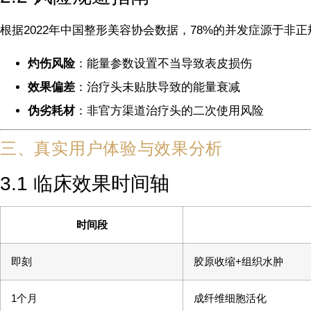
根据2022年中国整形美容协会数据，78%的并发症源于非
灼伤风险
：能量参数设置不当导致表皮损伤
效果偏差
：治疗头未贴肤导致的能量衰减
伪劣耗材
：非官方渠道治疗头的二次使用风险
三、真实用户体验与效果分析
3.1 临床效果时间轴
时间段
即刻
胶原收缩+组织水肿
1个月
成纤维细胞活化