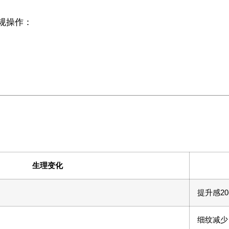
正规操作：
生理变化
提升感20
细纹减少