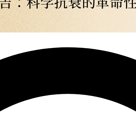
吉：科学抗衰的革命