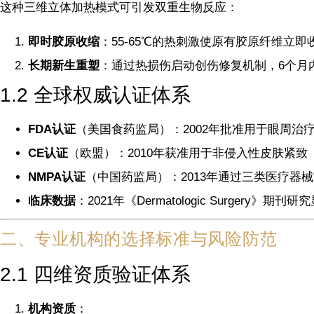
这种三维立体加热模式可引发双重生物反应：
即时胶原收缩
：55-65℃的热刺激使原有胶原纤维立
长期新生重塑
：通过热损伤启动创伤修复机制，6个月内
1.2 全球权威认证体系
FDA认证
（美国食药监局）：2002年批准用于眼周治疗
CE认证
（欧盟）：2010年获准用于非侵入性皮肤紧致
NMPA认证
（中国药监局）：2013年通过三类医疗器械审
临床数据
：2021年《Dermatologic Surgery》
二、专业机构的选择标准与风险防范
2.1 四维资质验证体系
机构资质
：