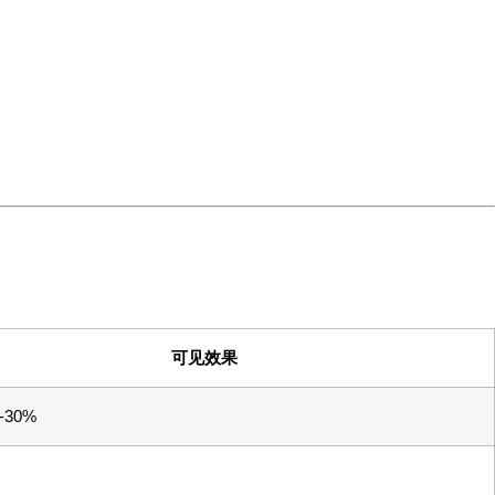
可见效果
-30%