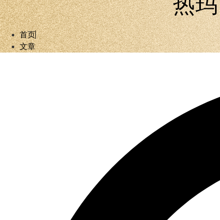
热玛
首页
文章