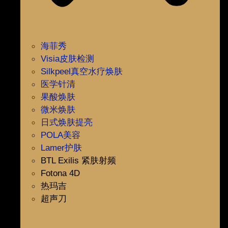
海菲秀
Visia皮肤检测
Silkpeel真空水疗焕肤
医学针清
果酸焕肤
微米焕肤
日式焕肤提亮
POLA美容
Lamer护肤
BTL Exilis 紧肤射频
Fotona 4D
热玛吉
超声刀