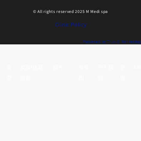
© All rights reserved 2025 M Medi spa
Clinic Policy
Powered by True-E Marketing
首
皮肤/抗衰
服务
效果
关于我
致
EN
页
问题
图
们
电