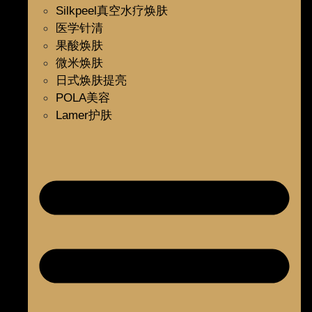
Silkpeel真空水疗焕肤
医学针清
果酸焕肤
微米焕肤
日式焕肤提亮
POLA美容
Lamer护肤