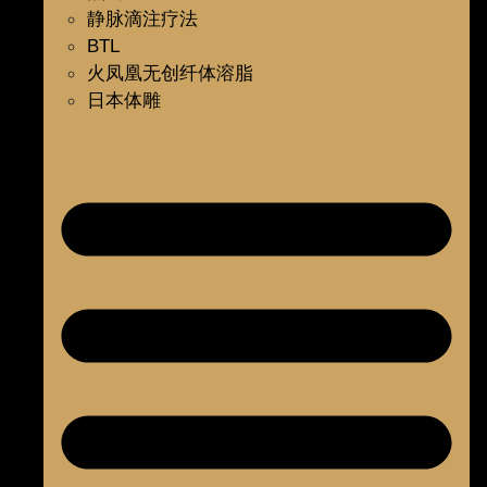
静脉滴注疗法
BTL
火凤凰无创纤体溶脂
日本体雕