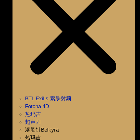
BTL Exilis 紧肤射频
Fotona 4D
热玛吉
超声刀
溶脂针Belkyra
热玛吉