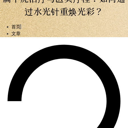
过水光针重焕光彩？
首页
文章