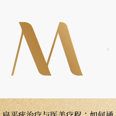
Skip
to
content
Me
扁平疣治疗与医美疗程：如何通