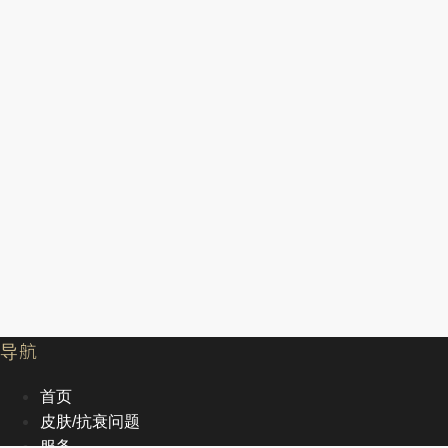
导航
首页
皮肤/抗衰问题
服务