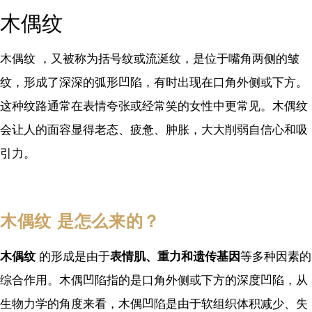
木偶纹
木偶纹 ，又被称为括号纹或流涎纹，是位于嘴角两侧的皱
纹，形成了深深的弧形凹陷，有时出现在口角外侧或下方。
这种纹路通常在表情夸张或经常笑的女性中更常见。木偶纹
会让人的面容显得老态、疲惫、肿胀，大大削弱自信心和吸
引力。
木偶纹 是怎么来的？
木偶纹
的形成是由于
表情肌、重力和遗传基因
等多种因素的
综合作用。木偶凹陷指的是口角外侧或下方的深度凹陷，从
生物力学的角度来看，木偶凹陷是由于软组织体积减少、失