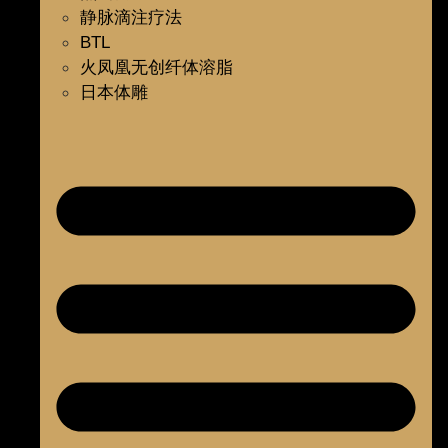
静脉滴注疗法
BTL
火凤凰无创纤体溶脂
日本体雕