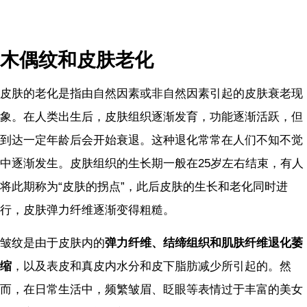
木偶纹和皮肤老化
皮肤的老化是指由自然因素或非自然因素引起的皮肤衰老现
象。在人类出生后，皮肤组织逐渐发育，功能逐渐活跃，但
到达一定年龄后会开始衰退。这种退化常常在人们不知不觉
中逐渐发生。皮肤组织的生长期一般在25岁左右结束，有人
将此期称为“皮肤的拐点”，此后皮肤的生长和老化同时进
行，皮肤弹力纤维逐渐变得粗糙。
皱纹是由于皮肤内的
弹力纤维、结缔组织和肌肤纤维退化萎
缩
，以及表皮和真皮内水分和皮下脂肪减少所引起的。然
而，在日常生活中，频繁皱眉、眨眼等表情过于丰富的美女