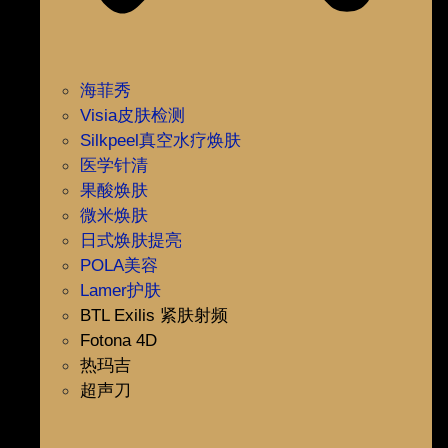
海菲秀
Visia皮肤检测
Silkpeel真空水疗焕肤
医学针清
果酸焕肤
微米焕肤
日式焕肤提亮
POLA美容
Lamer护肤
BTL Exilis 紧肤射频
Fotona 4D
热玛吉
超声刀