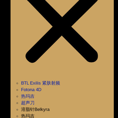
BTL Exilis 紧肤射频
Fotona 4D
热玛吉
超声刀
溶脂针Belkyra
热玛吉