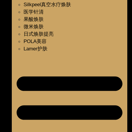
Silkpeel真空水疗焕肤
医学针清
果酸焕肤
微米焕肤
日式焕肤提亮
POLA美容
Lamer护肤