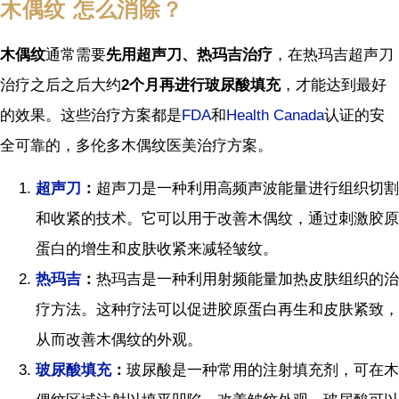
木偶纹 怎么消除？
木偶纹
通常需要
先用超声刀、热玛吉治疗
，在热玛吉超声刀
治疗之后之后大约
2
个月再进行玻尿酸填充
，才能达到最好
的效果。这些治疗方案都是
FDA
和
Health Canada
认证的安
全可靠的，多伦多木偶纹医美治疗方案。
超声刀
：
超声刀是一种利用高频声波能量进行组织切割
和收紧的技术。它可以用于改善木偶纹，通过刺激胶原
蛋白的增生和皮肤收紧来减轻皱纹。
热玛吉
：
热玛吉是一种利用射频能量加热皮肤组织的治
疗方法。这种疗法可以促进胶原蛋白再生和皮肤紧致，
从而改善木偶纹的外观。
玻尿酸填充
：
玻尿酸是一种常用的注射填充剂，可在木